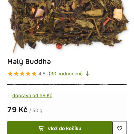
Malý Buddha
4,8
(30 hodnocení)
doprava od 59 Kč
79 Kč
/ 50 g
vlož do košíku