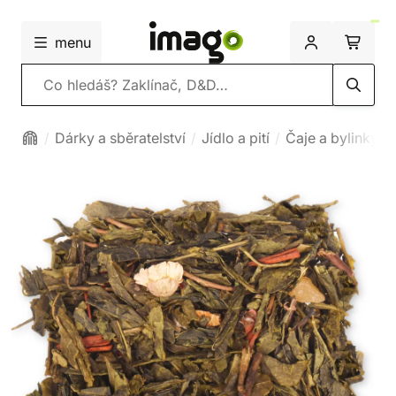
menu
Vyhledávání
Dárky a sběratelství
Jídlo a pití
Čaje a bylinky