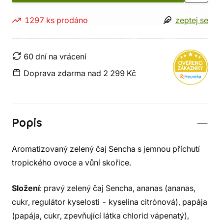
1297 ks prodáno
zeptej se
60 dní na vrácení
Doprava zdarma nad 2 299 Kč
Popis
Aromatizovaný zelený čaj Sencha s jemnou příchutí
tropického ovoce a vůní skořice.
Složení
: pravý zelený čaj Sencha, ananas (ananas,
cukr, regulátor kyselosti - kyselina citrónová), papája
(papája, cukr, zpevňující látka chlorid vápenatý),