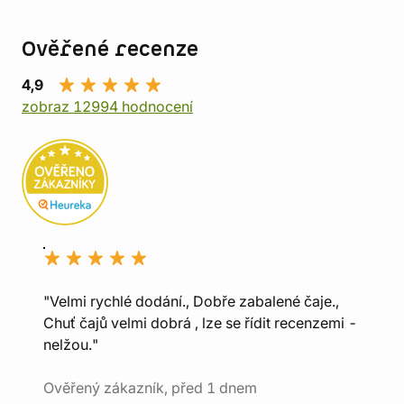
Ověřené recenze
4,9
zobraz 12994 hodnocení
"Velmi rychlé dodání., Dobře zabalené čaje.,
Chuť čajů velmi dobrá , lze se řídit recenzemi -
nelžou."
Ověřený zákazník, před 1 dnem