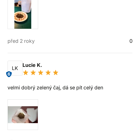
před 2 roky
0
Lucie K.
LK
6
velmi dobrý zelený čaj, dá se pít celý den