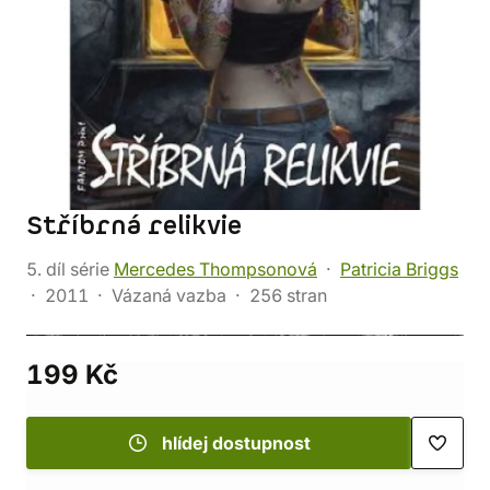
Stříbrná relikvie
5. díl série
Mercedes Thompsonová
Patricia Briggs
2011
Vázaná vazba
256 stran
199 Kč
hlídej dostupnost