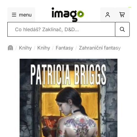
menu
Vyhledávání
Knihy
Knihy
Fantasy
Zahraniční fantasy