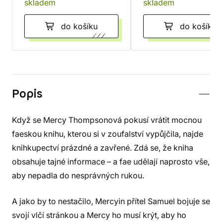
skladem
skladem
do košíku
do košíku
Popis
Když se Mercy Thompsonová pokusí vrátit mocnou
faeskou knihu, kterou si v zoufalství vypůjčila, najde
knihkupectví prázdné a zavřené. Zdá se, že kniha
obsahuje tajné informace – a fae udělají naprosto vše,
aby nepadla do nesprávných rukou.
A jako by to nestačilo, Mercyin přítel Samuel bojuje se
svojí vlčí stránkou a Mercy ho musí krýt, aby ho