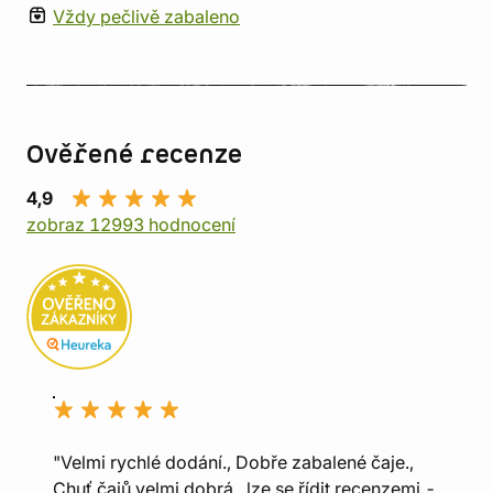
Vždy pečlivě zabaleno
Ověřené recenze
4,9
zobraz 12993 hodnocení
"Velmi rychlé dodání., Dobře zabalené čaje.,
Chuť čajů velmi dobrá , lze se řídit recenzemi -