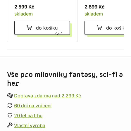
2 599 Kč
2 899 Kč
skladem
skladem
do košíku
do košíku
Informace o obchodu
Vše pro milovníky fantasy, sci-fi a
her
Doprava zdarma nad 2 299 Kč
60 dní na vrácení
20 let na trhu
Vlastní výroba