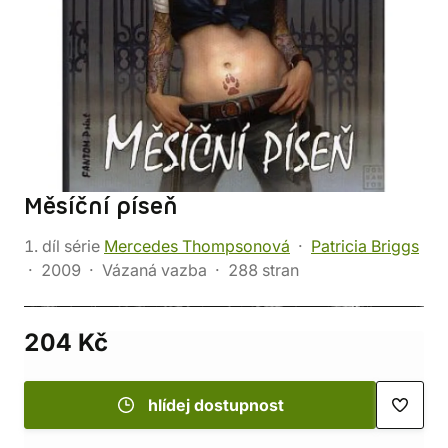
Měsíční píseň
1. díl série
Mercedes Thompsonová
Patricia Briggs
2009
Vázaná vazba
288 stran
204 Kč
hlídej dostupnost