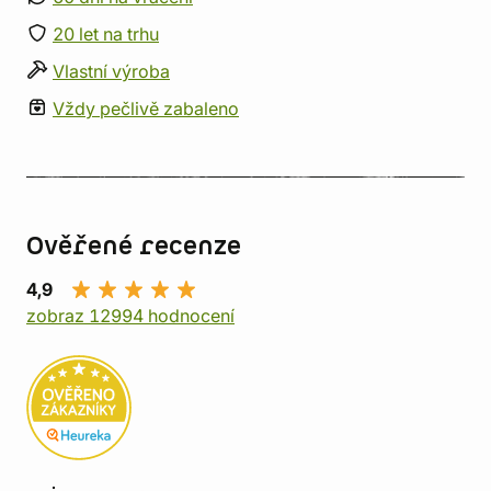
20 let na trhu
Vlastní výroba
Vždy pečlivě zabaleno
Ověřené recenze
4,9
zobraz 12994 hodnocení