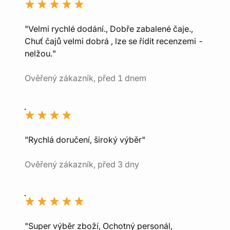
"Velmi rychlé dodání., Dobře zabalené čaje.,
Chuť čajů velmi dobrá , lze se řídit recenzemi -
nelžou."
Ověřený zákazník, před 1 dnem
"Rychlá doručení, široký výběr"
Ověřený zákazník, před 3 dny
"Super výběr zboží, Ochotný personál,