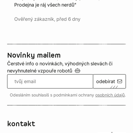
Prodejna je ráj všech nerdů"
Ověřený zákazník, před 6 dny
Novinky mailem
Čerstvé info o novinkách, výhodných slevách či
nevyhnutelné vzpouře
robotů
odebírat
Odesláním souhlasíš s podmínkami ochrany
osobních údajů
.
kontakt