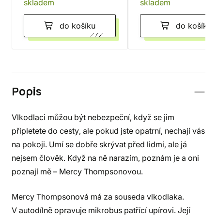
skladem
skladem
do košíku
do košíku
Popis
Vlkodlaci můžou být nebezpeční, když se jim
připletete do cesty, ale pokud jste opatrní, nechají vás
na pokoji. Umí se dobře skrývat před lidmi, ale já
nejsem člověk. Když na ně narazím, poznám je a oni
poznají mě – Mercy Thompsonovou.
Mercy Thompsonová má za souseda vlkodlaka.
V autodílně opravuje mikrobus patřící upírovi. Její