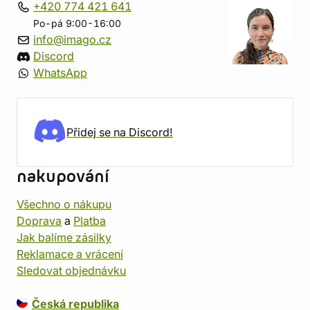
+420 774 421 641
Po-pá 9:00-16:00
info@imago.cz
Discord
WhatsApp
Přidej se na Discord!
nakupování
Všechno o nákupu
Doprava
a
Platba
Jak balíme zásilky
Reklamace a vrácení
Sledovat objednávku
Česká republika