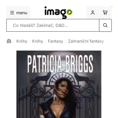
menu
Vyhledávání
Knihy
Knihy
Fantasy
Zahraniční fantasy