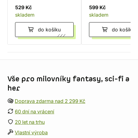
529 Kč
599 Kč
skladem
skladem
do košíku
do košíku
Informace o obchodu
Vše pro milovníky fantasy, sci-fi a
her
Doprava zdarma nad 2 299 Kč
60 dní na vrácení
20 let na trhu
Vlastní výroba