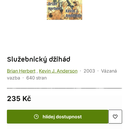
Služebnický džihád
Brian Herbert
,
Kevin J. Anderson
2003
Vázaná
vazba
640 stran
235 Kč
hlídej dostupnost