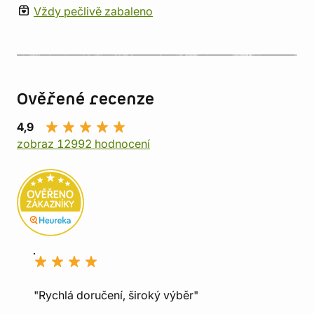
Vždy pečlivě zabaleno
Ověřené recenze
4,9
zobraz 12992 hodnocení
"Rychlá doručení, široký výběr"