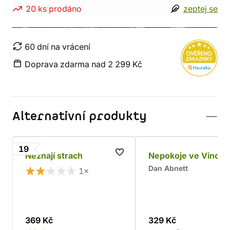
20 ks prodáno
zeptej se
60 dní na vrácení
Doprava zdarma nad 2 299 Kč
Alternativní produkty
19
Neznají strach
Nepokoje ve Vincul
Dan Abnett
1×
369 Kč
329 Kč