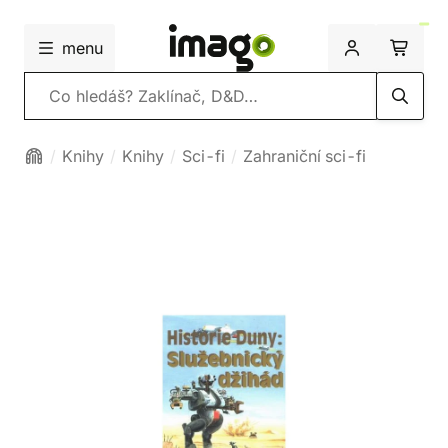
menu
Vyhledávání
Knihy
Knihy
Sci-fi
Zahraniční sci-fi