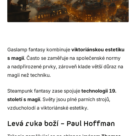
Gaslamp fantasy kombinuje
viktoriánskou estetiku
s magií
. Často se zaměřuje na společenské normy
a nadpřirozené prvky, zároveň klade větší důraz na
magii než techniku.
Steampunk fantasy zase spojuje
technologii 19.
století s magií
. Světy jsou plné parních strojů,
vzducholodí a viktoriánské estetiky.
Levá ruka boží – Paul Hoffman