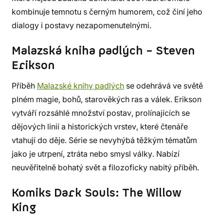
kombinuje temnotu s černým humorem, což činí jeho
dialogy i postavy nezapomenutelnými.
Malazská kniha padlých – Steven
Erikson
Příběh
Malazské knihy padlých
se odehrává ve světě
plném magie, bohů, starověkých ras a válek. Erikson
vytváří rozsáhlé množství postav, prolínajících se
dějových linií a historických vrstev, které čtenáře
vtahují do děje. Série se nevyhýbá těžkým tématům
jako je utrpení, ztráta nebo smysl války. Nabízí
neuvěřitelně bohatý svět a filozoficky nabitý příběh.
Komiks Dark Souls: The Willow
King