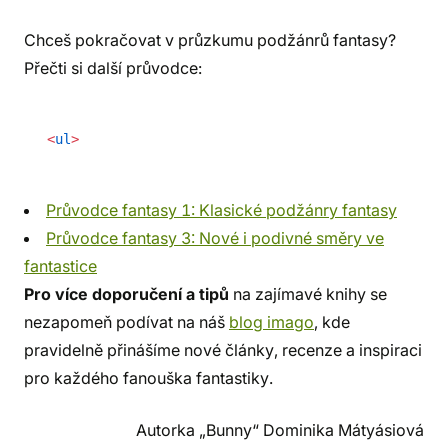
Chceš pokračovat v průzkumu podžánrů fantasy?
Přečti si další průvodce:
<
ul
>
Průvodce fantasy 1: Klasické podžánry fantasy
Průvodce fantasy 3: Nové i podivné směry ve
fantastice
Pro více doporučení a tipů
na zajímavé knihy se
nezapomeň podívat na náš
blog imago
, kde
pravidelně přinášíme nové články, recenze a inspiraci
pro každého fanouška fantastiky.
Autorka „Bunny“ Dominika Mátyásiová