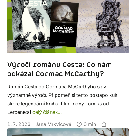
Výročí románu Cesta: Co nám
odkázal Cormac McCarthy?
Román Cesta od Cormaca McCarthyho slaví
významné výročí. Připomeň si tento postapo kult
skrze legendární knihu, film i nový komiks od
Lerceneta!
celý článek...
1. 7. 2026
Jana Mrkvicová
6 min