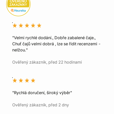
"Velmi rychlé dodání., Dobře zabalené čaje.,
Chuť čajů velmi dobrá , lze se řídit recenzemi -
nelžou."
Ověřený zákazník, před 22 hodinami
"Rychlá doručení, široký výběr"
Ověřený zákazník, před 2 dny