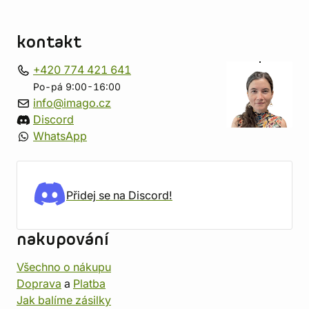
kontakt
+420 774 421 641
Po-pá 9:00-16:00
info@imago.cz
Discord
WhatsApp
Přidej se na Discord!
nakupování
Všechno o nákupu
Doprava
a
Platba
Jak balíme zásilky