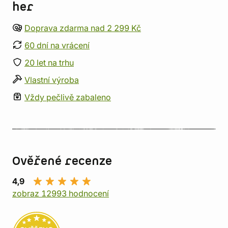
her
Doprava zdarma nad 2 299 Kč
60 dní na vrácení
20 let na trhu
Vlastní výroba
Vždy pečlivě zabaleno
Ověřené recenze
4,9
zobraz 12993 hodnocení