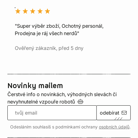
"Super výběr zboží, Ochotný personál,
Prodejna je ráj všech nerdů"
Ověřený zákazník, před 5 dny
Novinky mailem
Čerstvé info o novinkách, výhodných slevách či
nevyhnutelné vzpouře
robotů
odebírat
Odesláním souhlasíš s podmínkami ochrany
osobních údajů
.