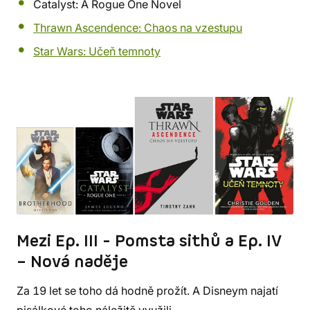
Catalyst: A Rogue One Novel
Thrawn Ascendence: Chaos na vzestupu
Star Wars: Učeň temnoty
Mezi Ep. III - Pomsta sithů a Ep. IV
– Nová naděje
Za 19 let se toho dá hodně prožít. A Disneym najatí