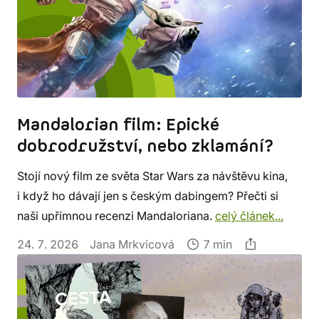
Mandalorian film: Epické
dobrodružství, nebo zklamání?
Stojí nový film ze světa Star Wars za návštěvu kina,
i když ho dávají jen s českým dabingem? Přečti si
naši upřímnou recenzi Mandaloriana.
celý článek...
24. 7. 2026
Jana Mrkvicová
7 min