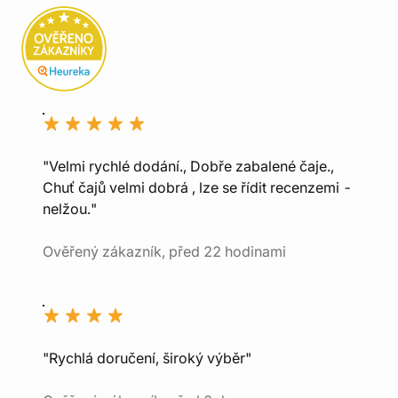
"Velmi rychlé dodání., Dobře zabalené čaje.,
Chuť čajů velmi dobrá , lze se řídit recenzemi -
nelžou."
Ověřený zákazník, před 22 hodinami
"Rychlá doručení, široký výběr"