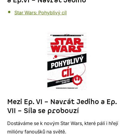
a Ep.VI – Návrat Jediho
Star Wars: Pohyblivý cíl
Mezi Ep. VI – Navrát Jediho a Ep.
VII – Síla se probouzí
Dostáváme se k novým Star Wars, které pálí i hřejí
milióny fanoušků na světě.