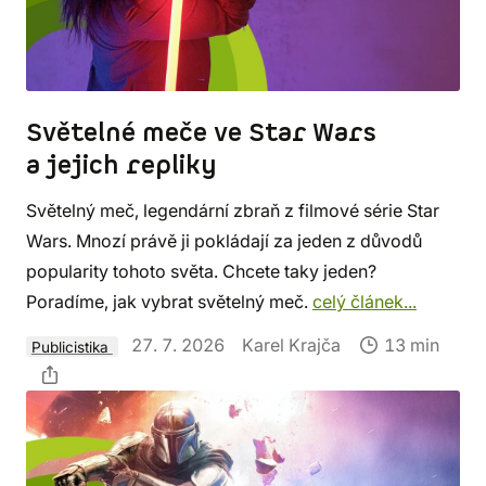
Světelné meče ve Star Wars
a jejich repliky
Světelný meč, legendární zbraň z filmové série Star
Wars. Mnozí právě ji pokládají za jeden z důvodů
popularity tohoto světa. Chcete taky jeden?
Poradíme, jak vybrat světelný meč.
celý článek...
27. 7. 2026
Karel Krajča
13 min
Publicistika