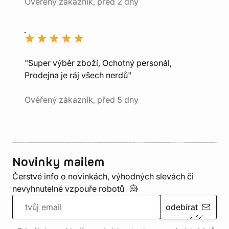
Ověřený zákazník, před 2 dny
"Super výběr zboží, Ochotný personál,
Prodejna je ráj všech nerdů"
Ověřený zákazník, před 5 dny
Novinky mailem
Čerstvé info o novinkách, výhodných slevách či
nevyhnutelné vzpouře
robotů
odebírat