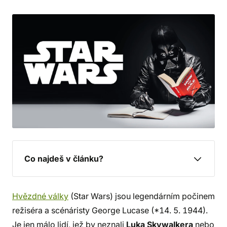
Co najdeš v článku?
Hvězdné války
(Star Wars) jsou legendárním počinem
režiséra a scénáristy George Lucase (*14. 5. 1944).
Je jen málo lidí, jež by neznali
Luka Skywalkera
nebo