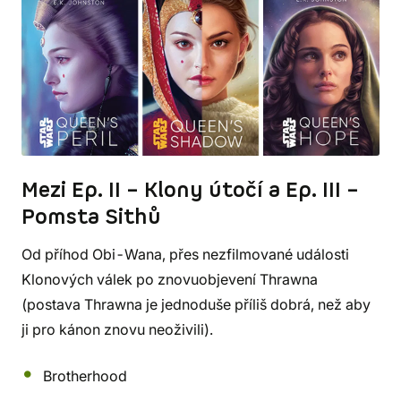
Mezi Ep. II – Klony útočí a Ep. III –
Pomsta Sithů
Od příhod Obi-Wana, přes nezfilmované události
Klonových válek po znovuobjevení Thrawna
(postava Thrawna je jednoduše příliš dobrá, než aby
ji pro kánon znovu neoživili).
Brotherhood