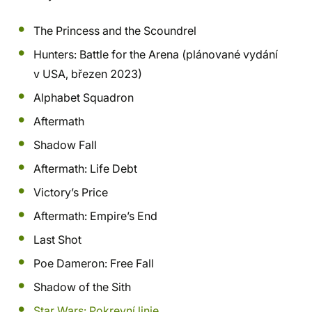
The Princess and the Scoundrel
Hunters: Battle for the Arena (plánované vydání
v USA, březen 2023)
Alphabet Squadron
Aftermath
Shadow Fall
Aftermath: Life Debt
Victory’s Price
Aftermath: Empire’s End
Last Shot
Poe Dameron: Free Fall
Shadow of the Sith
Star Wars: Pokrevní linie