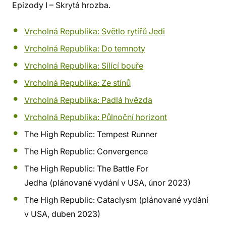
Epizody I – Skrytá hrozba.
Vrcholná Republika: Světlo rytířů Jedi
Vrcholná Republika: Do temnoty
Vrcholná Republika: Sílící bouře
Vrcholná Republika: Ze stínů
Vrcholná Republika: Padlá hvězda
Vrcholná Republika: Půlnoční horizont
The High Republic: Tempest Runner
The High Republic: Convergence
The High Republic: The Battle For
Jedha (plánované vydání v USA, únor 2023)
The High Republic: Cataclysm (plánované vydání
v USA, duben 2023)