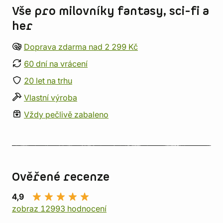
Vše pro milovníky fantasy, sci-fi a
her
Doprava zdarma nad 2 299 Kč
60 dní na vrácení
20 let na trhu
Vlastní výroba
Vždy pečlivě zabaleno
Ověřené recenze
4,9
zobraz 12993 hodnocení