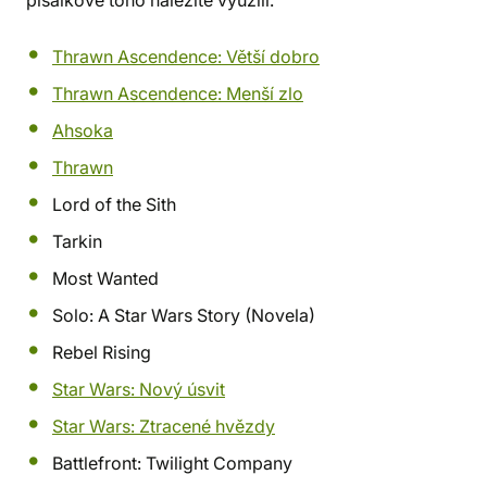
pisálkové toho náležitě využili.
Thrawn Ascendence: Větší dobro
Thrawn Ascendence: Menší zlo
Ahsoka
Thrawn
Lord of the Sith
Tarkin
Most Wanted
Solo: A Star Wars Story (Novela)
Rebel Rising
Star Wars: Nový úsvit
Star Wars: Ztracené hvězdy
Battlefront: Twilight Company