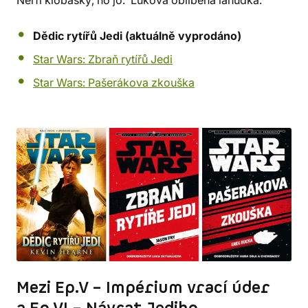
Dědic rytířů Jedi (aktuálně vyprodáno)
Star Wars: Zbraň rytířů Jedi
Star Wars: Pašerákova zkouška
Mezi Ep.V – Impérium vrací úder