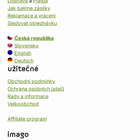
Doprava
a
Platba
Jak balíme zásilky
Reklamace a vrácení
Sledovat objednávku
Česká republika
Slovensko
English
Deutsch
užitečné
Obchodní podmínky
Ochrana osobních údajů
Rady a informace
Velkoobchod
Affiliate program
imago