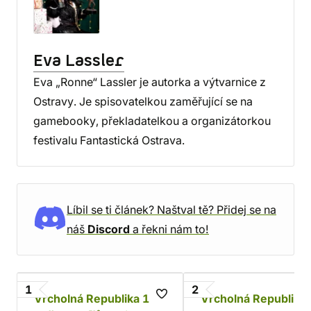
Eva Lassler
Eva „Ronne“ Lassler je autorka a výtvarnice z
Ostravy. Je spisovatelkou zaměřující se na
gamebooky, překladatelkou a organizátorkou
festivalu Fantastická Ostrava.
Líbil se ti článek? Naštval tě? Přidej se na
náš
Discord
a řekni nám to!
1
2
Vrcholná Republika 1:
Vrcholná Republika 