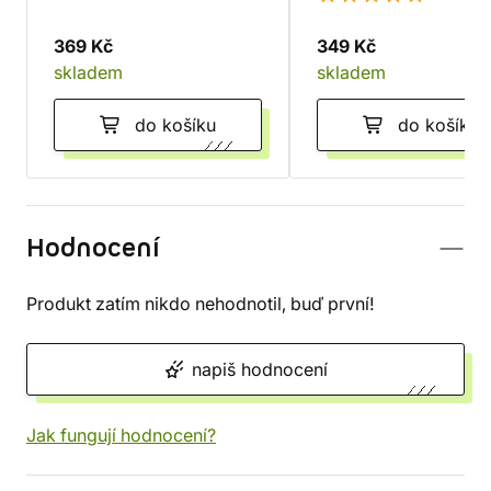
369 Kč
349 Kč
skladem
skladem
do košíku
do košíku
Hodnocení
Produkt zatím nikdo nehodnotil, buď první!
napiš hodnocení
Jak fungují hodnocení?