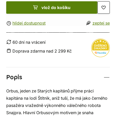
vlož do košíku
hlídej dostupnost
zeptej se
60 dní na vrácení
Doprava zdarma nad 2 299 Kč
Popis
Orbus, jeden ze Starých kapitánů přijme práci
kapitána na lodi Štítník, aniž tuší, že má jako černého
pasažéra vražedně výkonného válečného robota
Snajpra. Hlavní Orbusovým motivem je snaha