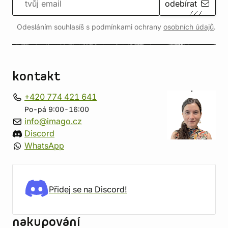
odebírat
Odesláním souhlasíš s podmínkami ochrany
osobních údajů
.
kontakt
+420 774 421 641
Po-pá 9:00-16:00
info@imago.cz
Discord
WhatsApp
Přidej se na Discord!
nakupování