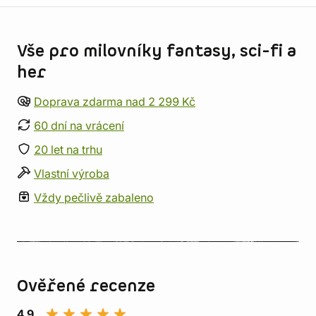
Informace o obchodu
Vše pro milovníky fantasy, sci-fi a
her
Doprava zdarma nad 2 299 Kč
60 dní na vrácení
20 let na trhu
Vlastní výroba
Vždy pečlivě zabaleno
Ověřené recenze
4,9