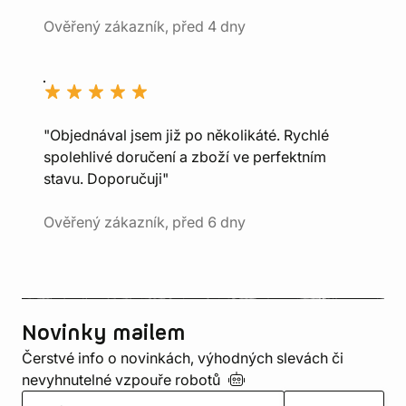
Ověřený zákazník, před 4 dny
"Objednával jsem již po několikáté. Rychlé
spolehlivé doručení a zboží ve perfektním
stavu. Doporučuji"
Ověřený zákazník, před 6 dny
Novinky mailem
Čerstvé info o novinkách, výhodných slevách či
nevyhnutelné vzpouře
robotů