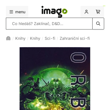
menu
Vyhledávání
Knihy
Knihy
Sci-fi
Zahraniční sci-fi