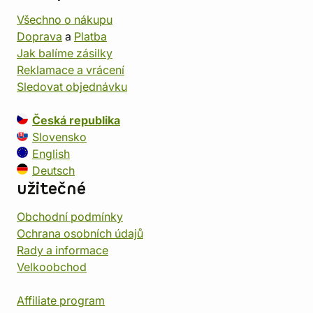
Všechno o nákupu
Doprava
a
Platba
Jak balíme zásilky
Reklamace a vrácení
Sledovat objednávku
Česká republika
Slovensko
English
Deutsch
užitečné
Obchodní podmínky
Ochrana osobních údajů
Rady a informace
Velkoobchod
Affiliate program