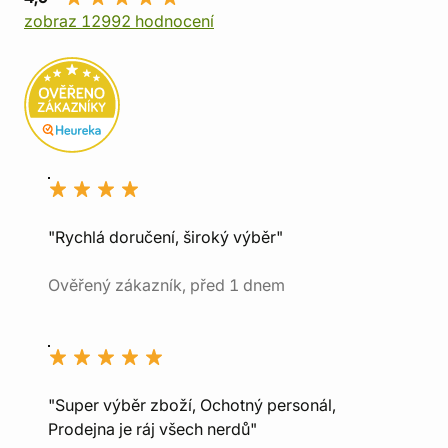
zobraz 12992 hodnocení
"Rychlá doručení, široký výběr"
Ověřený zákazník, před 1 dnem
"Super výběr zboží, Ochotný personál,
Prodejna je ráj všech nerdů"