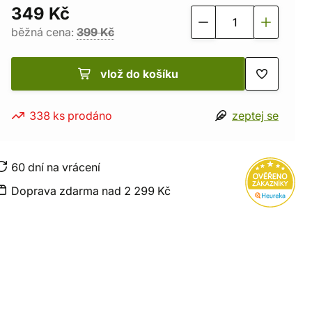
349 Kč
běžná cena:
399 Kč
vlož do košíku
338 ks prodáno
zeptej se
60 dní na vrácení
Doprava zdarma nad 2 299 Kč