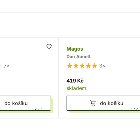
Magos
Dan Abnett
7×
3×
419 Kč
skladem
do košíku
do košíku