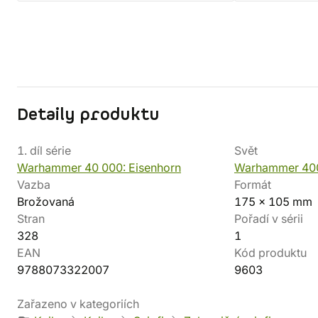
Detaily produktu
1. díl série
Svět
Warhammer 40 000: Eisenhorn
Warhammer 40
Vazba
Formát
Brožovaná
175 x 105 mm
Stran
Pořadí v sérii
328
1
EAN
Kód produktu
9788073322007
9603
Zařazeno v kategoriích