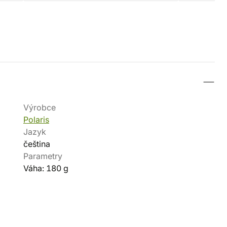
Výrobce
Polaris
Jazyk
čeština
Parametry
Váha: 180 g