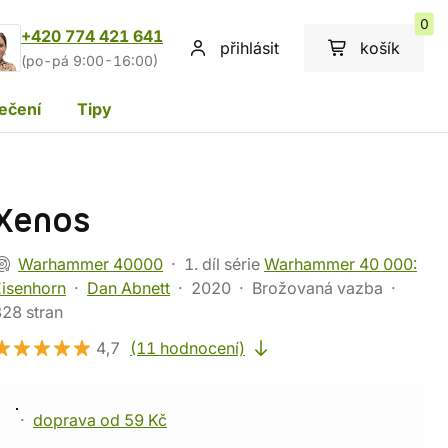
0
+420 774 421 641
přihlásit
košík
(po-pá 9:00-16:00)
ečení
Tipy
Xenos
Warhammer 40000
1. díl série
Warhammer 40 000:
Eisenhorn
Dan Abnett
2020
Brožovaná vazba
28 stran
4,7
(11 hodnocení)
doprava od 59 Kč