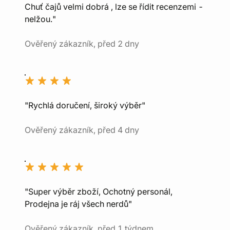
Chuť čajů velmi dobrá , lze se řídit recenzemi -
nelžou."
Ověřený zákazník, před 2 dny
"Rychlá doručení, široký výběr"
Ověřený zákazník, před 4 dny
"Super výběr zboží, Ochotný personál,
Prodejna je ráj všech nerdů"
Ověřený zákazník, před 1 týdnem