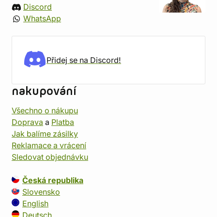
Discord
WhatsApp
Přidej se na Discord!
nakupování
Všechno o nákupu
Doprava
a
Platba
Jak balíme zásilky
Reklamace a vrácení
Sledovat objednávku
Česká republika
Slovensko
English
Deutsch