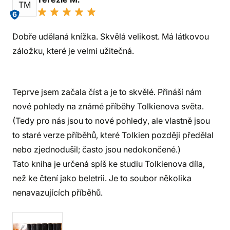
TM
6
Dobře udělaná knížka. Skvělá velikost. Má látkovou
záložku, které je velmi užitečná.
Teprve jsem začala číst a je to skvělé. Přináší nám
nové pohledy na známé příběhy Tolkienova světa.
(Tedy pro nás jsou to nové pohledy, ale vlastně jsou
to staré verze příběhů, které Tolkien později předělal
nebo zjednodušil; často jsou nedokončené.)
Tato kniha je určená spíš ke studiu Tolkienova díla,
než ke čtení jako beletrii. Je to soubor několika
nenavazujících příběhů.