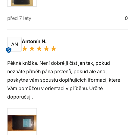
před 7 lety
0
Antonín N.
AN
5
Pěkná knížka. Není dobré jí číst jen tak, pokud
neznáte příběh pána prstenů, pokud ale ano,
poskytne vám spoustu doplňujících iformací, které
Vám pomůžou v orientaci v příběhu. Určitě
doporučuji.