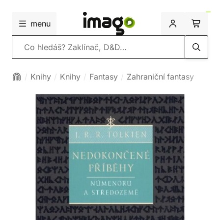
menu
Vyhledávání
Knihy
Knihy
Fantasy
Zahraniční fantasy