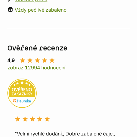
Vždy pečlivě zabaleno
Ověřené recenze
4,9
zobraz 12994 hodnocení
"Velmi rychlé dodání., Dobře zabalené čaje.,