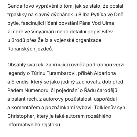
Gandalfovo vyprávění o tom, jak se stalo, že poslal
trpaslíky na slavný dýchánek u Bilba Pytlíka ve Dně
pytle, fascinující líčení povstání Pána Vod Ulma
z moře ve Vinyamaru nebo detailní popis Bitev
u Brodů přes Želíz a vojenské organizace
Rohanských jezdců.
Obsáhlý svazek, zahrnující rovněž podrobnou verzi
legendy o Túrinu Turambarovi, příběh Aldariona
a Erendis, který se jako jediný zachoval z dob před
Pádem Númenoru, či pojednání o Řádu čarodějů
a palantírech, z autorovy pozůstalosti uspořádal
a komentářem a poznámkami vybavil Tolkienův syn
Christopher, který je také autorem rozsáhlého
informativního rejstříku.