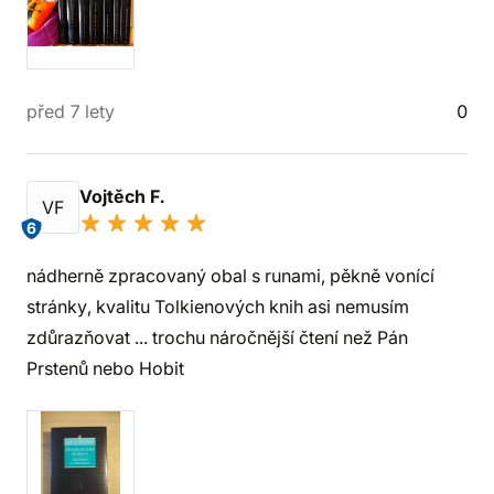
před 7 lety
0
Vojtěch F.
VF
6
nádherně zpracovaný obal s runami, pěkně vonící
stránky, kvalitu Tolkienových knih asi nemusím
zdůrazňovat ... trochu náročnější čtení než Pán
Prstenů nebo Hobit