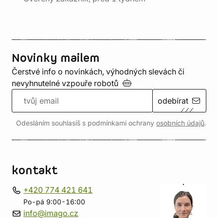
Novinky mailem
Čerstvé info o novinkách, výhodných slevách či
nevyhnutelné vzpouře
robotů
odebírat
Odesláním souhlasíš s podmínkami ochrany
osobních údajů
.
kontakt
+420 774 421 641
Po-pá 9:00-16:00
info@imago.cz