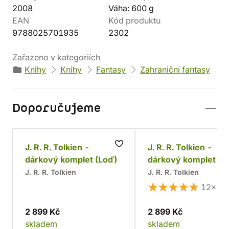
2008
Váha: 600 g
EAN
Kód produktu
9788025701935
2302
Zařazeno v kategoriích
Knihy
Knihy
Fantasy
Zahraniční fantasy
Doporučujeme
J. R. R. Tolkien -
J. R. R. Tolkien -
dárkový komplet (Loď)
dárkový komplet
J. R. R. Tolkien
J. R. R. Tolkien
12×
2 899 Kč
2 899 Kč
skladem
skladem