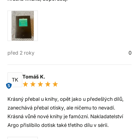
před 2 roky
0
Tomáš K.
TK
5
Krásný přebal u knihy, opět jako u předešlých dílů,
zanechává přebal otisky, ale ničemu to nevadí.
Krásná vůně nové knihy je famózní. Nakladatelství
Argo přislíbilo dotisk také třetího dílu v sérii.