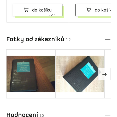
do košíku
do košíku
Fotky od zákazníků
12
Hodnocení
13