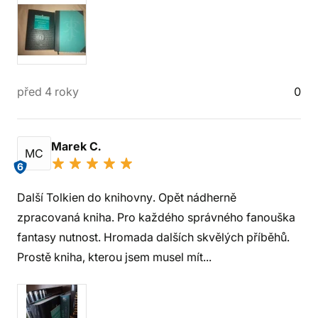
před 4 roky
0
Marek C.
MC
6
Další Tolkien do knihovny. Opět nádherně
zpracovaná kniha. Pro každého správného fanouška
fantasy nutnost. Hromada dalších skvělých příběhů.
Prostě kniha, kterou jsem musel mít...