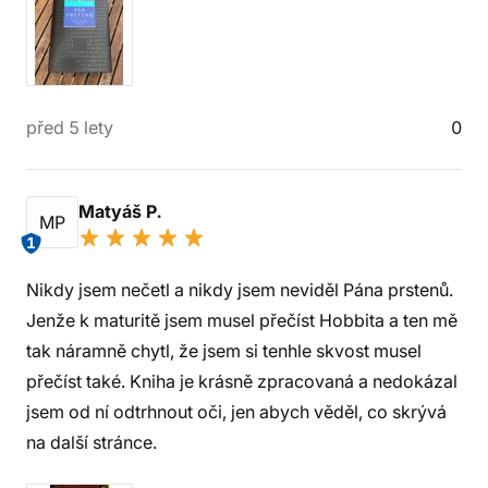
před 5 lety
0
Matyáš P.
MP
1
Nikdy jsem nečetl a nikdy jsem neviděl Pána prstenů.
Jenže k maturitě jsem musel přečíst Hobbita a ten mě
tak náramně chytl, že jsem si tenhle skvost musel
přečíst také. Kniha je krásně zpracovaná a nedokázal
jsem od ní odtrhnout oči, jen abych věděl, co skrývá
na další stránce.