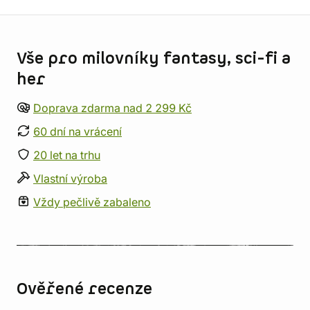
Informace o obchodu
Vše pro milovníky fantasy, sci-fi a
her
Doprava zdarma nad 2 299 Kč
60 dní na vrácení
20 let na trhu
Vlastní výroba
Vždy pečlivě zabaleno
Ověřené recenze