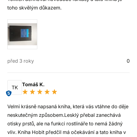
toho skvělým důkazem.
před 3 roky
0
Tomáš K.
TK
5
Velmi krásně napsaná kniha, která vás vtáhne do děje
neskutečným způsobem.Lesklý přebal zanechává
otisky prstů, ale na funkci rostlináře to nemá žádný
vliv. Kniha Hobit předčil má očekávání a tato kniha v