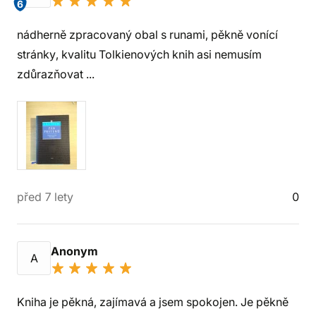
6
nádherně zpracovaný obal s runami, pěkně vonící
stránky, kvalitu Tolkienových knih asi nemusím
zdůrazňovat ...
před 7 lety
0
Anonym
A
Kniha je pěkná, zajímavá a jsem spokojen. Je pěkně