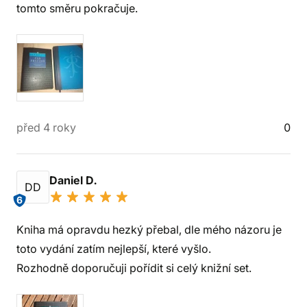
tomto směru pokračuje.
před 4 roky
0
Daniel D.
DD
6
Kniha má opravdu hezký přebal, dle mého názoru je
toto vydání zatím nejlepší, které vyšlo.
Rozhodně doporučuji pořídit si celý knižní set.