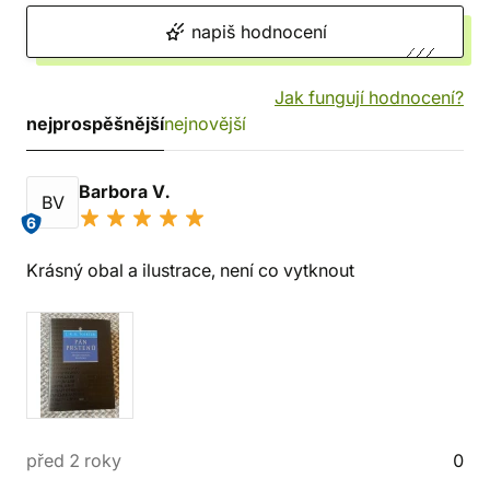
napiš hodnocení
Jak fungují hodnocení?
nejprospěšnější
nejnovější
Barbora V.
BV
6
Krásný obal a ilustrace, není co vytknout
před 2 roky
0