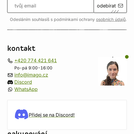
odebírat
Odesláním souhlasíš s podmínkami ochrany
osobních údajů
.
kontakt
+420 774 421 641
Po-pá 9:00-16:00
info@imago.cz
Discord
WhatsApp
Přidej se na Discord!