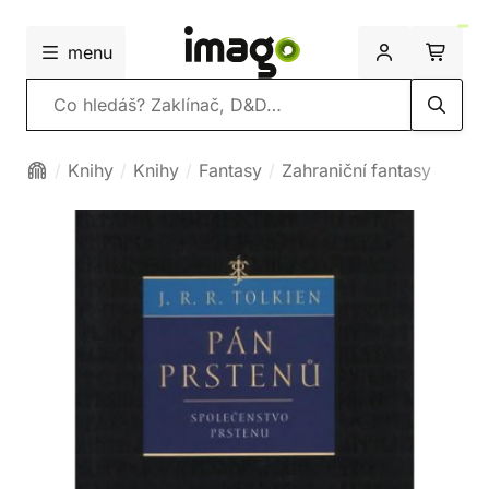
menu
Vyhledávání
Knihy
Knihy
Fantasy
Zahraniční fantasy