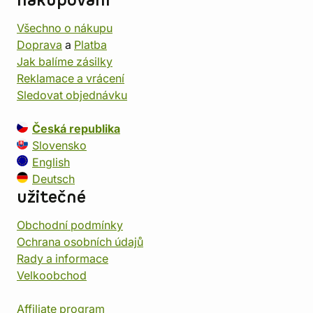
nakupování
Všechno o nákupu
Doprava
a
Platba
Jak balíme zásilky
Reklamace a vrácení
Sledovat objednávku
Česká republika
Slovensko
English
Deutsch
užitečné
Obchodní podmínky
Ochrana osobních údajů
Rady a informace
Velkoobchod
Affiliate program