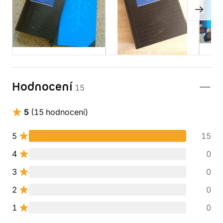
Hodnocení
15
5
(15 hodnocení)
5
15
4
0
3
0
2
0
1
0