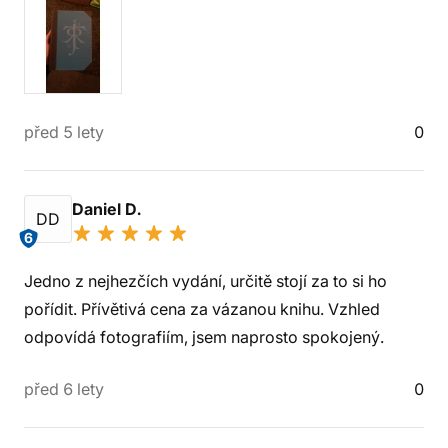
před 5 lety
0
Daniel D.
DD
6
Jedno z nejhezčích vydání, určitě stojí za to si ho
pořídit. Přívětivá cena za vázanou knihu. Vzhled
odpovídá fotografiím, jsem naprosto spokojený.
před 6 lety
0