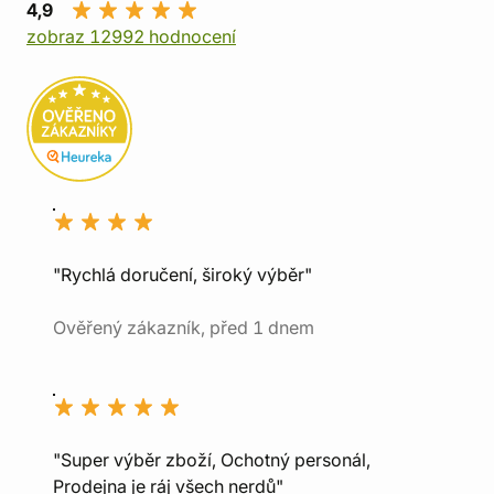
4,9
zobraz 12992 hodnocení
"Rychlá doručení, široký výběr"
Ověřený zákazník, před 1 dnem
"Super výběr zboží, Ochotný personál,
Prodejna je ráj všech nerdů"