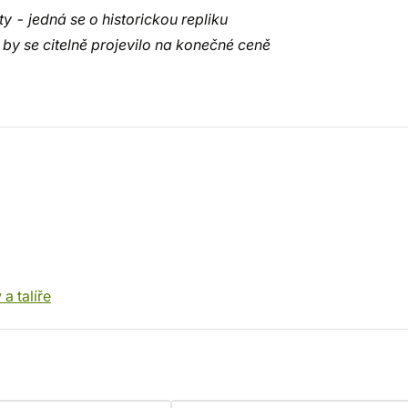
y - jedná se o historickou repliku
y se citelně projevilo na konečné ceně
a talíře