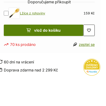
Doporučujeme přikoupit
Lžíce z rohoviny
159 Kč
vlož do košíku
70 ks prodáno
zeptej se
60 dní na vrácení
Doprava zdarma nad 2 299 Kč