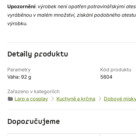
Upozornění
:
výrobek není opatřen potravinářskými atest
vyráběnou v malém množství, získání podobného atestu b
výrobku.
Detaily produktu
Parametry
Kód produktu
Váha: 92 g
5604
Zařazeno v kategoriích
Larp a cosplay
Kuchyně a krčma
Dobové misky 
Doporučujeme