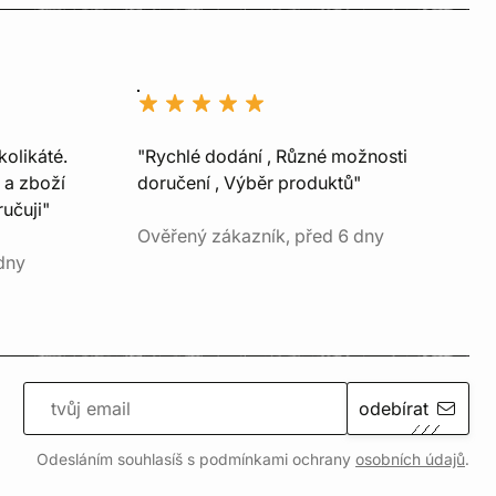
kolikáté.
"Rychlé dodání , Různé možnosti
 a zboží
doručení , Výběr produktů"
učuji"
Ověřený zákazník, před 6 dny
dny
odebírat
Odesláním souhlasíš s podmínkami ochrany
osobních údajů
.