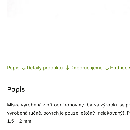
Popis
Detaily produktu
Doporučujeme
Hodnocen
Popis
Miska vyrobená z přírodní rohoviny (barva výrobku se pro
vyrobená ručně, povrch je pouze leštěný (nelakovaný). P
1,5 - 2 mm.