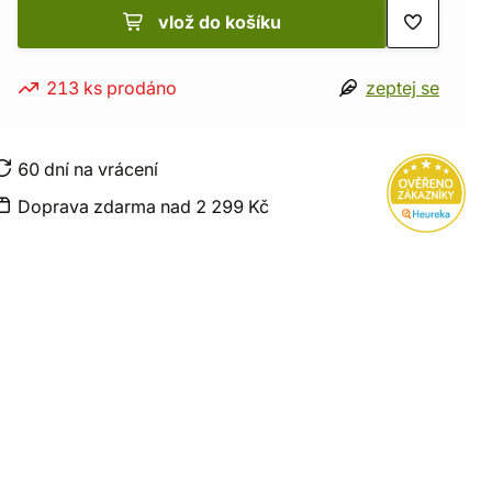
vlož do košíku
213 ks prodáno
zeptej se
60 dní na vrácení
Doprava zdarma nad 2 299 Kč