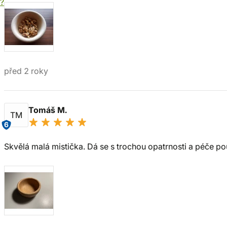
í?
před 2 roky
Tomáš M.
TM
6
Skvělá malá mistička. Dá se s trochou opatrnosti a péče po