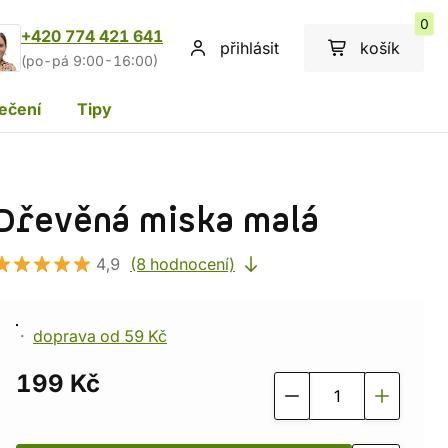
0
+420 774 421 641
přihlásit
košík
(po-pá 9:00-16:00)
ečení
Tipy
Dřevěná miska malá
4,9
(8 hodnocení)
doprava od 59 Kč
199 Kč