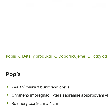
Popis
Detaily produktu
Doporučujeme
Fotky od
Popis
Kvalitní miska z bukového dřeva
Chráněno impregnací, která zabraňuje absorbování vl
Rozměry cca 9 cm x 4 cm