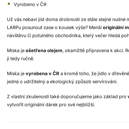
Vyrobeno v ČR
Už vás nebaví jíst doma drobnosti ze stále stejné nudné
LARPu posunout zase o kousek výše? Menší
originální 
návštěvu či potulného obchodníka, který večer hledá poho
Miska je
ošetřena olejem
, okamžitě připravena k akci.
ji tedy ručně.
Miska je
vyrobena v ČR
a kromě toho, že jídlo v dřevěn
jedná o udržitelný a ekologický způsob servírování.
Z vlastní zkušenosti také doporučujeme jako základ pro
vytvořit originální dárek pro své nejbližší.