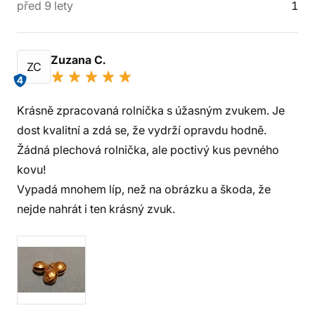
před 9 lety
1
Zuzana C.
ZC
4
Krásně zpracovaná rolnička s úžasným zvukem. Je
dost kvalitní a zdá se, že vydrží opravdu hodně.
Žádná plechová rolnička, ale poctivý kus pevného
kovu!
Vypadá mnohem líp, než na obrázku a škoda, že
nejde nahrát i ten krásný zvuk.