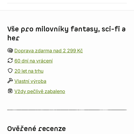
Informace o obchodu
Vše pro milovníky fantasy, sci-fi a
her
Doprava zdarma nad 2 299 Kč
60 dní na vrácení
20 let na trhu
Vlastní výroba
Vždy pečlivě zabaleno
Ověřené recenze