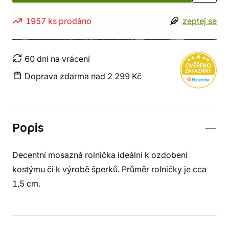
1957 ks prodáno
zeptej se
60 dní na vrácení
Doprava zdarma nad 2 299 Kč
Popis
Decentní mosazná rolnička ideální k ozdobení
kostýmu či k výrobě šperků. Průměr rolničky je cca
1,5 cm.