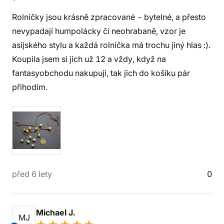
Rolničky jsou krásně zpracované - bytelné, a přesto
nevypadají humpolácky či neohrabaně, vzor je
asijského stylu a každá rolnička má trochu jiný hlas :).
Koupila jsem si jich už 12 a vždy, když na
fantasyobchodu nakupuji, tak jich do košíku pár
přihodím.
před 6 lety
0
Michael J.
MJ