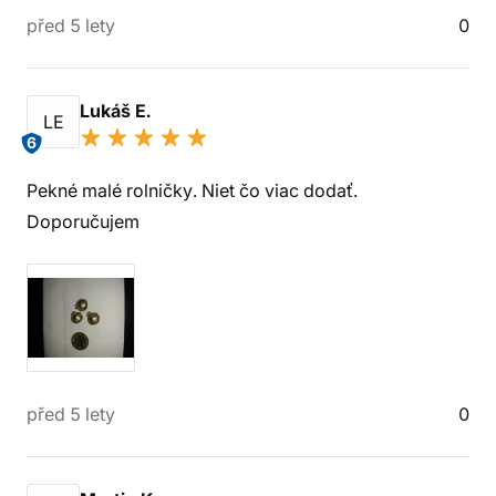
před 5 lety
0
Lukáš E.
LE
6
Pekné malé rolničky. Niet čo viac dodať.
Doporučujem
před 5 lety
0