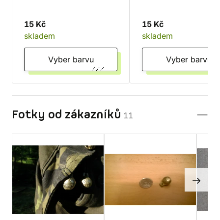
15 Kč
15 Kč
skladem
skladem
Vyber barvu
Vyber barvu
Fotky od zákazníků
11