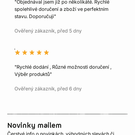
"Objednával jsem již po několikáté. Rychlé
spolehlivé doručení a zboží ve perfektním
stavu. Doporučuji"
Ověřený zákazník, před 5 dny
"Rychlé dodání , Různé možnosti doručení ,
Výběr produktů"
Ověřený zákazník, před 6 dny
Novinky mailem
Čerstvé info o novinkách, výhodných slevách či