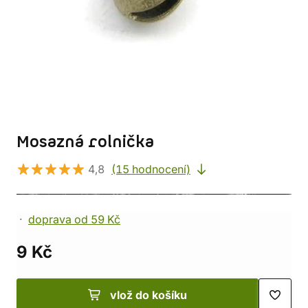
Mosazná rolnička
4,8
(15 hodnocení)
doprava od 59 Kč
9 Kč
vlož do košíku