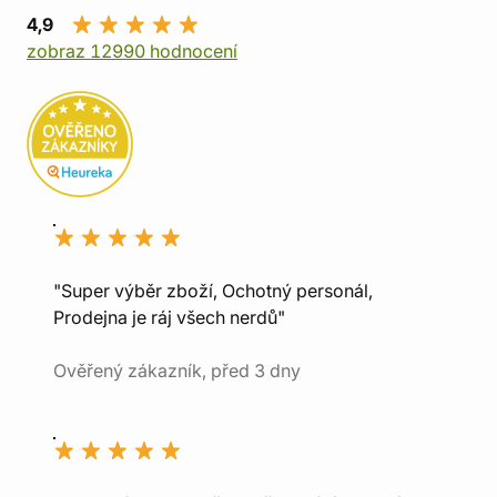
4,9
zobraz 12990 hodnocení
"Super výběr zboží, Ochotný personál,
Prodejna je ráj všech nerdů"
Ověřený zákazník, před 3 dny