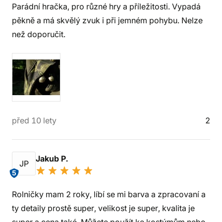
Parádní hračka, pro různé hry a příležitosti. Vypadá
pěkně a má skvělý zvuk i při jemném pohybu. Nelze
než doporučit.
před 10 lety
2
Jakub P.
JP
5
Rolničky mam 2 roky, líbí se mi barva a zpracovaní a
ty detaily prostě super, velikost je super, kvalita je