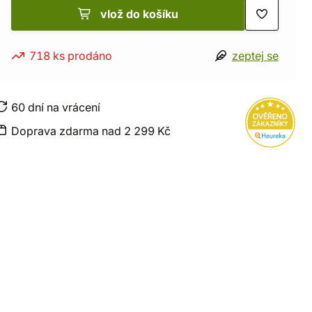
vlož do košíku
718 ks prodáno
zeptej se
60 dní na vrácení
Doprava zdarma nad 2 299 Kč