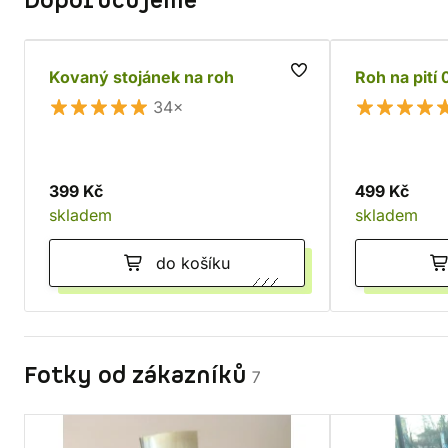
Doporučujeme
Kovaný stojánek na roh
Roh na pití 0
34×
399 Kč
499 Kč
skladem
skladem
do košíku
Fotky od zákazníků
7