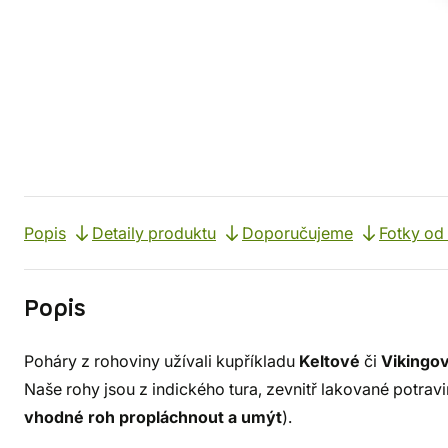
Popis
Detaily produktu
Doporučujeme
Fotky od
Popis
Poháry z rohoviny užívali kupříkladu
Keltové
či
Vikingo
Naše rohy jsou z indického tura, zevnitř lakované potrav
vhodné roh propláchnout a umýt
).