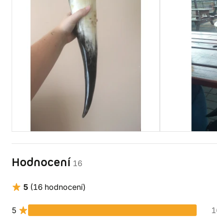
Hodnocení
16
5
(16 hodnocení)
5
1