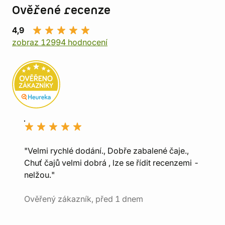
Ověřené recenze
4,9
zobraz 12994 hodnocení
"Velmi rychlé dodání., Dobře zabalené čaje.,
Chuť čajů velmi dobrá , lze se řídit recenzemi -
nelžou."
Ověřený zákazník, před 1 dnem