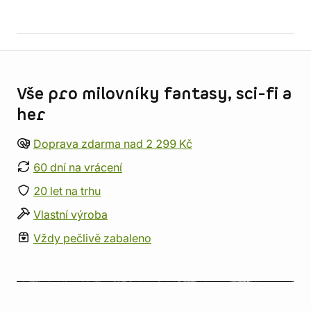
Informace o obchodu
Vše pro milovníky fantasy, sci-fi a
her
Doprava zdarma nad 2 299 Kč
60 dní na vrácení
20 let na trhu
Vlastní výroba
Vždy pečlivě zabaleno