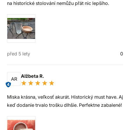
na historické stolování nemůžu přát nic lepšího.
před 5 lety
0
Alžbeta R.
AR
4
Miska krásna, veľkosť akurát. Historický must have. Aj
keď dodanie trvalo trošku dlhšie. Perfektne zabalené!