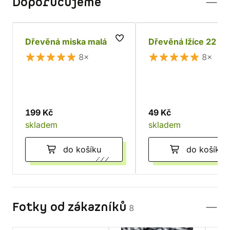
Doporučujeme
Dřevěná miska malá
Dřevěná lžíce 22 c
8×
8×
199 Kč
49 Kč
skladem
skladem
do košíku
do košíku
Fotky od zákazníků
8