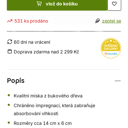
vlož do košíku
531 ks prodáno
zeptej se
60 dní na vrácení
Doprava zdarma nad 2 299 Kč
Popis
Kvalitní miska z bukového dřeva
Chráněno impregnací, která zabraňuje
absorbování vlhkosti
Rozměry cca 14 cm x 6 cm