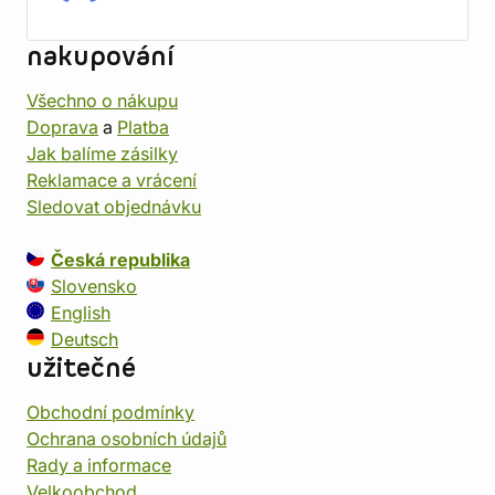
nakupování
Všechno o nákupu
Doprava
a
Platba
Jak balíme zásilky
Reklamace a vrácení
Sledovat objednávku
Česká republika
Slovensko
English
Deutsch
užitečné
Obchodní podmínky
Ochrana osobních údajů
Rady a informace
Velkoobchod