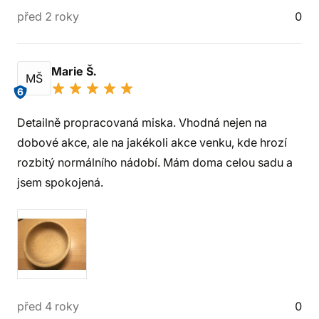
před 2 roky
0
Marie Š.
MŠ
6
Detailně propracovaná miska. Vhodná nejen na
dobové akce, ale na jakékoli akce venku, kde hrozí
rozbitý normálního nádobí. Mám doma celou sadu a
jsem spokojená.
před 4 roky
0