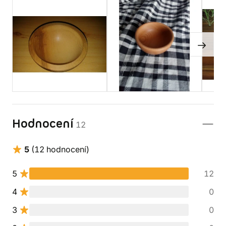
Hodnocení
12
5
(12 hodnocení)
5
12
4
0
3
0