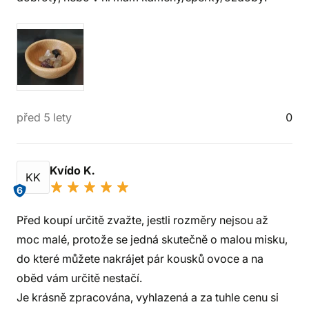
před 5 lety
0
Kvído K.
KK
6
Před koupí určitě zvažte, jestli rozměry nejsou až
moc malé, protože se jedná skutečně o malou misku,
do které můžete nakrájet pár kousků ovoce a na
oběd vám určitě nestačí.
Je krásně zpracována, vyhlazená a za tuhle cenu si