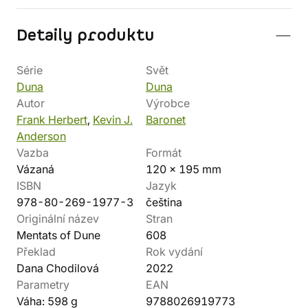
Detaily produktu
Série
Svět
Duna
Duna
Autor
Výrobce
Frank Herbert
,
Kevin J.
Baronet
Anderson
Vazba
Formát
Vázaná
120 x 195 mm
ISBN
Jazyk
978-80-269-1977-3
čeština
Originální název
Stran
Mentats of Dune
608
Překlad
Rok vydání
Dana Chodilová
2022
Parametry
EAN
Váha: 598 g
9788026919773