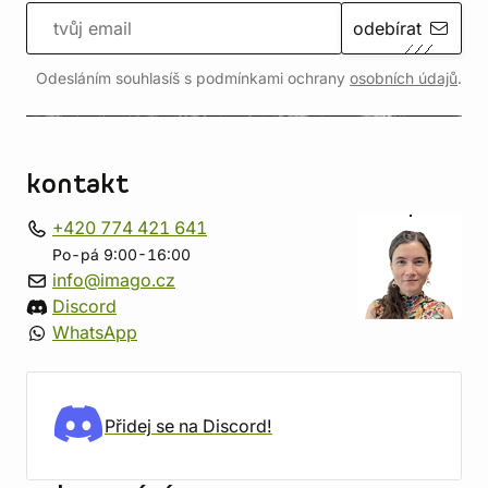
odebírat
Odesláním souhlasíš s podmínkami ochrany
osobních údajů
.
kontakt
+420 774 421 641
Po-pá 9:00-16:00
info@imago.cz
Discord
WhatsApp
Přidej se na Discord!