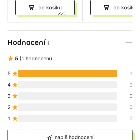
do košíku
do košíku
Hodnocení
1
5
(1 hodnocení)
5
1
4
0
3
0
2
0
1
0
napiš hodnocení