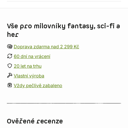
Informace o obchodu
Vše pro milovníky fantasy, sci-fi a
her
Doprava zdarma nad 2 299 Kč
60 dní na vrácení
20 let na trhu
Vlastní výroba
Vždy pečlivě zabaleno
Ověřené recenze