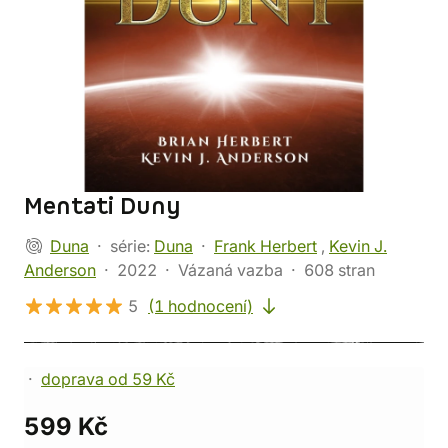
Mentati Duny
Duna
série:
Duna
Frank Herbert
,
Kevin J.
Anderson
2022
Vázaná vazba
608 stran
5
(1 hodnocení)
doprava od 59 Kč
599 Kč