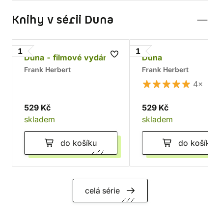
Knihy v sérii Duna
1
1
Duna - filmové vydání
Duna
Frank Herbert
Frank Herbert
4×
529 Kč
529 Kč
skladem
skladem
do košíku
do košíku
celá série