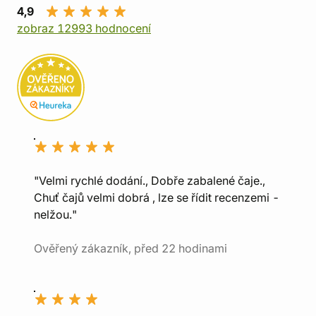
4,9
zobraz 12993 hodnocení
"Velmi rychlé dodání., Dobře zabalené čaje.,
Chuť čajů velmi dobrá , lze se řídit recenzemi -
nelžou."
Ověřený zákazník, před 22 hodinami