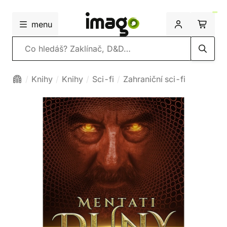
menu
Vyhledávání
Knihy
Knihy
Sci-fi
Zahraniční sci-fi