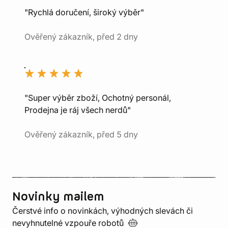
"Rychlá doručení, široký výběr"
Ověřený zákazník, před 2 dny
"Super výběr zboží, Ochotný personál,
Prodejna je ráj všech nerdů"
Ověřený zákazník, před 5 dny
Novinky mailem
Čerstvé info o novinkách, výhodných slevách či
nevyhnutelné vzpouře
robotů