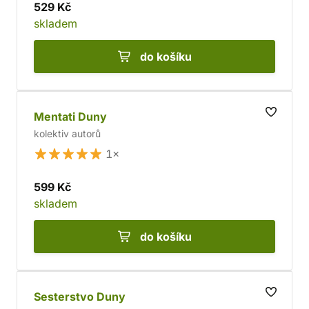
529 Kč
skladem
do košíku
Mentati Duny
kolektiv autorů
1×
599 Kč
skladem
do košíku
Sesterstvo Duny