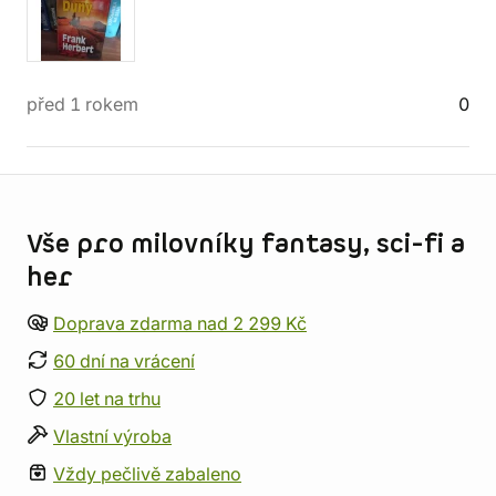
před 1 rokem
0
Informace o obchodu
Vše pro milovníky fantasy, sci-fi a
her
Doprava zdarma nad 2 299 Kč
60 dní na vrácení
20 let na trhu
Vlastní výroba
Vždy pečlivě zabaleno