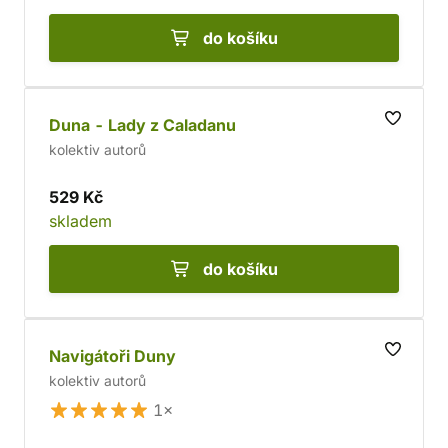
do košíku
Duna - Lady z Caladanu
kolektiv autorů
529 Kč
skladem
do košíku
Navigátoři Duny
kolektiv autorů
1×