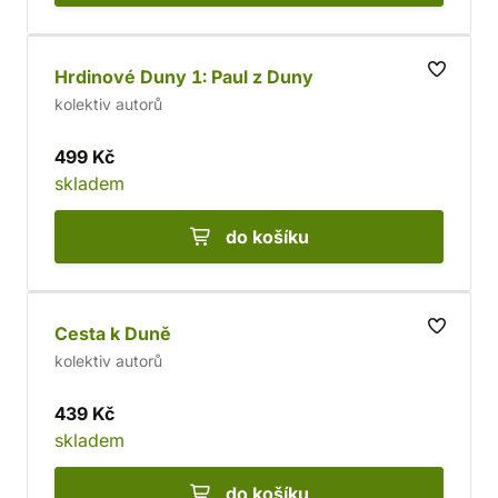
Hrdinové Duny 1: Paul z Duny
kolektiv autorů
499 Kč
skladem
do košíku
Cesta k Duně
kolektiv autorů
439 Kč
skladem
do košíku