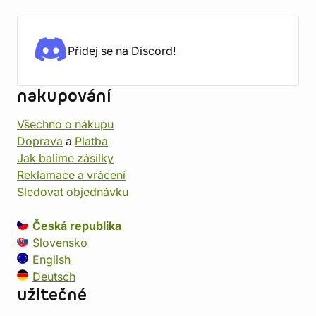
Přidej se na Discord!
nakupování
Všechno o nákupu
Doprava
a
Platba
Jak balíme zásilky
Reklamace a vrácení
Sledovat objednávku
Česká republika
Slovensko
English
Deutsch
užitečné