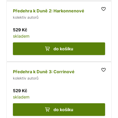
Předehra k Duně 2: Harkonnenové
kolektiv autorů
529 Kč
skladem
do košíku
Předehra k Duně 3: Corrinové
kolektiv autorů
529 Kč
skladem
do košíku