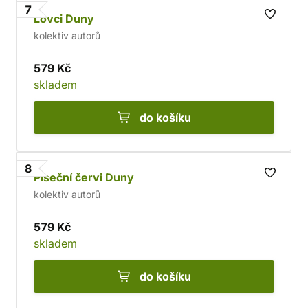
7
Lovci Duny
kolektiv autorů
579 Kč
skladem
do košíku
8
Píseční červi Duny
kolektiv autorů
579 Kč
skladem
do košíku