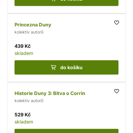
Princezna Duny
kolektiv autorů
439 Kč
skladem
do košíku
Historie Duny 3: Bitva o Corrin
kolektiv autorů
529 Kč
skladem