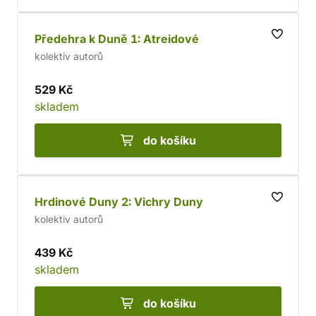
Předehra k Duně 1: Atreidové
kolektiv autorů
529 Kč
skladem
do košíku
Hrdinové Duny 2: Vichry Duny
kolektiv autorů
439 Kč
skladem
do košíku