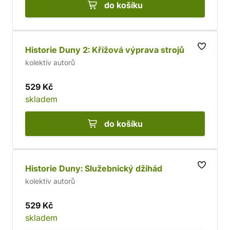
do košíku
Historie Duny 2: Křížová výprava strojů
kolektiv autorů
529 Kč
skladem
do košíku
Historie Duny: Služebnický džihád
kolektiv autorů
529 Kč
skladem