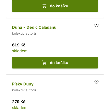
do košíku
Duna - Dědic Caladanu
kolektiv autorů
619 Kč
skladem
do košíku
Písky Duny
kolektiv autorů
279 Kč
skladem