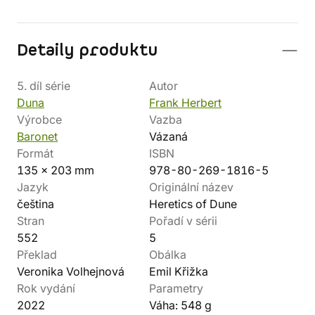
Detaily produktu
5. díl série
Autor
Duna
Frank Herbert
Výrobce
Vazba
Baronet
Vázaná
Formát
ISBN
135 x 203 mm
978-80-269-1816-5
Jazyk
Originální název
čeština
Heretics of Dune
Stran
Pořadí v sérii
552
5
Překlad
Obálka
Veronika Volhejnová
Emil Křižka
Rok vydání
Parametry
2022
Váha: 548 g