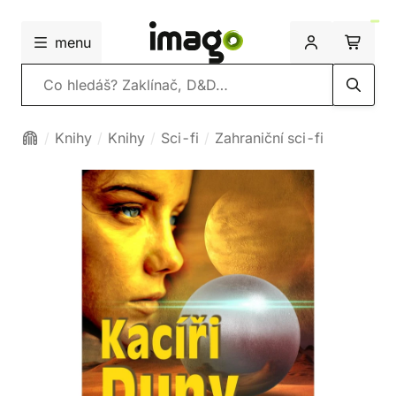
menu
Vyhledávání
Knihy
Knihy
Sci-fi
Zahraniční sci-fi