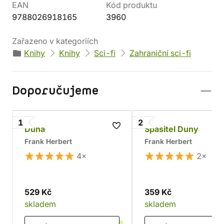
EAN
Kód produktu
9788026918165
3960
Zařazeno v kategoriích
Knihy
Knihy
Sci-fi
Zahraniční sci-fi
Doporučujeme
1
2
Duna
Spasitel Duny
Frank Herbert
Frank Herbert
4×
2×
529 Kč
359 Kč
skladem
skladem