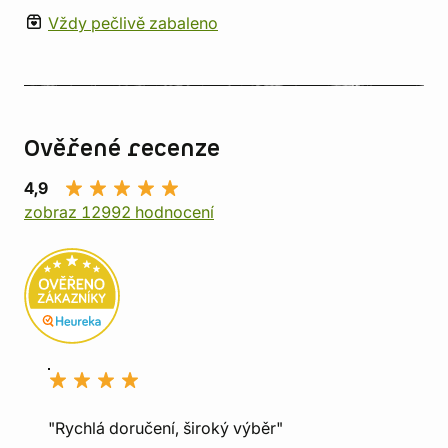
Vždy pečlivě zabaleno
Ověřené recenze
4,9
zobraz 12992 hodnocení
"Rychlá doručení, široký výběr"