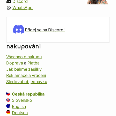
Discord
WhatsApp
Přidej se na Discord!
nakupování
Všechno o nákupu
Doprava
a
Platba
Jak balíme zásilky
Reklamace a vrácení
Sledovat objednávku
Česká republika
Slovensko
English
Deutsch