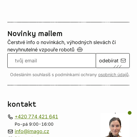
Novinky mailem
Čerstvé info o novinkách, výhodných slevách či
nevyhnutelné vzpouře
robotů
odebírat
Odesláním souhlasíš s podmínkami ochrany
osobních údajů
.
kontakt
+420 774 421 641
Po-pá 9:00-16:00
info@imago.cz