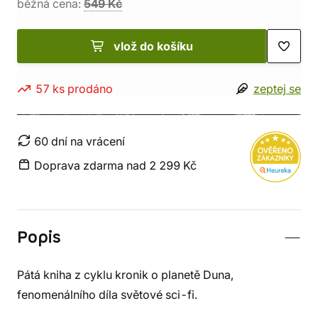
běžná cena:
549 Kč
vlož do košíku
57 ks prodáno
zeptej se
60 dní na vrácení
Doprava zdarma nad 2 299 Kč
Popis
Pátá kniha z cyklu kronik o planetě Duna,
fenomenálního díla světové sci-fi.