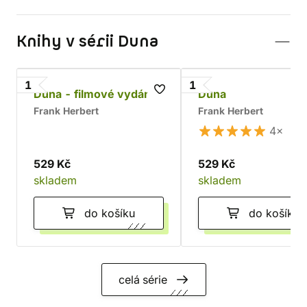
Knihy v sérii Duna
1
1
Duna - filmové vydání
Duna
Frank Herbert
Frank Herbert
4×
529 Kč
529 Kč
skladem
skladem
do košíku
do košíku
celá série