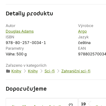
Detaily produktu
Autor
Výrobce
Douglas Adams
Argo
ISBN
Jazyk
978-80-257-0034-1
čeština
Parametry
EAN
Váha: 500 g
97880257003
Zařazeno v kategoriích
Knihy
Knihy
Sci-fi
Zahraniční sci-fi
Doporučujeme
19