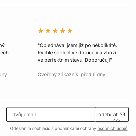
ný
"Objednával jsem již po několikáté.
šech
Rychlé spolehlivé doručení a zboží
ve perfektním stavu. Doporučuji"
dny
Ověřený zákazník, před 6 dny
odebírat
Odesláním souhlasíš s podmínkami ochrany
osobních údajů
.