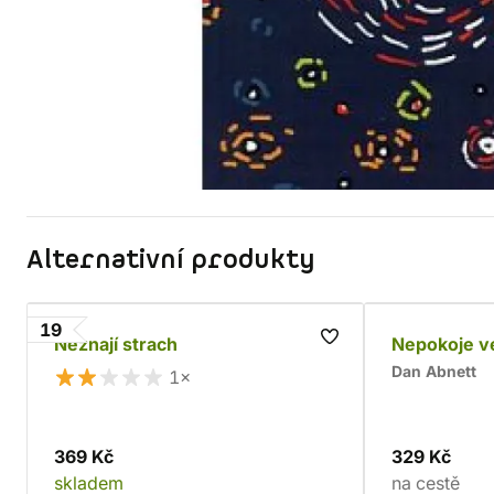
Alternativní produkty
19
Neznají strach
Nepokoje v
Dan Abnett
1×
369 Kč
329 Kč
skladem
na cestě