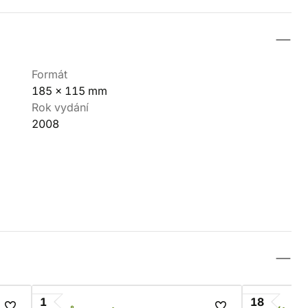
Formát
185 x 115 mm
Rok vydání
2008
1
18