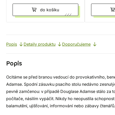
do košíku
Popis
Detaily produktu
Doporučujeme
Popis
Ocitáme se před branou vedoucí do provokativního, ben
Adamse. Spodní zásuvku psacího stolu nedávno zesnulých
pevně zamčenou: v případě Douglase Adamse stálo za to 
počítače, násilím vypáčit. Nikdy ho neopustila schopnost
balamutění, ujišťování, informování nebo zábavy čtenářů