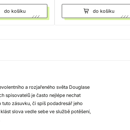
do košíku
do košíku
evolentního a rozjařeného světa Douglase
 spisovatelů je často nejlépe nechat
tuto zásuvku, či spíš podadresář jeho
 klást slova vedle sebe ve službě potěšení,
.