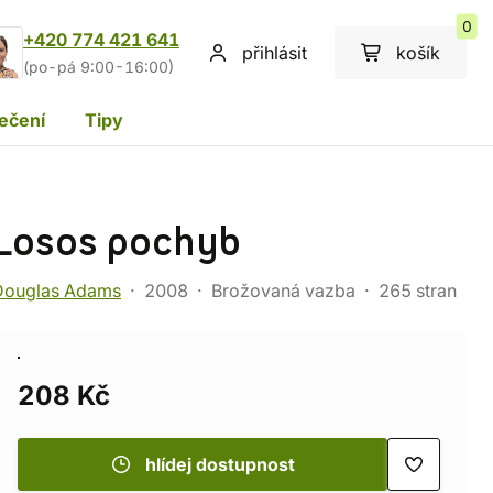
0
+420 774 421 641
přihlásit
košík
(po-pá 9:00-16:00)
ečení
Tipy
Losos pochyb
Douglas Adams
2008
Brožovaná vazba
265 stran
208 Kč
hlídej dostupnost