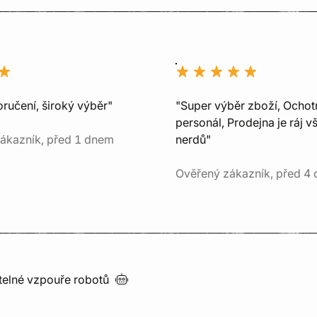
ručení, široký výběr"
"Super výběr zboží, Ochot
personál, Prodejna je ráj v
ákazník, před 1 dnem
nerdů"
Ověřený zákazník, před 4 
utelné vzpouře
robotů