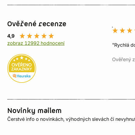
Ověřené recenze
4,9
zobraz 12992 hodnocení
"Rychlá do
Ověřený z
Novinky mailem
Čerstvé info o novinkách, výhodných slevách či nevyhn