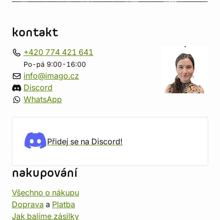
kontakt
+420 774 421 641
Po-pá 9:00-16:00
info@imago.cz
Discord
WhatsApp
Přidej se na Discord!
nakupování
Všechno o nákupu
Doprava
a
Platba
Jak balíme zásilky