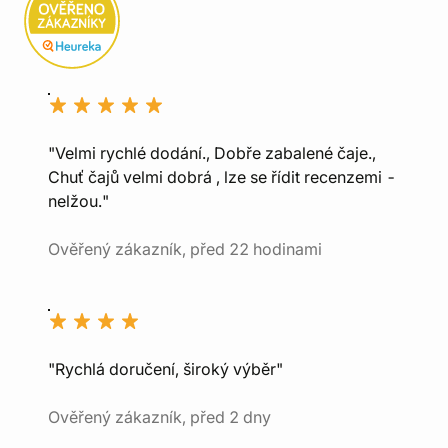
"Velmi rychlé dodání., Dobře zabalené čaje.,
Chuť čajů velmi dobrá , lze se řídit recenzemi -
nelžou."
Ověřený zákazník, před 22 hodinami
"Rychlá doručení, široký výběr"
Ověřený zákazník, před 2 dny