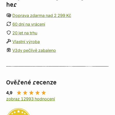
her
Doprava zdarma nad 2 299 Kč
60 dní na vrácení
20 let na trhu
Vlastní výroba
Vždy pečlivě zabaleno
Ověřené recenze
4,9
zobraz 12993 hodnocení