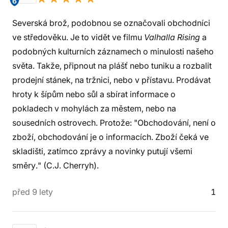
6
Severská brož, podobnou se označovali obchodníci
ve středověku. Je to vidět ve filmu
Valhalla Rising
a
podobných kulturních záznamech o minulosti našeho
světa. Takže, připnout na plášť nebo tuniku a rozbalit
prodejní stánek, na tržnici, nebo v přístavu. Prodávat
hroty k šípům nebo sůl a sbírat informace o
pokladech v mohylách za městem, nebo na
sousedních ostrovech. Protože: "Obchodování, není o
zboží, obchodování je o informacích. Zboží čeká ve
skladišti, zatímco zprávy a novinky putují všemi
směry." (C.J. Cherryh).
před 9 lety
1