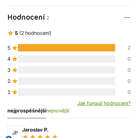
Hodnocení
2
5
(2 hodnocení)
5
2
4
0
3
0
2
0
1
0
Jak fungují hodnocení?
nejprospěšnější
nejnovější
Jaroslav P.
JP