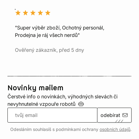
"Super výběr zboží, Ochotný personál,
Prodejna je ráj všech nerdů"
Ověřený zákazník, před 5 dny
Novinky mailem
Čerstvé info o novinkách, výhodných slevách či
nevyhnutelné vzpouře
robotů
odebírat
Odesláním souhlasíš s podmínkami ochrany
osobních údajů
.