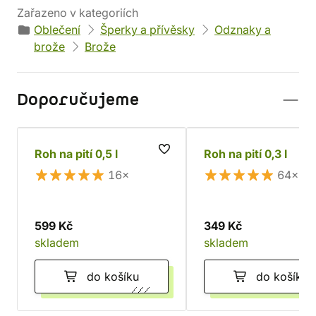
Zařazeno v kategoriích
Oblečení
Šperky a přívěsky
Odznaky a
brože
Brože
Doporučujeme
Roh na pití 0,5 l
Roh na pití 0,3 l
16×
64×
599 Kč
349 Kč
skladem
skladem
do košíku
do košíku