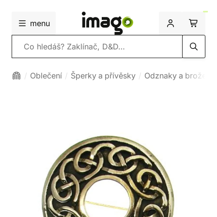
menu
Vyhledávání
Oblečení
Šperky a přívěsky
Odznaky a brože