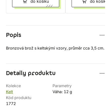
do košíku
do košíku
Popis
Bronzová brož s keltskými vzory, průměr cca 3,5 cm.
Detaily produktu
Kolekce
Parametry
Kelt
Váha: 12 g
Kód produktu
1772