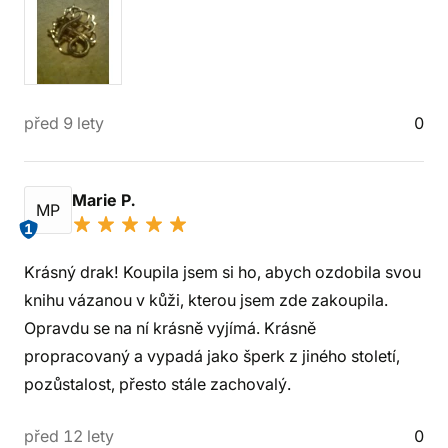
před 9 lety
0
Marie P.
MP
1
Krásný drak! Koupila jsem si ho, abych ozdobila svou
knihu vázanou v kůži, kterou jsem zde zakoupila.
Opravdu se na ní krásně vyjímá. Krásně
propracovaný a vypadá jako šperk z jiného století,
pozůstalost, přesto stále zachovalý.
před 12 lety
0