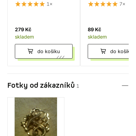
1×
7×
279 Kč
89 Kč
skladem
skladem
do košíku
do košíku
Fotky od zákazníků
1