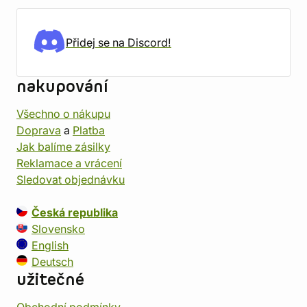
Přidej se na Discord!
nakupování
Všechno o nákupu
Doprava
a
Platba
Jak balíme zásilky
Reklamace a vrácení
Sledovat objednávku
Česká republika
Slovensko
English
Deutsch
užitečné