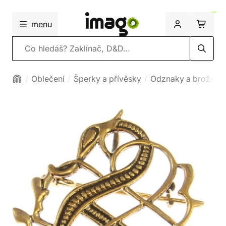
menu
Vyhledávání
Oblečení
Šperky a přívěsky
Odznaky a brože