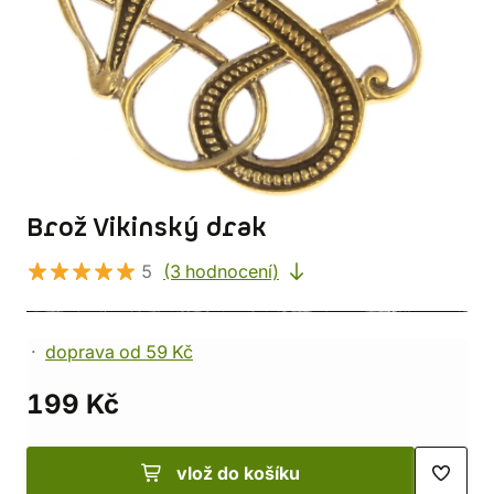
Brož Vikinský drak
5
(3 hodnocení)
doprava od 59 Kč
199 Kč
vlož do košíku