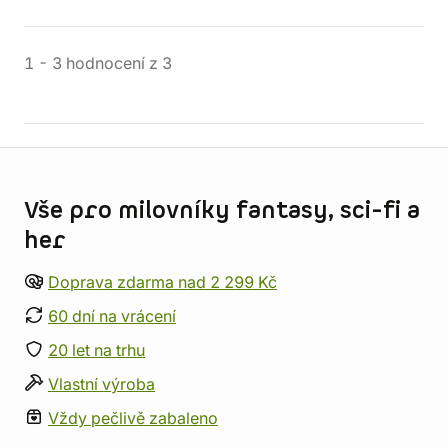
1
-
3
hodnocení
z
3
Informace o obchodu
Vše pro milovníky fantasy, sci-fi a
her
Doprava zdarma nad 2 299 Kč
60 dní na vrácení
20 let na trhu
Vlastní výroba
Vždy pečlivě zabaleno