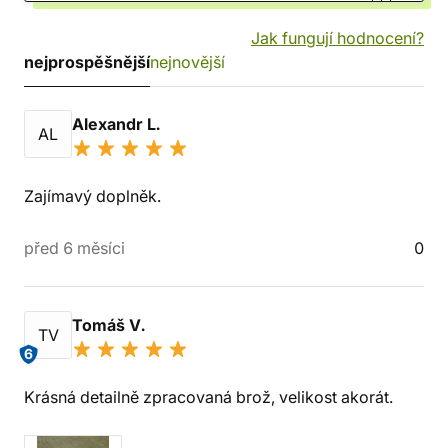
Jak fungují hodnocení?
nejprospěšnější
nejnovější
Alexandr L.
AL
Zajímavý doplněk.
před 6 měsíci
0
Tomáš V.
TV
6
Krásná detailně zpracovaná brož, velikost akorát.