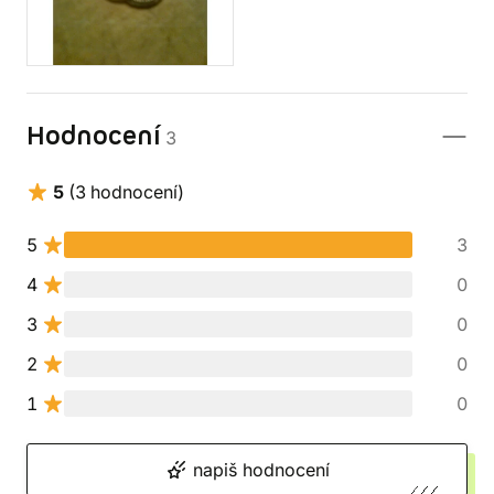
Hodnocení
3
5
(3 hodnocení)
5
3
4
0
3
0
2
0
1
0
napiš hodnocení