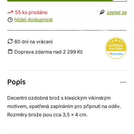
55 ks prodáno
zeptej se
hlídej dostupnost
60 dní na vrácení
Doprava zdarma nad 2 299 Kč
Popis
Decentní ozdobná brož s klasickým vikinským
motivem, opatřená zapínáním pro připnutí na oděv.
Rozměry brože jsou cca 3,5 x 4 cm.