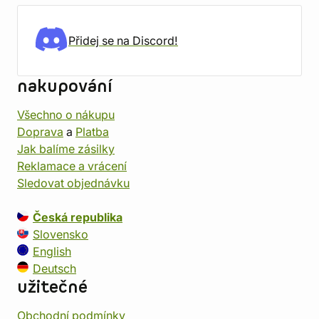
Přidej se na Discord!
nakupování
Všechno o nákupu
Doprava
a
Platba
Jak balíme zásilky
Reklamace a vrácení
Sledovat objednávku
Česká republika
Slovensko
English
Deutsch
užitečné
Obchodní podmínky