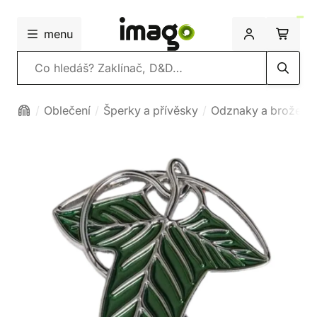
menu
Vyhledávání
Oblečení
Šperky a přívěsky
Odznaky a brože