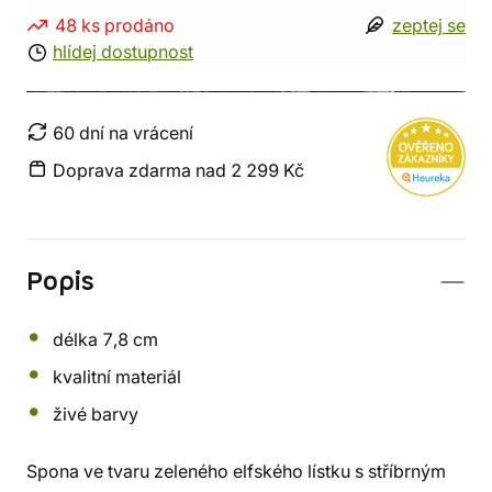
48 ks prodáno
zeptej se
hlídej dostupnost
60 dní na vrácení
Doprava zdarma nad 2 299 Kč
Popis
délka 7,8 cm
kvalitní materiál
živé barvy
Spona ve tvaru zeleného elfského lístku s stříbrným