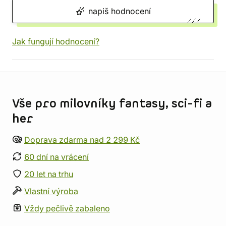
napiš hodnocení
Jak fungují hodnocení?
Informace o obchodu
Vše pro milovníky fantasy, sci-fi a
her
Doprava zdarma nad 2 299 Kč
60 dní na vrácení
20 let na trhu
Vlastní výroba
Vždy pečlivě zabaleno