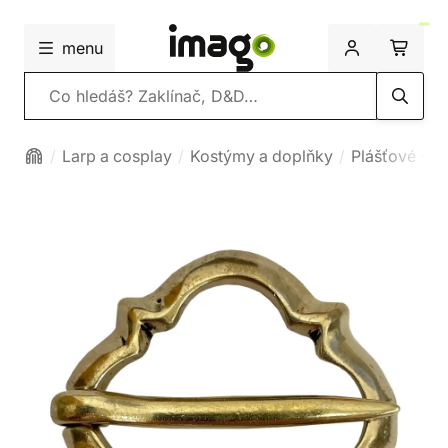
menu
Vyhledávání
Larp a cosplay
Kostýmy a doplňky
Plášťové spo