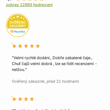
zobraz 12993 hodnocení
"Velmi rychlé dodání., Dobře zabalené čaje.,
Chuť čajů velmi dobrá , lze se řídit recenzemi -
nelžou."
Ověřený zákazník, před 21 hodinami