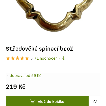
Středověká spínací brož
5
(1 hodnocení)
doprava od 59 Kč
219 Kč
vlož do košíku