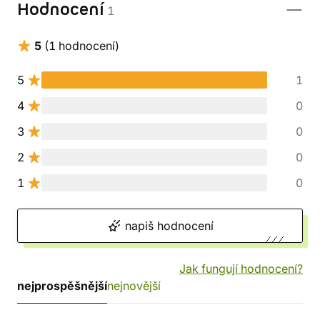
Hodnocení
1
5
(1 hodnocení)
5
1
4
0
3
0
2
0
1
0
napiš hodnocení
Jak fungují hodnocení?
nejprospěšnější
nejnovější