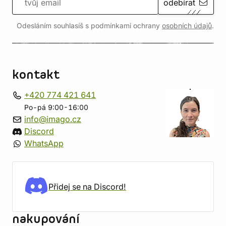
odebírat
Odesláním souhlasíš s podmínkami ochrany
osobních údajů
.
kontakt
+420 774 421 641
Po-pá 9:00-16:00
info@imago.cz
Discord
WhatsApp
Přidej se na Discord!
nakupování