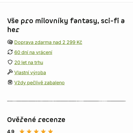
Informace o obchodu
Vše pro milovníky fantasy, sci-fi a
her
Doprava zdarma nad 2 299 Kč
60 dní na vrácení
20 let na trhu
Vlastní výroba
Vždy pečlivě zabaleno
Ověřené recenze
4,9