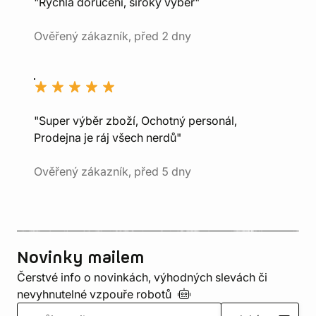
"Rychlá doručení, široký výběr"
Ověřený zákazník, před 2 dny
"Super výběr zboží, Ochotný personál,
Prodejna je ráj všech nerdů"
Ověřený zákazník, před 5 dny
Novinky mailem
Čerstvé info o novinkách, výhodných slevách či
nevyhnutelné vzpouře
robotů