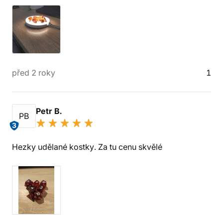
před 2 roky
1
Petr B.
PB
3
Hezky udělané kostky. Za tu cenu skvělé