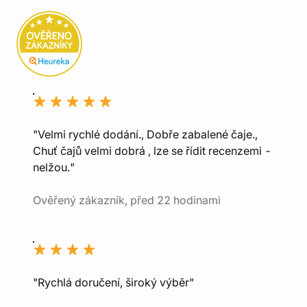
"Velmi rychlé dodání., Dobře zabalené čaje.,
Chuť čajů velmi dobrá , lze se řídit recenzemi -
nelžou."
Ověřený zákazník, před 22 hodinami
"Rychlá doručení, široký výběr"