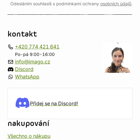
Odesláním souhlasíš s podmínkami ochrany
osobních údajů
.
kontakt
+420 774 421 641
Po-pá 9:00-16:00
info@imago.cz
Discord
WhatsApp
Přidej se na Discord!
nakupování
Všechno o nákupu