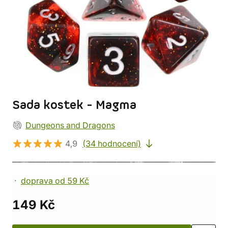
Sada kostek - Magma
Dungeons and Dragons
4,9
(34 hodnocení)
doprava od 59 Kč
149 Kč