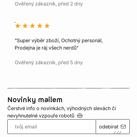
Ověřený zákazník, před 2 dny
"Super výběr zboží, Ochotný personál,
Prodejna je ráj všech nerdů"
Ověřený zákazník, před 5 dny
Novinky mailem
Čerstvé info o novinkách, výhodných slevách či
nevyhnutelné vzpouře
robotů
odebírat