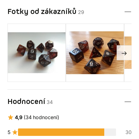
Fotky od zákazníků
29
Hodnocení
34
4,9
(34 hodnocení)
5
30