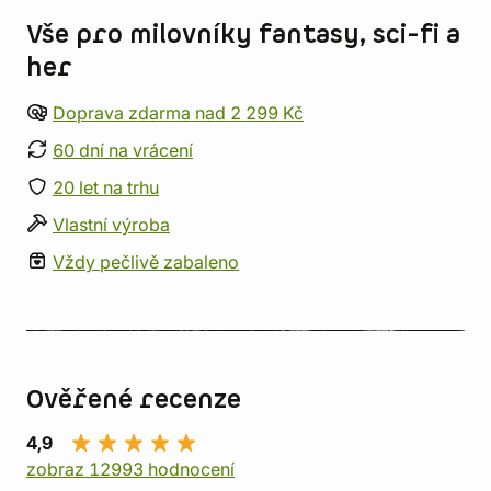
Vše pro milovníky fantasy, sci-fi a
her
Doprava zdarma nad 2 299 Kč
60 dní na vrácení
20 let na trhu
Vlastní výroba
Vždy pečlivě zabaleno
Ověřené recenze
4,9
zobraz 12993 hodnocení