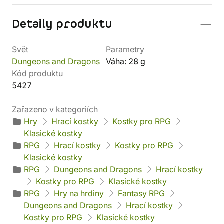
Detaily produktu
Svět
Parametry
Dungeons and Dragons
Váha: 28 g
Kód produktu
5427
Zařazeno v kategoriích
Hry
Hrací kostky
Kostky pro RPG
Klasické kostky
RPG
Hrací kostky
Kostky pro RPG
Klasické kostky
RPG
Dungeons and Dragons
Hrací kostky
Kostky pro RPG
Klasické kostky
RPG
Hry na hrdiny
Fantasy RPG
Dungeons and Dragons
Hrací kostky
Kostky pro RPG
Klasické kostky