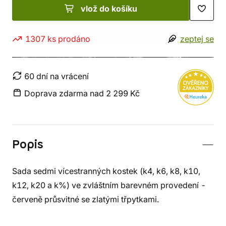
vlož do košíku
1307 ks prodáno
zeptej se
60 dní na vrácení
Doprava zdarma nad 2 299 Kč
Popis
Sada sedmi vícestranných kostek (k4, k6, k8, k10,
k12, k20 a k%) ve zvláštním barevném provedení -
červeně průsvitné se zlatými třpytkami.