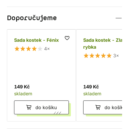
Doporučujeme
Sada kostek - Fénix
Sada kostek - Zlatá
rybka
4×
3×
149 Kč
149 Kč
skladem
skladem
do košíku
do košíku