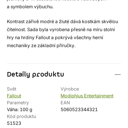
a symbolem výbuchu.
Kontrast zářivě modré a žluté dává kostkám skvělou
čitelnost. Sada byla vyrobena přesně na míru stolní
hry na hrdiny Fallout a pokrývá všechny herní
mechaniky ze základní příručky.
Detaily produktu
Svět
Výrobce
Fallout
Modiphius Entertainment
Parametry
EAN
Váha: 100 g
5060523344321
Kód produktu
51523