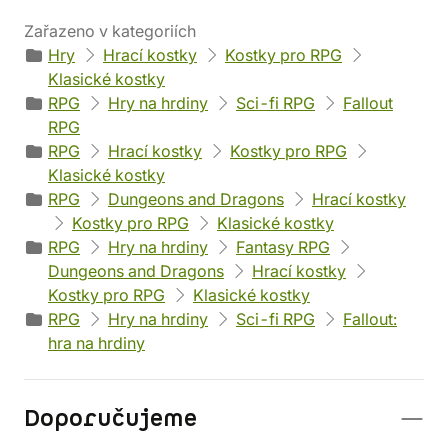
Zařazeno v kategoriích
Hry
Hrací kostky
Kostky pro RPG
Klasické kostky
RPG
Hry na hrdiny
Sci-fi RPG
Fallout
RPG
RPG
Hrací kostky
Kostky pro RPG
Klasické kostky
RPG
Dungeons and Dragons
Hrací kostky
Kostky pro RPG
Klasické kostky
RPG
Hry na hrdiny
Fantasy RPG
Dungeons and Dragons
Hrací kostky
Kostky pro RPG
Klasické kostky
RPG
Hry na hrdiny
Sci-fi RPG
Fallout:
hra na hrdiny
Doporučujeme