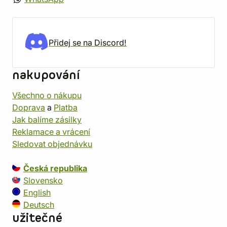
Přidej se na Discord!
nakupování
Všechno o nákupu
Doprava
a
Platba
Jak balíme zásilky
Reklamace a vrácení
Sledovat objednávku
Česká republika
Slovensko
English
Deutsch
užitečné