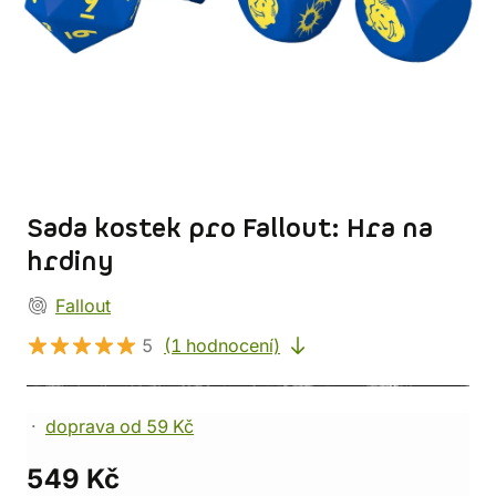
Sada kostek pro Fallout: Hra na
hrdiny
Fallout
5
(1 hodnocení)
doprava od 59 Kč
549 Kč