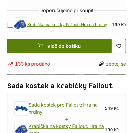
Doporučujeme přikoupit
Krabička na kostky Fallout: Hra na hrdiny
199 Kč
vlož do košíku
133 ks prodáno
zeptej se
Sada kostek a krabičky Fallout
Sada kostek pro Fallout: Hra na
549 Kč
hrdiny
+
Krabička na kostky Fallout: Hra na
199 Kč