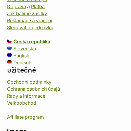
Doprava
a
Platba
Jak balíme zásilky
Reklamace a vrácení
Sledovat objednávku
Česká republika
Slovensko
English
Deutsch
užitečné
Obchodní podmínky
Ochrana osobních údajů
Rady a informace
Velkoobchod
Affiliate program