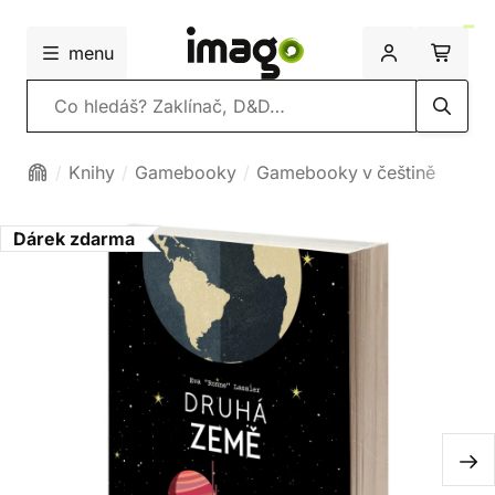
menu
Vyhledávání
Knihy
Gamebooky
Gamebooky v češtině
Dárek zdarma