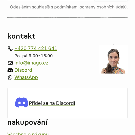
Odesláním souhlasíš s podmínkami ochrany
osobních údajů
.
kontakt
+420 774 421 641
Po-pá 9:00-16:00
info@imago.cz
Discord
WhatsApp
Přidej se na Discord!
nakupování
Všechno o nákupu