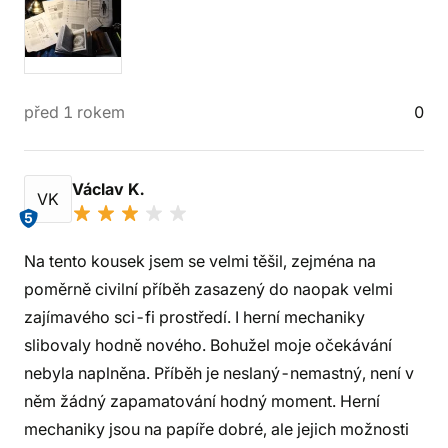
před 1 rokem
0
Václav K.
VK
5
Na tento kousek jsem se velmi těšil, zejména na
poměrně civilní příběh zasazený do naopak velmi
zajímavého sci-fi prostředí. I herní mechaniky
slibovaly hodně nového. Bohužel moje očekávání
nebyla naplněna. Příběh je neslaný-nemastný, není v
něm žádný zapamatování hodný moment. Herní
mechaniky jsou na papíře dobré, ale jejich možnosti