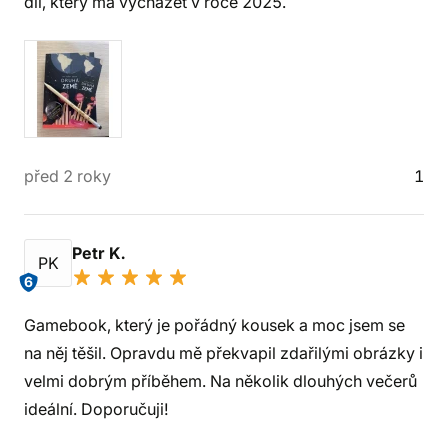
díl, který má vycházet v roce 2025.
před 2 roky
1
Petr K.
PK
6
Gamebook, který je pořádný kousek a moc jsem se
na něj těšil. Opravdu mě překvapil zdařilými obrázky i
velmi dobrým příběhem. Na několik dlouhých večerů
ideální. Doporučuji!