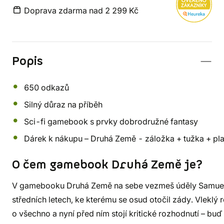
Doprava zdarma nad 2 299 Kč
Popis
650 odkazů
Silný důraz na příběh
Sci-fi gamebook s prvky dobrodružné fantasy
Dárek k nákupu – Druhá Země - záložka + tužka + pl
O čem gamebook Druhá Země je?
V gamebooku Druhá Země na sebe vezmeš úděly Samuel
středních letech, ke kterému se osud otočil zády. Vleklý 
o všechno a nyní před ním stojí kritické rozhodnutí – bu