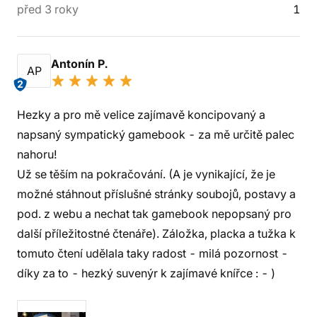
před 3 roky
1
Antonín P.
AP
2
Hezky a pro mě velice zajímavě koncipovaný a
napsaný sympatický gamebook - za mě určitě palec
nahoru!
Už se těším na pokračování. (A je vynikající, že je
možné stáhnout příslušné stránky soubojů, postavy a
pod. z webu a nechat tak gamebook nepopsaný pro
další příležitostné čtenáře). Záložka, placka a tužka k
tomuto čtení udělala taky radost - milá pozornost -
díky za to - hezký suvenýr k zajímavé knířce : - )