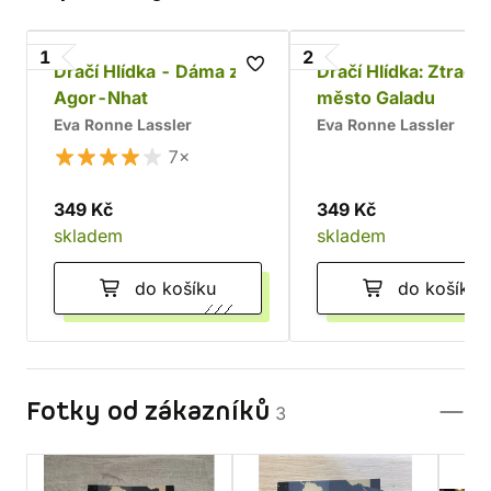
1
2
Dračí Hlídka - Dáma z
Dračí Hlídka: Ztrace
Agor-Nhat
město Galadu
Eva Ronne Lassler
Eva Ronne Lassler
7×
349 Kč
349 Kč
skladem
skladem
do košíku
do košíku
Fotky od zákazníků
3