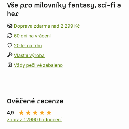
Vše pro milovníky fantasy, sci-fi a
her
Doprava zdarma nad 2 299 Kč
60 dní na vrácení
20 let na trhu
Vlastní výroba
Vždy pečlivě zabaleno
Ověřené recenze
4,9
zobraz 12990 hodnocení