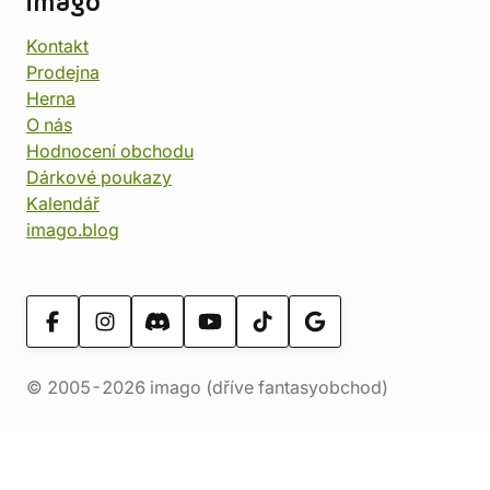
imago
Kontakt
Prodejna
Herna
O nás
Hodnocení obchodu
Dárkové poukazy
Kalendář
imago.blog
© 2005-2026 imago (dříve fantasyobchod)