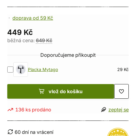
doprava od 59 Kč
449 Kč
běžná cena:
649 Kč
Doporučujeme přikoupit
Placka Mytago
29 Kč
vlož do košíku
136 ks prodáno
zeptej se
60 dní na vrácení