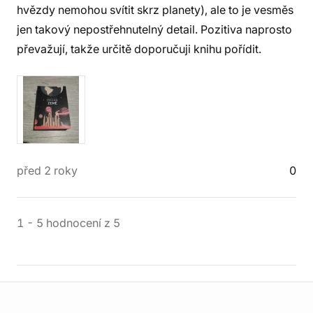
hvězdy nemohou svítit skrz planety), ale to je vesměs
jen takový nepostřehnutelný detail. Pozitiva naprosto
převažují, takže určitě doporučuji knihu pořídit.
před 2 roky
0
1
-
5
hodnocení
z
5
Informace o obchodu