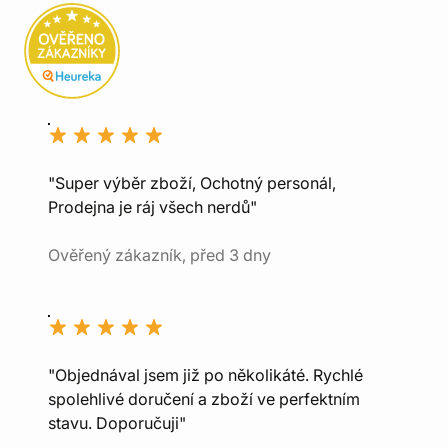
"Super výběr zboží, Ochotný personál,
Prodejna je ráj všech nerdů"
Ověřený zákazník, před 3 dny
"Objednával jsem již po několikáté. Rychlé
spolehlivé doručení a zboží ve perfektním
stavu. Doporučuji"