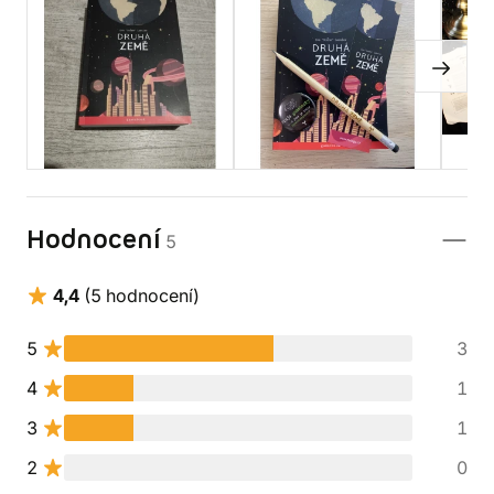
Hodnocení
5
4,4
(5 hodnocení)
5
3
4
1
3
1
2
0