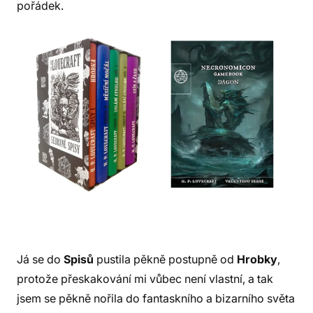
pořádek.
Já se do
Spisů
pustila pěkně postupně od
Hrobky
,
protože přeskakování mi vůbec není vlastní, a tak
jsem se pěkně nořila do fantaskního a bizarního světa