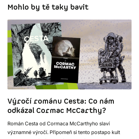
Mohlo by tě taky bavit
Výročí románu Cesta: Co nám
odkázal Cormac McCarthy?
Román Cesta od Cormaca McCarthyho slaví
významné výročí. Připomeň si tento postapo kult