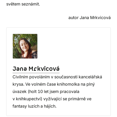
světem seznámit.
autor Jana Mrkvicová
Jana Mrkvicová
Civilním povoláním v současnosti kancelářská
krysa. Ve volném čase knihomolka na plný
úvazek (holt 10 let jsem pracovala
v knihkupectví) vyžívající se primárně ve
fantasy luzích a hájích.