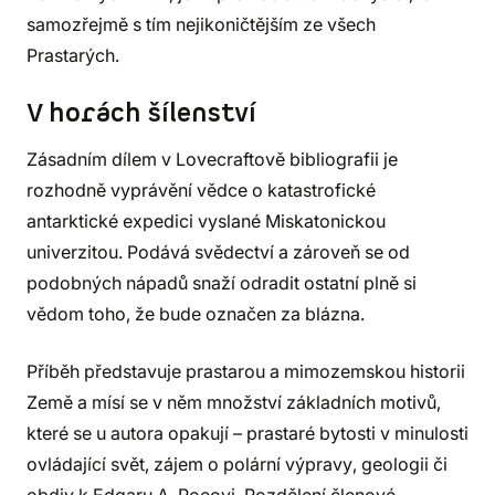
samozřejmě s tím nejikoničtějším ze všech
Prastarých.
V horách šílenství
Zásadním dílem v Lovecraftově bibliografii je
rozhodně vyprávění vědce o katastrofické
antarktické expedici vyslané Miskatonickou
univerzitou. Podává svědectví a zároveň se od
podobných nápadů snaží odradit ostatní plně si
vědom toho, že bude označen za blázna.
Příběh představuje prastarou a mimozemskou historii
Země a mísí se v něm množství základních motivů,
které se u autora opakují – prastaré bytosti v minulosti
ovládající svět, zájem o polární výpravy, geologii či