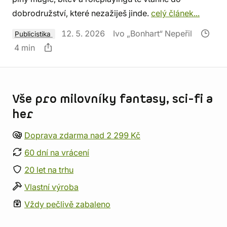
dobrodružství, které nezažiješ jinde.
celý článek...
12. 5. 2026
Ivo „Bonhart“ Nepeřil
Publicistika
4 min
Informace o obchodu
Vše pro milovníky fantasy, sci-fi a
her
Doprava zdarma nad 2 299 Kč
60 dní na vrácení
20 let na trhu
Vlastní výroba
Vždy pečlivě zabaleno