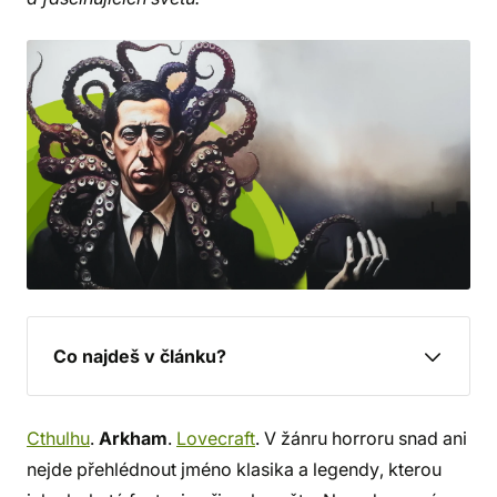
Co najdeš v článku?
Cthulhu
.
Arkham
.
Lovecraft
. V žánru horroru snad ani
nejde přehlédnout jméno klasika a legendy, kterou