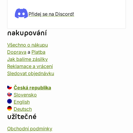
Přidej se na Discord!
nakupování
Všechno o nákupu
Doprava
a
Platba
Jak balíme zásilky
Reklamace a vrácení
Sledovat objednávku
Česká republika
Slovensko
English
Deutsch
užitečné
Obchodní podmínky