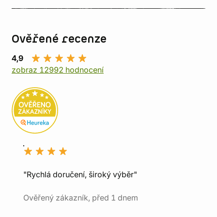
Ověřené recenze
4,9
zobraz 12992 hodnocení
"Rychlá doručení, široký výběr"
Ověřený zákazník, před 1 dnem