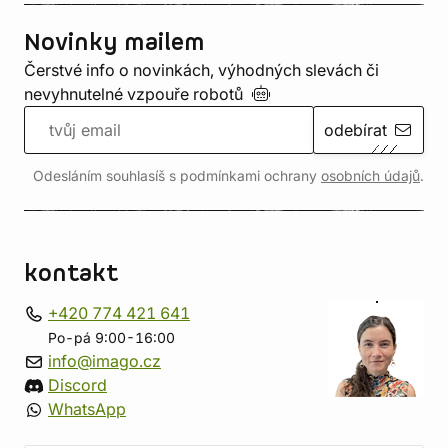
Novinky mailem
Čerstvé info o novinkách, výhodných slevách či
nevyhnutelné vzpouře
robotů
odebírat
Odesláním souhlasíš s podmínkami ochrany
osobních údajů
.
kontakt
+420 774 421 641
Po-pá 9:00-16:00
info@imago.cz
Discord
WhatsApp