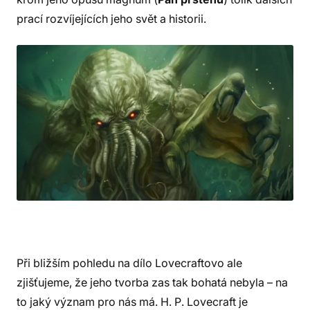
prací rozvíjejících jeho svět a historii.
Při bližším pohledu na dílo Lovecraftovo ale
zjišťujeme, že jeho tvorba zas tak bohatá nebyla – na
to jaký význam pro nás má. H. P. Lovecraft je