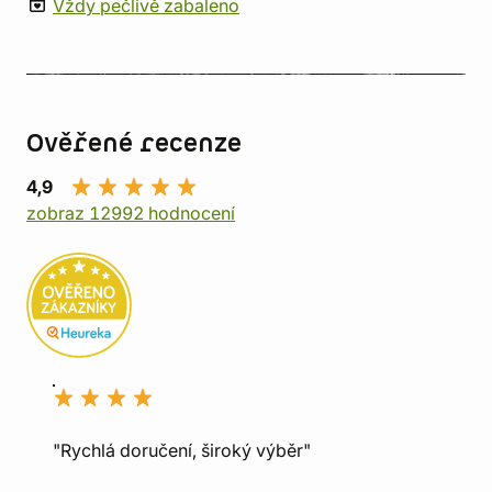
Vždy pečlivě zabaleno
Ověřené recenze
4,9
zobraz 12992 hodnocení
"Rychlá doručení, široký výběr"