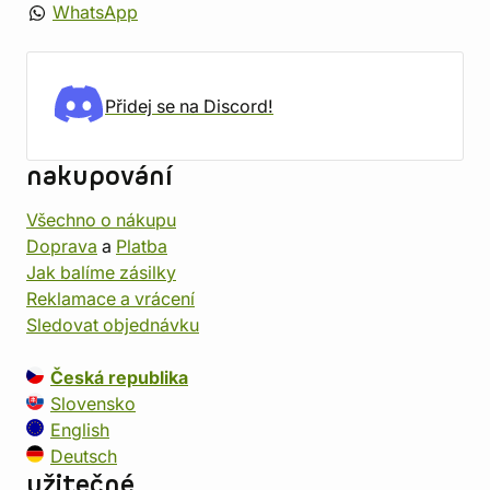
WhatsApp
Přidej se na Discord!
nakupování
Všechno o nákupu
Doprava
a
Platba
Jak balíme zásilky
Reklamace a vrácení
Sledovat objednávku
Česká republika
Slovensko
English
Deutsch
užitečné