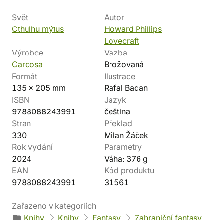
Svět
Autor
Cthulhu mýtus
Howard Phillips
Lovecraft
Výrobce
Vazba
Carcosa
Brožovaná
Formát
Ilustrace
135 x 205 mm
Rafal Badan
ISBN
Jazyk
9788088243991
čeština
Stran
Překlad
330
Milan Žáček
Rok vydání
Parametry
2024
Váha: 376 g
EAN
Kód produktu
9788088243991
31561
Zařazeno v kategoriích
Knihy
Knihy
Fantasy
Zahraniční fantasy