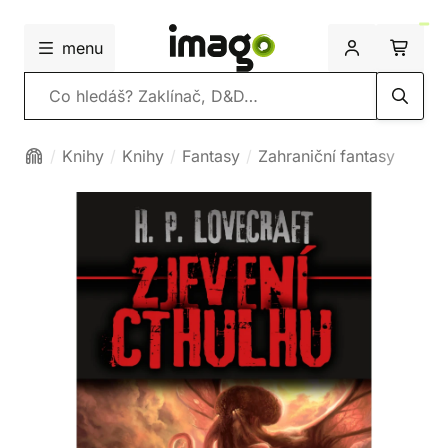
menu
Vyhledávání
Knihy
Knihy
Fantasy
Zahraniční fantasy