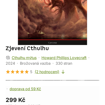
Zjevení Cthulhu
Cthulhu mýtus
Howard Phillips Lovecraft
2024
Brožovaná vazba
330 stran
5
(2 hodnocení)
doprava od 59 Kč
299 Kč