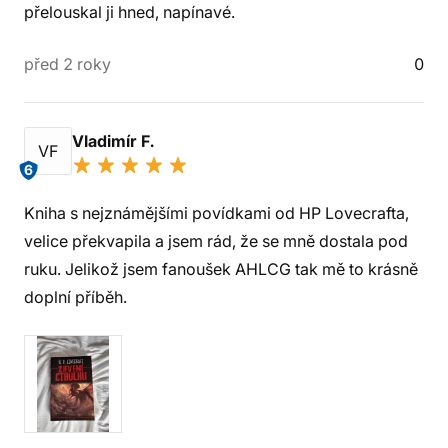
přelouskal ji hned, napínavé.
před 2 roky
0
Vladimír F.
VF
6
Kniha s nejznámějšími povídkami od HP Lovecrafta,
velice překvapila a jsem rád, že se mně dostala pod
ruku. Jelikož jsem fanoušek AHLCG tak mě to krásně
doplní příběh.