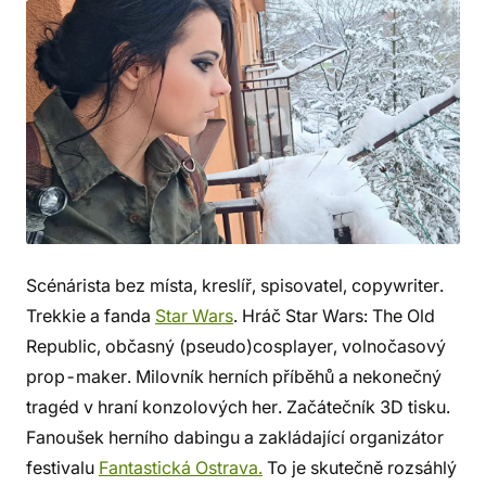
Scénárista bez místa, kreslíř, spisovatel, copywriter.
Trekkie a fanda
Star Wars
. Hráč Star Wars: The Old
Republic, občasný (pseudo)cosplayer, volnočasový
prop-maker. Milovník herních příběhů a nekonečný
tragéd v hraní konzolových her. Začátečník 3D tisku.
Fanoušek herního dabingu a zakládající organizátor
festivalu
Fantastická Ostrava.
To je skutečně rozsáhlý