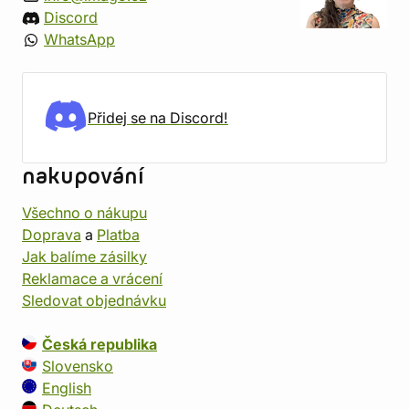
Discord
WhatsApp
Přidej se na Discord!
nakupování
Všechno o nákupu
Doprava
a
Platba
Jak balíme zásilky
Reklamace a vrácení
Sledovat objednávku
Česká republika
Slovensko
English