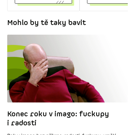
Mohlo by tě taky bavit
Konec roku v imago: fuckupy
i radosti