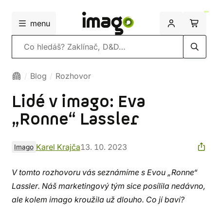
menu
Vyhledávání
Blog
Rozhovor
Lidé v imago: Eva
„Ronne“ Lassler
Karel Krajča
13. 10. 2023
Imago
V tomto rozhovoru vás seznámíme s Evou „Ronne“
Lassler. Náš marketingový tým sice posílila nedávno,
ale kolem imago kroužila už dlouho. Co jí baví?