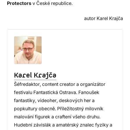
Protectors
v České republice.
autor Karel Krajča
Karel Krajča
Šéfredaktor, content creator a organizátor
festivalu Fantastická Ostrava. Fanoušek
fantastiky, videoher, deskových her a
popkultury obecně. Příležitostný milovník
malování figurek a craftení všeho druhu.
Hudební závislák a amatérský znalec fyziky a