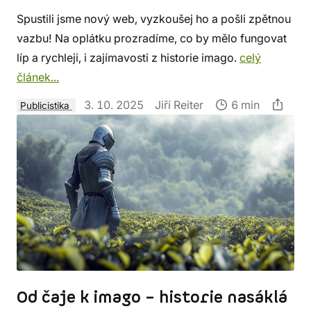
Spustili jsme nový web, vyzkoušej ho a pošli zpětnou
vazbu! Na oplátku prozradíme, co by mělo fungovat
líp a rychleji, i zajímavosti z historie imago.
celý
článek...
3. 10. 2025
Jiří Reiter
6 min
Publicistika
Od čaje k imago – historie nasáklá