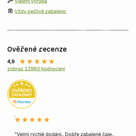
Vlastní výroba
Vždy pečlivě zabaleno
Ověřené recenze
4,9
zobraz 12993 hodnocení
"Velmi rychlé dodání., Dobře zabalené čaje.,