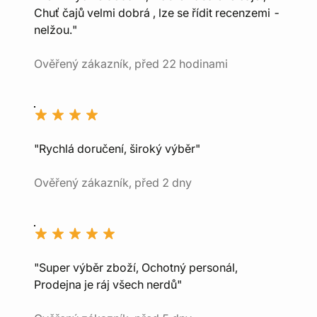
Chuť čajů velmi dobrá , lze se řídit recenzemi -
nelžou."
Ověřený zákazník, před 22 hodinami
"Rychlá doručení, široký výběr"
Ověřený zákazník, před 2 dny
"Super výběr zboží, Ochotný personál,
Prodejna je ráj všech nerdů"