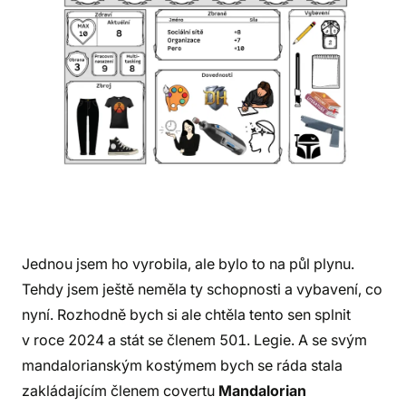
Jednou jsem ho vyrobila, ale bylo to na půl plynu.
Tehdy jsem ještě neměla ty schopnosti a vybavení, co
nyní. Rozhodně bych si ale chtěla tento sen splnit
v roce 2024 a stát se členem 501. Legie. A se svým
mandalorianským kostýmem bych se ráda stala
zakládajícím členem covertu
Mandalorian