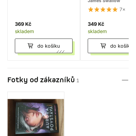
James Swallow
7×
369 Kč
349 Kč
skladem
skladem
do košíku
do košíku
Fotky od zákazníků
1