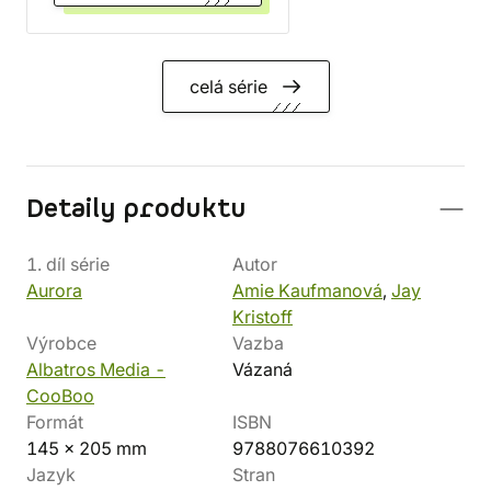
celá série
Detaily produktu
1. díl série
Autor
Aurora
Amie Kaufmanová
,
Jay
Kristoff
Výrobce
Vazba
Albatros Media -
Vázaná
CooBoo
Formát
ISBN
145 x 205 mm
9788076610392
Jazyk
Stran