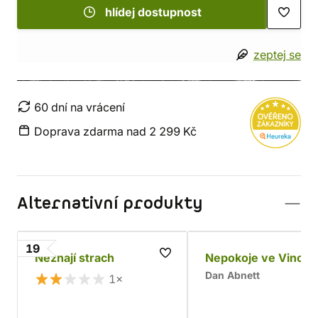
hlídej dostupnost
zeptej se
60 dní na vrácení
Doprava zdarma nad 2 299 Kč
Alternativní produkty
19
Neznají strach
Nepokoje ve Vincul
Dan Abnett
1×