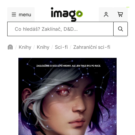
menu
Vyhledávání
Knihy
Knihy
Sci-fi
Zahraniční sci-fi