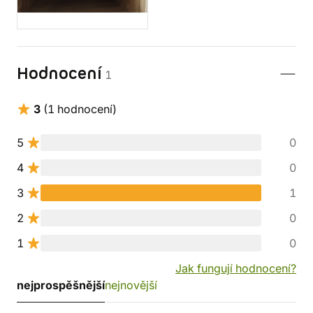
Hodnocení
1
3
(1 hodnocení)
5
0
4
0
3
1
2
0
1
0
Jak fungují hodnocení?
nejprospěšnější
nejnovější