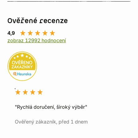
Ověřené recenze
4,9
zobraz 12992 hodnocení
"Rychlá doručení, široký výběr"
Ověřený zákazník, před 1 dnem