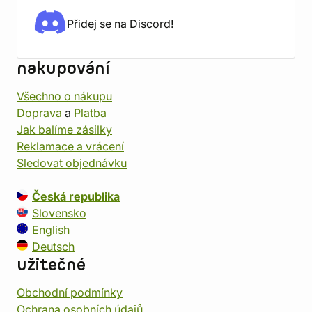
Přidej se na Discord!
nakupování
Všechno o nákupu
Doprava
a
Platba
Jak balíme zásilky
Reklamace a vrácení
Sledovat objednávku
Česká republika
Slovensko
English
Deutsch
užitečné
Obchodní podmínky
Ochrana osobních údajů