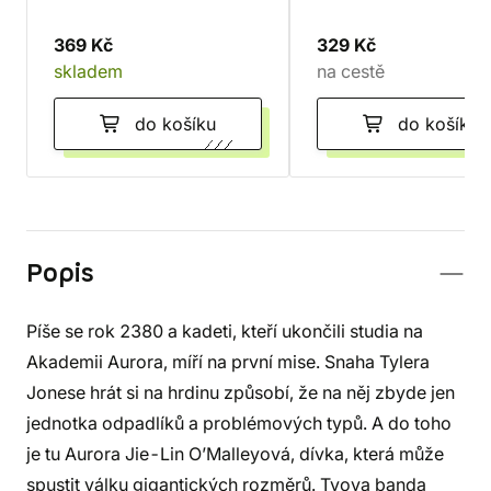
369 Kč
329 Kč
skladem
na cestě
do košíku
do košíku
Popis
Píše se rok 2380 a kadeti, kteří ukončili studia na
Akademii Aurora, míří na první mise. Snaha Tylera
Jonese hrát si na hrdinu způsobí, že na něj zbyde jen
jednotka odpadlíků a problémových typů. A do toho
je tu Aurora Jie-Lin O’Malleyová, dívka, která může
spustit válku gigantických rozměrů. Tyova banda