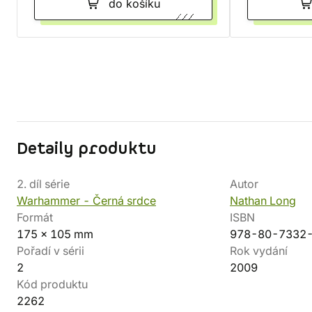
do košíku
Detaily produktu
2. díl série
Autor
Warhammer - Černá srdce
Nathan Long
Formát
ISBN
175 x 105 mm
978-80-7332
Pořadí v sérii
Rok vydání
2
2009
Kód produktu
2262