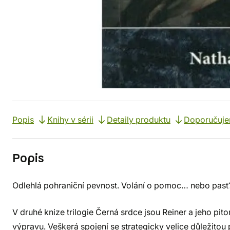
Popis
Knihy v sérii
Detaily produktu
Doporučuj
Popis
Odlehlá pohraniční pevnost. Volání o pomoc… nebo past
V druhé knize trilogie Černá srdce jsou Reiner a jeho pi
výpravu. Veškerá spojení se strategicky velice důležitou 