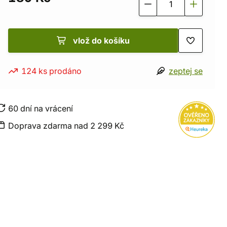
vlož do košíku
124 ks prodáno
zeptej se
60 dní na vrácení
Doprava zdarma nad 2 299 Kč