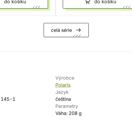
do košíku
do košíku
celá série
Výrobce
Polaris
Jazyk
-145-1
čeština
Parametry
Váha: 208 g