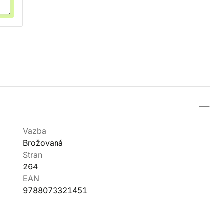
Vazba
Brožovaná
Stran
264
EAN
9788073321451