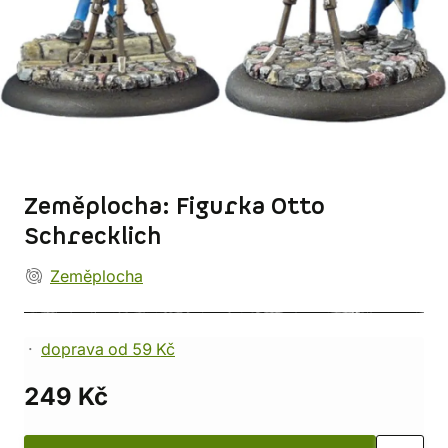
Zeměplocha: Figurka Otto
Schrecklich
Zeměplocha
doprava od 59 Kč
249 Kč