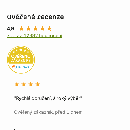
Ověřené recenze
4,9
zobraz 12992 hodnocení
"Rychlá doručení, široký výběr"
Ověřený zákazník, před 1 dnem