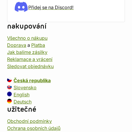
Přidej se na Discord!
nakupování
Všechno o nákupu
Doprava
a
Platba
Jak balíme zásilky
Reklamace a vrácení
Sledovat objednávku
Česká republika
Slovensko
English
Deutsch
užitečné
Obchodní podmínky
Ochrana osobních údajů