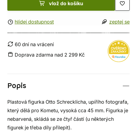
vlož do košíku
hlídej dostupnost
zeptej se
60 dní na vrácení
Doprava zdarma nad 2 299 Kč
Popis
Plastová figurka Otto Schrecklicha, upířího fotografa,
který dělá pro Kometu, vysoká cca 45 mm. Figurka je
nebarvená, skládá se ze čtyř částí (u některých
figurek je třeba díly přilepit).