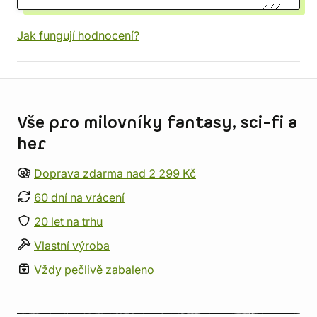
Jak fungují hodnocení?
Informace o obchodu
Vše pro milovníky fantasy, sci-fi a
her
Doprava zdarma nad 2 299 Kč
60 dní na vrácení
20 let na trhu
Vlastní výroba
Vždy pečlivě zabaleno