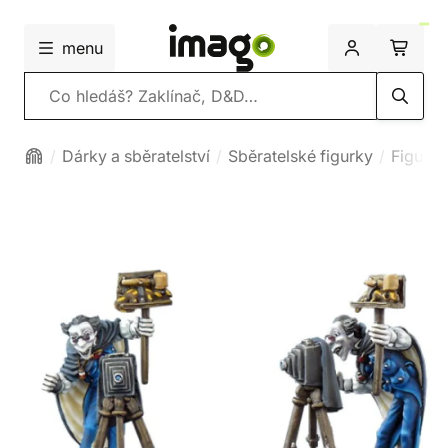
menu
Vyhledávání
Dárky a sběratelství
Sběratelské figurky
Figurk