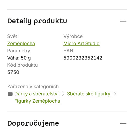
Detaily produktu
Svět
Výrobce
Zeměplocha
Micro Art Studio
Parametry
EAN
Váha: 50 g
5900232352142
Kód produktu
5750
Zařazeno v kategoriích
Dárky a sběratelství
Sběratelské figurky
Figurky Zeměplocha
Doporučujeme