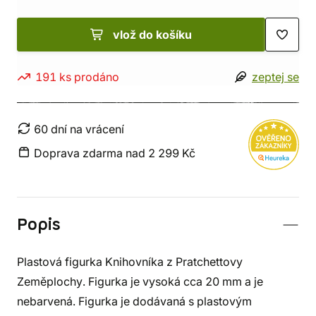
vlož do košíku
191 ks prodáno
zeptej se
60 dní na vrácení
Doprava zdarma nad 2 299 Kč
Popis
Plastová figurka Knihovníka z Pratchettovy
Zeměplochy. Figurka je vysoká cca 20 mm a je
nebarvená. Figurka je dodávaná s plastovým