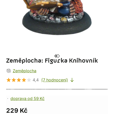
Zeměplocha: Figurka Knihovník
Zeměplocha
4,4
(7 hodnocení)
doprava od 59 Kč
229 Kč