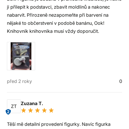
ji přilepit k podstavci, zbavit moldlinů a nakonec
nabarvit. Přirozeně nezapomeňte při barvení na
nějaké to občerstvení v podobě banánu, Ook!
Knihovník knihovníka musí vždy doporučit.
před 2 roky
0
Zuzana T.
ZT
2
Těší mě detailní provedení figurky. Navíc figurka