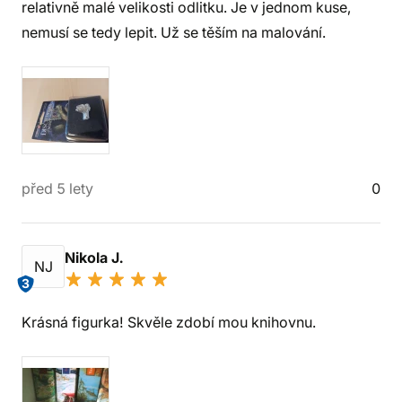
relativně malé velikosti odlitku. Je v jednom kuse,
nemusí se tedy lepit. Už se těším na malování.
před 5 lety
0
Nikola J.
NJ
3
Krásná figurka! Skvěle zdobí mou knihovnu.