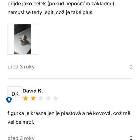
přijde jako celek (pokud nepočítám základnu),
nemusí se tedy lepit, což je také plus.
před 3 roky
0
David K.
DK
5
figurka je krásná jen je plastová a né kovová, což mě
velice mrzí.
před 3 roky
0