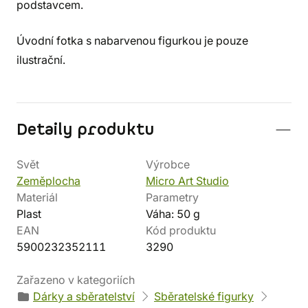
podstavcem.
Úvodní fotka s nabarvenou figurkou je pouze
ilustrační.
Detaily produktu
Svět
Výrobce
Zeměplocha
Micro Art Studio
Materiál
Parametry
Plast
Váha: 50 g
EAN
Kód produktu
5900232352111
3290
Zařazeno v kategoriích
Dárky a sběratelství
Sběratelské figurky