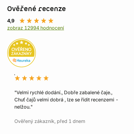
Ověřené recenze
4,9
zobraz 12994 hodnocení
"Velmi rychlé dodání., Dobře zabalené čaje.,
Chuť čajů velmi dobrá , lze se řídit recenzemi -
nelžou."
Ověřený zákazník, před 1 dnem