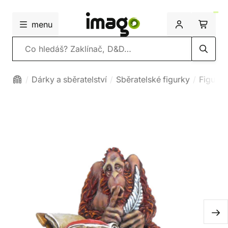
menu
Vyhledávání
Dárky a sběratelství
Sběratelské figurky
Figurk