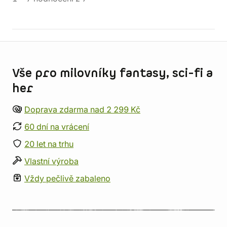
Informace o obchodu
Vše pro milovníky fantasy, sci-fi a
her
Doprava zdarma nad 2 299 Kč
60 dní na vrácení
20 let na trhu
Vlastní výroba
Vždy pečlivě zabaleno