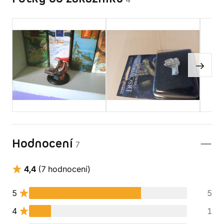
Hodnocení
7
4,4
(7 hodnocení)
5
5
4
1