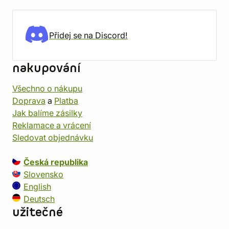
Přidej se na Discord!
nakupování
Všechno o nákupu
Doprava
a
Platba
Jak balíme zásilky
Reklamace a vrácení
Sledovat objednávku
Česká republika
Slovensko
English
Deutsch
užitečné