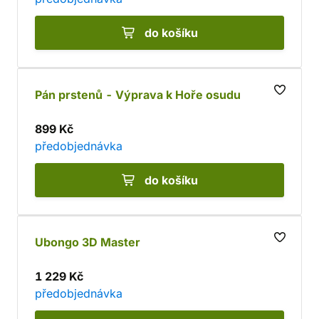
do košíku
Pán prstenů - Výprava k Hoře osudu
899 Kč
předobjednávka
do košíku
Ubongo 3D Master
1 229 Kč
předobjednávka