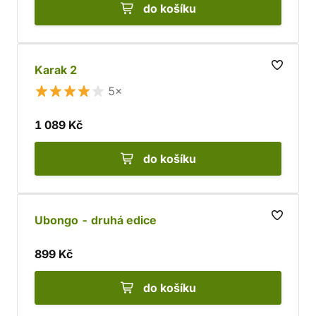
do košíku
Karak 2
5×
1 089 Kč
do košíku
Ubongo - druhá edice
899 Kč
do košíku