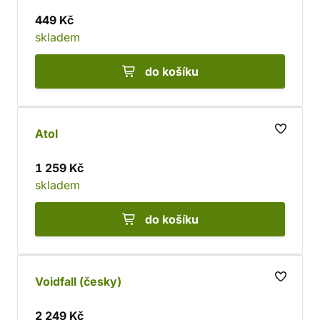
449 Kč
skladem
do košíku
Atol
1 259 Kč
skladem
do košíku
Voidfall (česky)
2 249 Kč