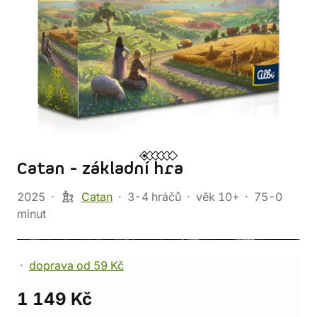
Catan - základní hra
2025
Catan
3-4 hráčů
věk 10+
75-0
minut
doprava od 59 Kč
1 149 Kč