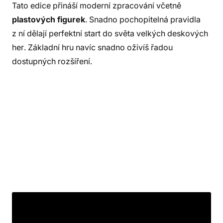
Tato edice přináší moderní zpracování včetně
plastových figurek
. Snadno pochopitelná pravidla
z ní dělají perfektní start do světa velkých deskových
her. Základní hru navíc snadno oživíš řadou
dostupných rozšíření.
Balení obsahuje: