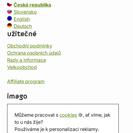
Česká republika
Slovensko
English
Deutsch
užitečné
Obchodní podmínky
Ochrana osobních údajů
Rady a informace
Velkoobchod
Affiliate program
imago
Kontakt
Můžeme pracovat s
cookies
🍪, ať víme, jak
Prodejna
to u nás žije?
Herna
Používáme je k personalizaci reklamy.
O nás