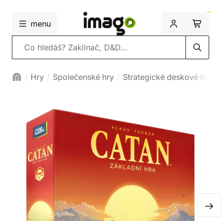
menu
Vyhledávání
Hry
Společenské hry
Strategické deskové hry