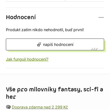
Hodnocení
Produkt zatím nikdo nehodnotil, buď první!
napiš hodnocení
Jak fungují hodnocení?
Informace o obchodu
Vše pro milovníky fantasy, sci-fi a
her
Doprava zdarma nad 2 299 Kč