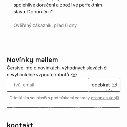
spolehlivé doručení a zboží ve perfektním
stavu. Doporučuji"
Ověřený zákazník, před 6 dny
Novinky mailem
Čerstvé info o novinkách, výhodných slevách či
nevyhnutelné vzpouře
robotů
odebírat
Odesláním souhlasíš s podmínkami ochrany
osobních údajů
.
kontakt