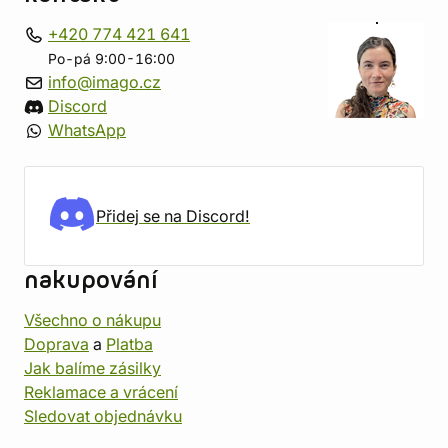
+420 774 421 641
Po-pá 9:00-16:00
info@imago.cz
Discord
WhatsApp
Přidej se na Discord!
nakupování
Všechno o nákupu
Doprava
a
Platba
Jak balíme zásilky
Reklamace a vrácení
Sledovat objednávku