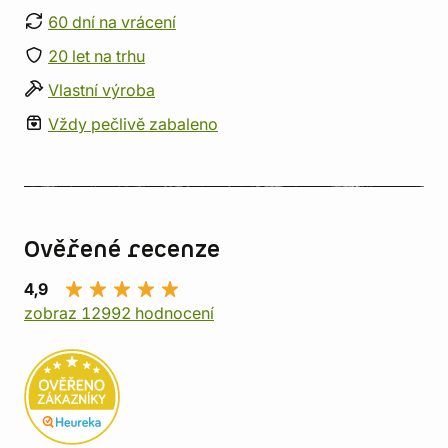
60 dní na vrácení
20 let na trhu
Vlastní výroba
Vždy pečlivě zabaleno
Ověřené recenze
4,9
zobraz 12992 hodnocení