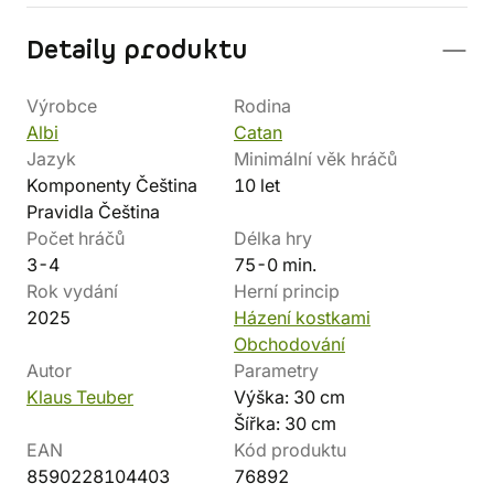
Detaily produktu
Výrobce
Rodina
Albi
Catan
Jazyk
Minimální věk hráčů
Komponenty Čeština
10 let
Pravidla Čeština
Počet hráčů
Délka hry
3-4
75-0 min.
Rok vydání
Herní princip
2025
Házení kostkami
Obchodování
Autor
Parametry
Klaus Teuber
Výška: 30 cm
Šířka: 30 cm
EAN
Kód produktu
8590228104403
76892