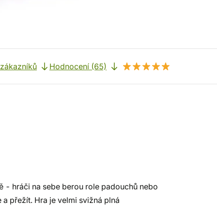
 zákazníků
Hodnocení (65)
ě - hráči na sebe berou role padouchů nebo
 a přežít. Hra je velmi svižná plná