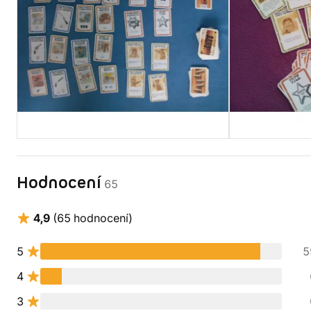
Hodnocení
65
4,9
(65 hodnocení)
5
5
4
3