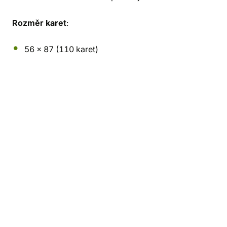
Rozměr karet
:
56 x 87 (110 karet)