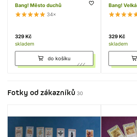
Bang! Město duchů
Bang! Velká
34×
329 Kč
329 Kč
skladem
skladem
do košíku
Fotky od zákazníků
30