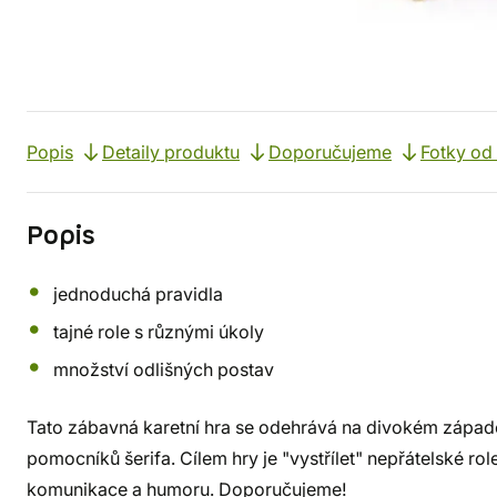
Popis
Detaily produktu
Doporučujeme
Fotky od
Popis
jednoduchá pravidla
tajné role s různými úkoly
množství odlišných postav
Tato zábavná karetní hra se odehrává na divokém západ
pomocníků šerifa. Cílem hry je "vystřílet" nepřátelské role
komunikace a humoru. Doporučujeme!