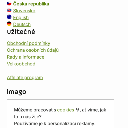
Česká republika
Slovensko
English
Deutsch
užitečné
Obchodní podmínky
Ochrana osobních údajů
Rady a informace
Velkoobchod
Affiliate program
imago
Kontakt
Můžeme pracovat s
cookies
🍪, ať víme, jak
Prodejna
to u nás žije?
Herna
Používáme je k personalizaci reklamy.
O nás