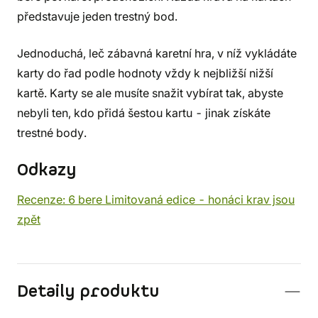
představuje jeden trestný bod.
Jednoduchá, leč zábavná karetní hra, v níž vykládáte
karty do řad podle hodnoty vždy k nejbližší nižší
kartě. Karty se ale musíte snažit vybírat tak, abyste
nebyli ten, kdo přidá šestou kartu - jinak získáte
trestné body.
Odkazy
Recenze: 6 bere Limitovaná edice - honáci krav jsou
zpět
Detaily produktu