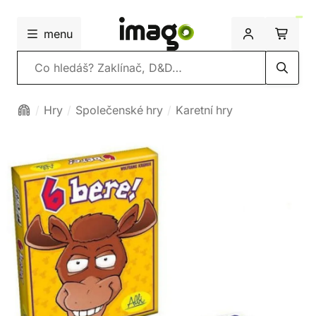
menu
Vyhledávání
Hry
Společenské hry
Karetní hry