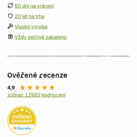
60 dní na vrácení
20 let na trhu
Vlastní výroba
Vždy pečlivě zabaleno
Ověřené recenze
4,9
zobraz 12993 hodnocení