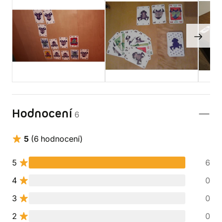
Hodnocení
6
5
(6 hodnocení)
5
6
4
0
3
0
2
0