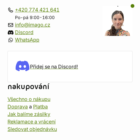
+420 774 421 641
Po-pá 9:00-16:00
info@imago.cz
Discord
WhatsApp
Přidej se na Discord!
nakupování
Všechno o nákupu
Doprava
a
Platba
Jak balíme zásilky
Reklamace a vrácení
Sledovat objednávku