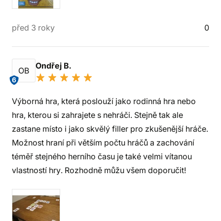
před 3 roky
0
Ondřej B.
OB
6
Výborná hra, která poslouží jako rodinná hra nebo
hra, kterou si zahrajete s nehráči. Stejně tak ale
zastane místo i jako skvělý filler pro zkušenější hráče.
Možnost hraní při větším počtu hráčů a zachování
téměř stejného herního času je také velmi vítanou
vlastností hry. Rozhodně můžu všem doporučit!