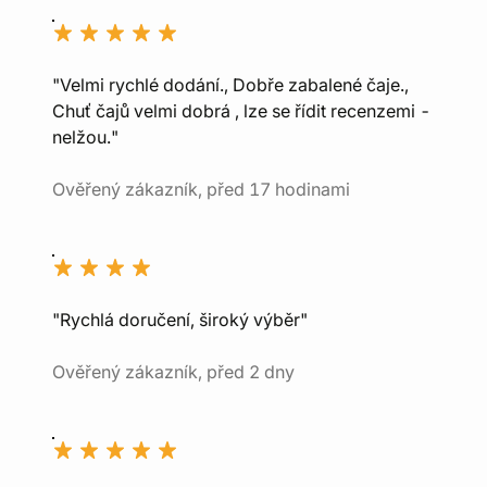
"Velmi rychlé dodání., Dobře zabalené čaje.,
Chuť čajů velmi dobrá , lze se řídit recenzemi -
nelžou."
Ověřený zákazník, před 17 hodinami
"Rychlá doručení, široký výběr"
Ověřený zákazník, před 2 dny