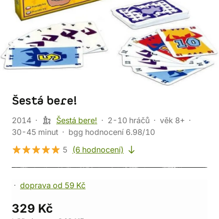
Šestá bere!
2014
Šestá bere!
2-10 hráčů
věk 8+
30-45 minut
bgg hodnocení 6.98/10
5
(6 hodnocení)
doprava od 59 Kč
329 Kč