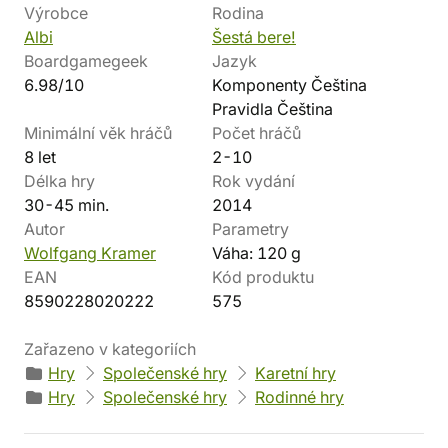
Výrobce
Rodina
Albi
Šestá bere!
Boardgamegeek
Jazyk
6.98/10
Komponenty Čeština
Pravidla Čeština
Minimální věk hráčů
Počet hráčů
8 let
2-10
Délka hry
Rok vydání
30-45 min.
2014
Autor
Parametry
Wolfgang Kramer
Váha: 120 g
EAN
Kód produktu
8590228020222
575
Zařazeno v kategoriích
Hry
Společenské hry
Karetní hry
Hry
Společenské hry
Rodinné hry