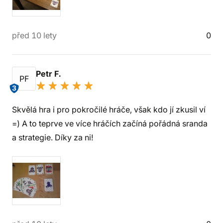
před 10 lety
0
Petr F.
PF
3
Skvělá hra i pro pokročilé hráče, však kdo jí zkusil ví
=) A to teprve ve více hráčích začíná pořádná sranda
a strategie. Díky za ni!