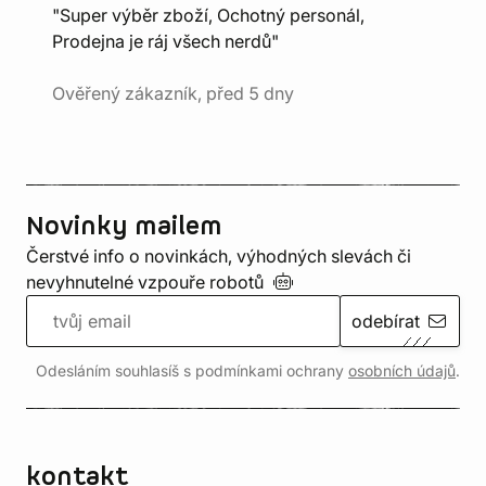
"Super výběr zboží, Ochotný personál,
Prodejna je ráj všech nerdů"
Ověřený zákazník, před 5 dny
Novinky mailem
Čerstvé info o novinkách, výhodných slevách či
nevyhnutelné vzpouře
robotů
odebírat
Odesláním souhlasíš s podmínkami ochrany
osobních údajů
.
kontakt