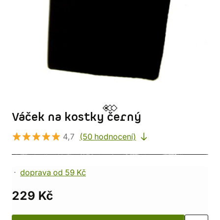
Váček na kostky černý
4,7
(50 hodnocení)
doprava od 59 Kč
229 Kč