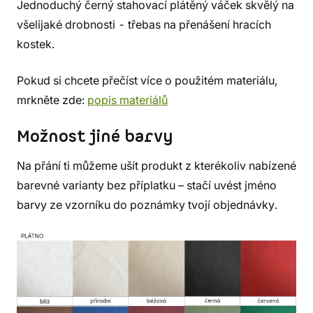
Jednoduchý černý stahovací plátěný váček skvělý na
všelijaké drobnosti - třebas na přenášení hracích
kostek.
Pokud si chcete přečíst více o použitém materiálu,
mrkněte zde:
popis materiálů
Možnost jiné barvy
Na přání ti můžeme ušít produkt z kterékoliv nabízené
barevné varianty bez příplatku – stačí uvést jméno
barvy ze vzorníku do poznámky tvojí objednávky.