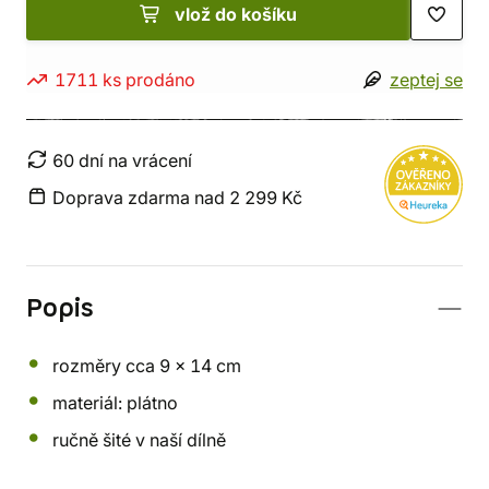
vlož do košíku
1711 ks prodáno
zeptej se
60 dní na vrácení
Doprava zdarma nad 2 299 Kč
Popis
rozměry cca 9 x 14 cm
materiál: plátno
ručně šité v naší dílně