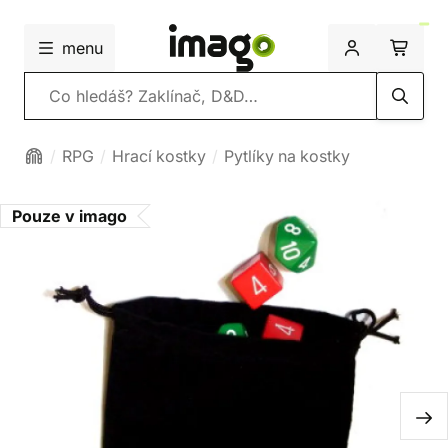
menu
Vyhledávání
RPG
Hrací kostky
Pytlíky na kostky
Pouze v imago