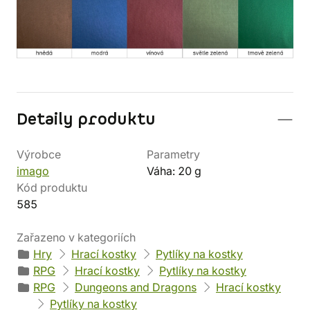
Detaily produktu
Výrobce
Parametry
imago
Váha: 20 g
Kód produktu
585
Zařazeno v kategoriích
Hry
Hrací kostky
Pytlíky na kostky
RPG
Hrací kostky
Pytlíky na kostky
RPG
Dungeons and Dragons
Hrací kostky
Pytlíky na kostky