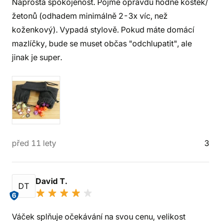
Naprostá spokojenost. Pojme opravdu hodně kostek/
žetonů (odhadem minimálně 2-3x víc, než
koženkový). Vypadá stylově. Pokud máte domácí
mazlíčky, bude se muset občas "odchlupatit", ale
jinak je super.
před 11 lety
3
David T.
DT
6
Váček splňuje očekávání na svou cenu, velikost