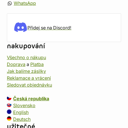
WhatsApp
Přidej se na Discord!
nakupování
Všechno o nákupu
Doprava
a
Platba
Jak balíme zásilky
Reklamace a vrácení
Sledovat objednávku
Česká republika
Slovensko
English
Deutsch
užitečné