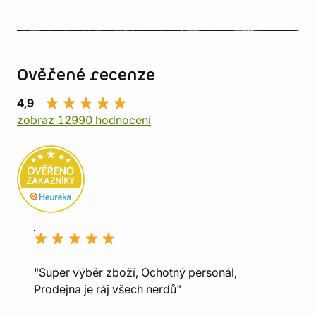
Ověřené recenze
4,9
zobraz 12990 hodnocení
"Super výběr zboží, Ochotný personál,
Prodejna je ráj všech nerdů"