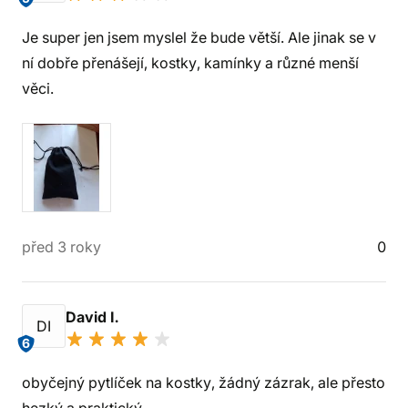
Je super jen jsem myslel že bude větší. Ale jinak se v
ní dobře přenášejí, kostky, kamínky a různé menší
věci.
před 3 roky
0
David I.
DI
6
obyčejný pytlíček na kostky, žádný zázrak, ale přesto
hezký a praktický