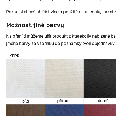
Pokud si chceš přečíst více o použitém materiálu, mrkni 
Možnost jiné barvy
Na přání ti můžeme ušít produkt z kterékoliv nabízené bar
jméno barvy ze vzorníku do poznámky tvojí objednávky.