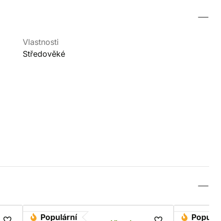
Vlastnosti
Středověké
Populární
Populár