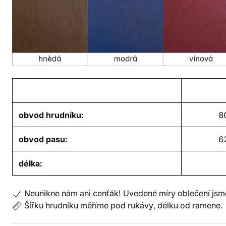
obvod hrudníku:
8
obvod pasu:
6
délka:
Neunikne nám ani cenťák! Uvedené míry oblečení jsme
Šířku hrudníku měříme pod rukávy, délku od ramene.