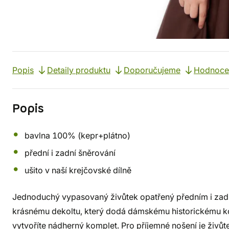
Popis
Detaily produktu
Doporučujeme
Hodnoce
Popis
bavlna 100% (kepr+plátno)
přední i zadní šněrování
ušito v naší krejčovské dílně
Jednoduchý vypasovaný živůtek opatřený předním i zad
krásnému dekoltu, který dodá dámskému historickému k
vytvoříte nádherný komplet. Pro příjemné nošení je živ