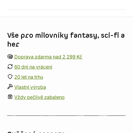
Informace o obchodu
Vše pro milovníky fantasy, sci-fi a
her
Doprava zdarma nad 2 299 Kč
60 dní na vrácení
20 let na trhu
Vlastní výroba
Vždy pečlivě zabaleno