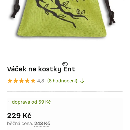
Váček na kostky Ent
4,8
(8 hodnocení)
doprava od 59 Kč
229 Kč
běžná cena:
243 Kč