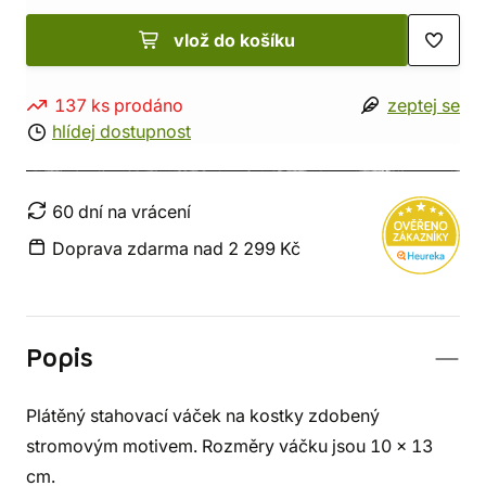
vlož do košíku
137 ks prodáno
zeptej se
hlídej dostupnost
60 dní na vrácení
Doprava zdarma nad 2 299 Kč
Popis
Plátěný stahovací váček na kostky zdobený
stromovým motivem. Rozměry váčku jsou 10 x 13
cm.