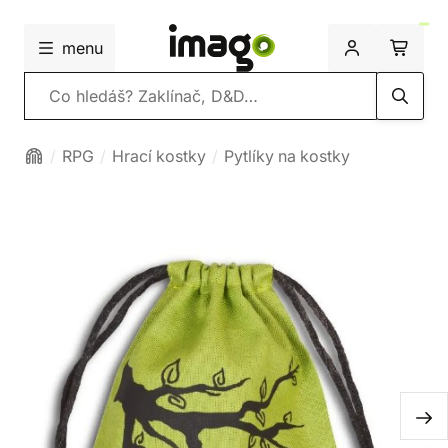
menu
Vyhledávání
RPG
Hrací kostky
Pytlíky na kostky