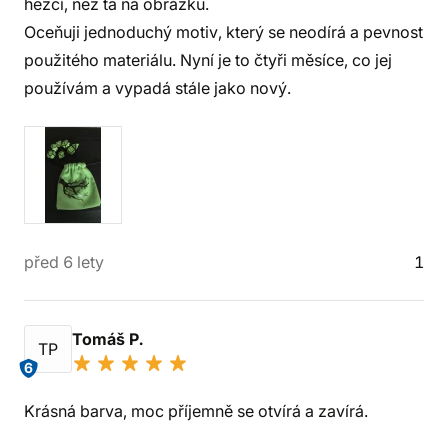
hezčí, než ta na obrázku.
Oceňuji jednoduchý motiv, který se neodírá a pevnost
použitého materiálu. Nyní je to čtyři měsíce, co jej
používám a vypadá stále jako nový.
před 6 lety
1
Tomáš P.
TP
6
Krásná barva, moc příjemně se otvírá a zavírá.