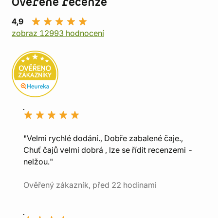
Ověřené recenze
4,9
zobraz 12993 hodnocení
"Velmi rychlé dodání., Dobře zabalené čaje.,
Chuť čajů velmi dobrá , lze se řídit recenzemi -
nelžou."
Ověřený zákazník, před 22 hodinami