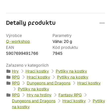
Detaily produktu
Výrobce
Parametry
Q-workshop
Váha: 20 g
EAN
Kód produktu
5907699491766
7945
Zařazeno v kategoriích
Hry
Hrací kostky
Pytlíky na kostky
RPG
Hrací kostky
Pytlíky na kostky
RPG
Dungeons and Dragons
Hrací kostky
Pytlíky na kostky
RPG
Hry na hrdiny
Fantasy RPG
Dungeons and Dragons
Hrací kostky
Pytlíky
na kostky