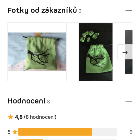
Fotky od zákazníků
3
Hodnocení
8
4,8
(8 hodnocení)
5
6