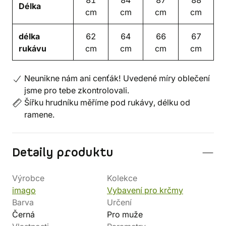
Délka
cm
cm
cm
cm
délka
62
64
66
67
rukávu
cm
cm
cm
cm
Neunikne nám ani cenťák! Uvedené míry oblečení
jsme pro tebe zkontrolovali.
Šířku hrudníku měříme pod rukávy, délku od
ramene.
Detaily produktu
Výrobce
Kolekce
imago
Vybavení pro krčmy
Barva
Určení
Černá
Pro muže