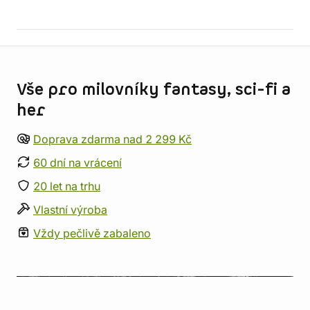
Informace o obchodu
Vše pro milovníky fantasy, sci-fi a
her
Doprava zdarma nad 2 299 Kč
60 dní na vrácení
20 let na trhu
Vlastní výroba
Vždy pečlivě zabaleno