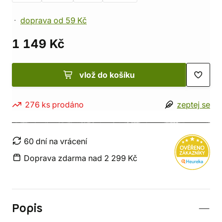
doprava od 59 Kč
1 149 Kč
vlož do košíku
276 ks prodáno
zeptej se
60 dní na vrácení
Doprava zdarma nad 2 299 Kč
Popis