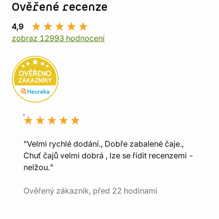
Ověřené recenze
4,9
zobraz 12993 hodnocení
"Velmi rychlé dodání., Dobře zabalené čaje.,
Chuť čajů velmi dobrá , lze se řídit recenzemi -
nelžou."
Ověřený zákazník, před 22 hodinami