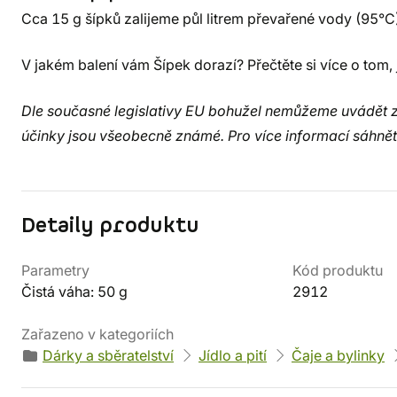
Cca 15 g šípků zalijeme půl litrem převařené vody (95°C
V jakém balení vám Šípek dorazí? Přečtěte si více o tom,
Dle současné legislativy EU bohužel nemůžeme uvádět zdr
účinky jsou všeobecně známé. Pro více informací sáhnět
Detaily produktu
Parametry
Kód produktu
Čistá váha: 50 g
2912
Zařazeno v kategoriích
Dárky a sběratelství
Jídlo a pití
Čaje a bylinky