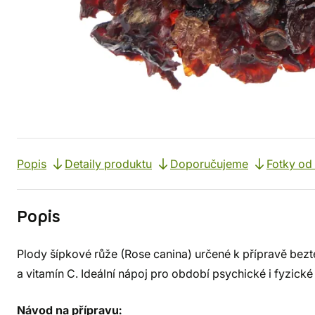
Popis
Detaily produktu
Doporučujeme
Fotky od
Popis
Plody šípkové růže (Rose canina) určené k přípravě bez
a vitamín C. Ideální nápoj pro období psychické i fyzické
Návod na přípravu: