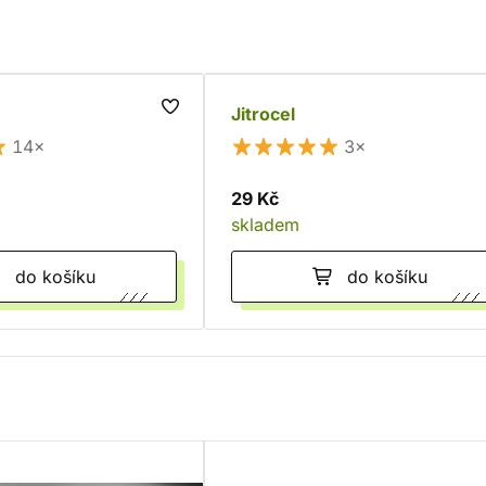
Jitrocel
14×
3×
29 Kč
skladem
do košíku
do košíku