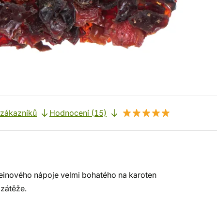
 zákazníků
Hodnocení (15)
teinového nápoje velmi bohatého na karoten
 zátěže.