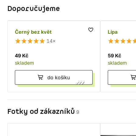
Doporučujeme
Černý bez květ
Lípa
14×
49 Kč
59 Kč
skladem
skladem
do košíku
Fotky od zákazníků
9