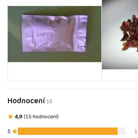
Hodnocení
15
4,9
(15 hodnocení)
5
1