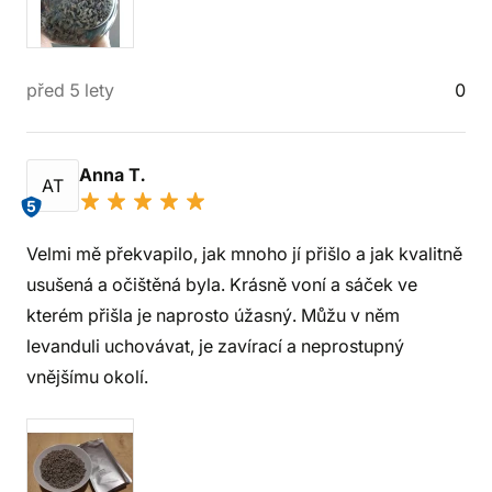
před 5 lety
0
Anna T.
AT
5
Velmi mě překvapilo, jak mnoho jí přišlo a jak kvalitně
usušená a očištěná byla. Krásně voní a sáček ve
kterém přišla je naprosto úžasný. Můžu v něm
levanduli uchovávat, je zavírací a neprostupný
vnějšímu okolí.