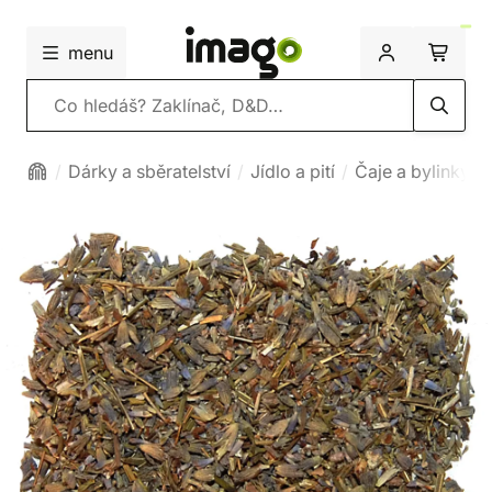
menu
Vyhledávání
Dárky a sběratelství
Jídlo a pití
Čaje a bylinky