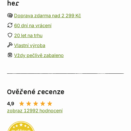
her
Doprava zdarma nad 2 299 Kč
60 dní na vrácení
20 let na trhu
Vlastní výroba
Vždy pečlivě zabaleno
Ověřené recenze
4,9
zobraz 12992 hodnocení