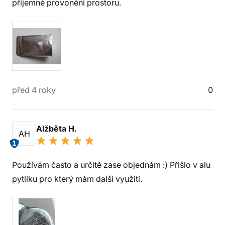
příjemné provonění prostoru.
před 4 roky
0
Alžběta H.
AH
1
Používám často a určitě zase objednám :) Přišlo v alu
pytlíku pro který mám další využití.