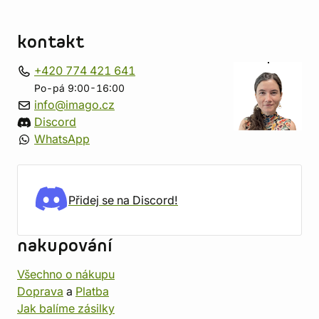
kontakt
+420 774 421 641
Po-pá 9:00-16:00
info@imago.cz
Discord
WhatsApp
Přidej se na Discord!
nakupování
Všechno o nákupu
Doprava
a
Platba
Jak balíme zásilky