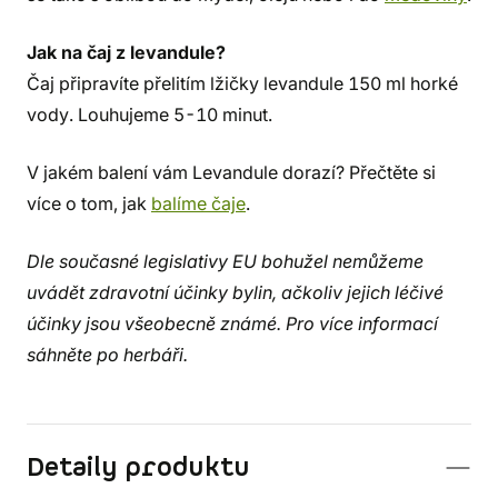
Jak na čaj z levandule?
Čaj připravíte přelitím lžičky levandule 150 ml horké
vody. Louhujeme 5-10 minut.
V jakém balení vám Levandule dorazí? Přečtěte si
více o tom, jak
balíme čaje
.
Dle současné legislativy EU bohužel nemůžeme
uvádět zdravotní účinky bylin, ačkoliv jejich léčivé
účinky jsou všeobecně známé. Pro více informací
sáhněte po herbáři.
Detaily produktu