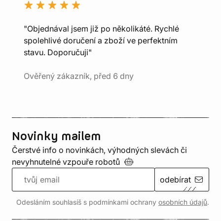
"Objednával jsem již po několikáté. Rychlé
spolehlivé doručení a zboží ve perfektním
stavu. Doporučuji"
Ověřený zákazník, před 6 dny
Novinky mailem
Čerstvé info o novinkách, výhodných slevách či
nevyhnutelné vzpouře
robotů
odebírat
Odesláním souhlasíš s podmínkami ochrany
osobních údajů
.