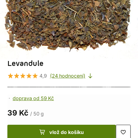
Levandule
4,9
(24 hodnocení)
doprava od 59 Kč
39 Kč
/ 50 g
vlož do košíku