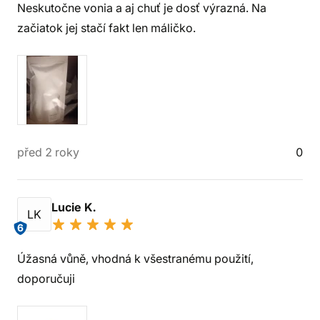
Neskutočne vonia a aj chuť je dosť výrazná. Na
začiatok jej stačí fakt len máličko.
před 2 roky
0
Lucie K.
LK
6
Úžasná vůně, vhodná k všestranému použití,
doporučuji