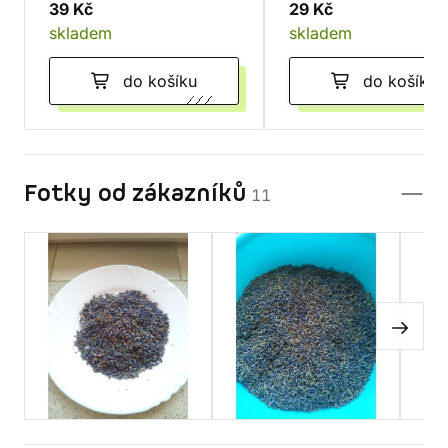
39 Kč
29 Kč
skladem
skladem
do košíku
do košíku
Fotky od zákazníků
11