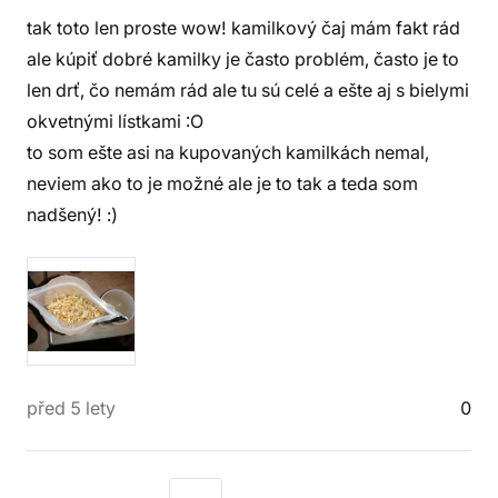
tak toto len proste wow! kamilkový čaj mám fakt rád
ale kúpiť dobré kamilky je často problém, často je to
len drť, čo nemám rád ale tu sú celé a ešte aj s bielymi
okvetnými lístkami :O
to som ešte asi na kupovaných kamilkách nemal,
neviem ako to je možné ale je to tak a teda som
nadšený! :)
před 5 lety
0