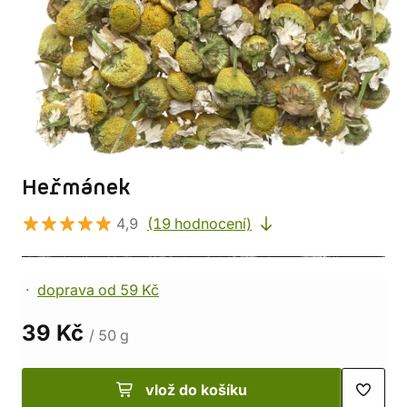
Heřmánek
4,9
(19 hodnocení)
doprava od 59 Kč
39 Kč
/ 50 g
vlož do košíku