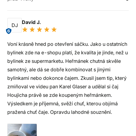
David J.
DJ
6
Voní krásně hned po otevření sáčku. Jako u ostatních
bylinek zde na e-shopu platí, že kvalita je jinde, než u
bylinek ze supermarketu. Heřmánek chutná skvěle
samotný, ale dá se dobře kombinovat s jinými
bylinkami nebo dokonce čajem. Zkusil jsem tip, který
zmiňoval ve videu pan Karel Glaser a udělal si čaj
Houjicha právě se zde koupeným heřmánkem.
Výsledkem je příjemná, svěží chuť, kterou objímá
pražená chuť čaje. Opravdu lahodné souznění.