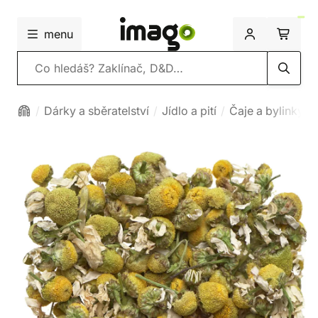
menu
Vyhledávání
Dárky a sběratelství
Jídlo a pití
Čaje a bylinky