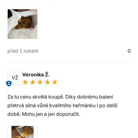
před 1 rokem
0
Veronika Ž.
VŽ
2
Za tu cenu skvělá koupě. Díky dobrému balení
přetrvá silná vůně kvalitního heřmánku i po delší
době. Mohu jen a jen doporučit.