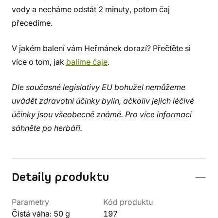
vody a necháme odstát 2 minuty, potom čaj
přecedíme.
V jakém balení vám Heřmánek dorazí? Přečtěte si
více o tom, jak
balíme čaje
.
Dle současné legislativy EU bohužel nemůžeme
uvádět zdravotní účinky bylin, ačkoliv jejich léčivé
účinky jsou všeobecně známé. Pro více informací
sáhněte po herbáři.
Detaily produktu
Parametry
Kód produktu
Čistá váha: 50 g
197