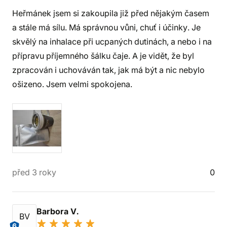
Heřmánek jsem si zakoupila již před nějakým časem
a stále má sílu. Má správnou vůni, chuť i účinky. Je
skvělý na inhalace při ucpaných dutinách, a nebo i na
přípravu příjemného šálku čaje. A je vidět, že byl
zpracován i uchováván tak, jak má být a nic nebylo
ošizeno. Jsem velmi spokojena.
před 3 roky
0
Barbora V.
BV
6