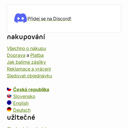
Přidej se na Discord!
nakupování
Všechno o nákupu
Doprava
a
Platba
Jak balíme zásilky
Reklamace a vrácení
Sledovat objednávku
Česká republika
Slovensko
English
Deutsch
užitečné