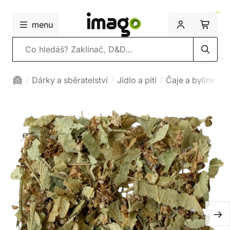
menu
Vyhledávání
Dárky a sběratelství
Jídlo a pití
Čaje a bylinky