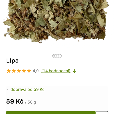
Lípa
4,9
(14 hodnocení)
doprava od 59 Kč
59 Kč
/ 50 g