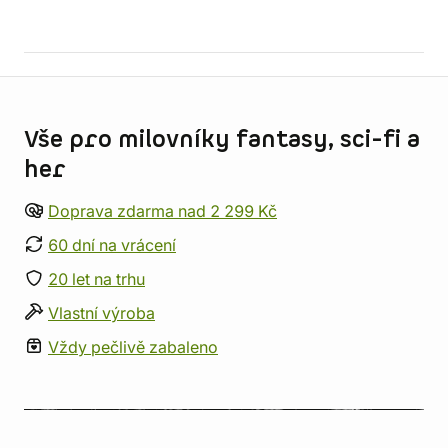
Informace o obchodu
Vše pro milovníky fantasy, sci-fi a
her
Doprava zdarma nad 2 299 Kč
60 dní na vrácení
20 let na trhu
Vlastní výroba
Vždy pečlivě zabaleno