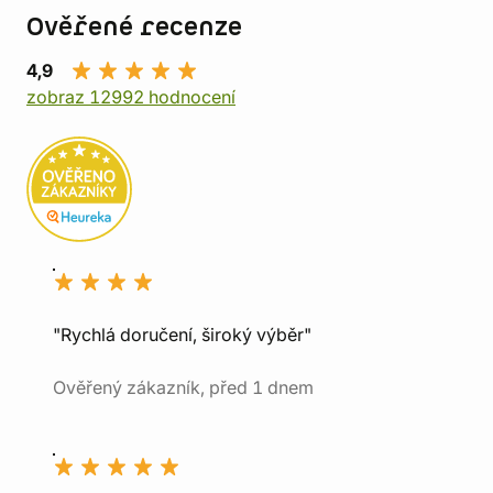
Ověřené recenze
4,9
zobraz 12992 hodnocení
"Rychlá doručení, široký výběr"
Ověřený zákazník, před 1 dnem