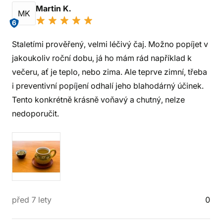
Martin K.
MK
6
Staletími prověřený, velmi léčivý čaj. Možno popíjet v
jakoukoliv roční dobu, já ho mám rád například k
večeru, ať je teplo, nebo zima. Ale teprve zimní, třeba
i preventivní popíjení odhalí jeho blahodárný účinek.
Tento konkrétně krásně voňavý a chutný, nelze
nedoporučit.
před 7 lety
0