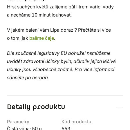
Hrst suchých květů zalijeme půl litrem vařící vody
a necháme 10 minut louhovat.
V jakém balení vám Lípa dorazí? Přečtěte si více
o tom, jak
balíme čaje
.
Dle současné legislativy EU bohužel nemůžeme
uvádět zdravotní účinky bylin, ačkoliv jejich léčivé
účinky jsou všeobecně známé. Pro více informací
sáhněte po herbáři.
Detaily produktu
Parametry
Kód produktu
Čistá váha: 50 g
553