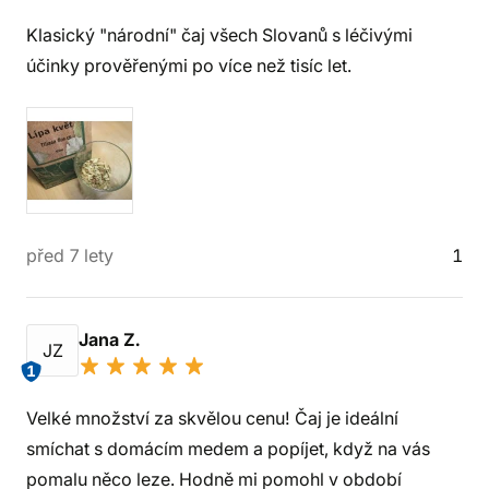
Klasický "národní" čaj všech Slovanů s léčivými
účinky prověřenými po více než tisíc let.
před 7 lety
1
Jana Z.
JZ
1
Velké množství za skvělou cenu! Čaj je ideální
smíchat s domácím medem a popíjet, když na vás
pomalu něco leze. Hodně mi pomohl v období