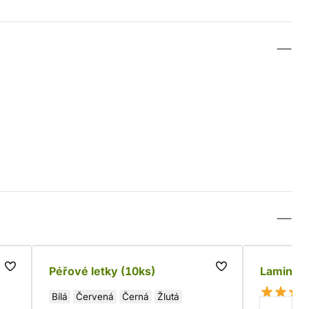
Péřové letky (10ks)
Lamináto
Bílá
Červená
Černá
Žlutá