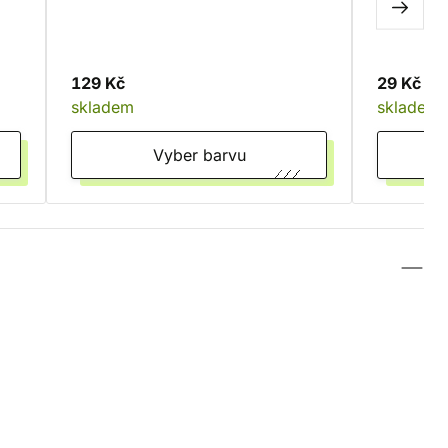
129 Kč
29 Kč
skladem
skladem
Vyber barvu