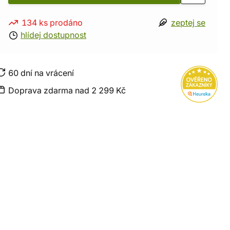
134 ks prodáno
zeptej se
hlídej dostupnost
60 dní na vrácení
Doprava zdarma nad 2 299 Kč