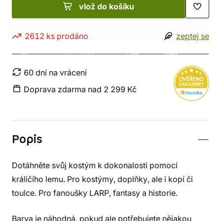
vlož do košíku
2612 ks prodáno
zeptej se
60 dní na vrácení
Doprava zdarma nad 2 299 Kč
Popis
Dotáhněte svůj kostým k dokonalosti pomocí
králičího lemu. Pro kostýmy, doplňky, ale i kopí či
toulce. Pro fanoušky LARP, fantasy a historie.
Barva je náhodná, pokud ale potřebujete nějakou