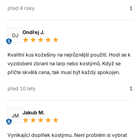
před 4 roky
1
Ondřej J.
OJ
5
Kvalitní kus kožešiny na nejrůznější použití. Hodí se k
vyzdobení zbraní na larp nebo kostýmů. Když se
přičte skvělá cena, tak musí být každý spokojen.
před 10 lety
1
Jakub M.
JM
6
Vynikající doplňek kostýmu. Není problém si vybrat