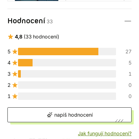
Hodnocení
33
4,8
(33 hodnocení)
5
27
4
5
3
1
2
0
1
0
napiš hodnocení
Jak fungují hodnocení?