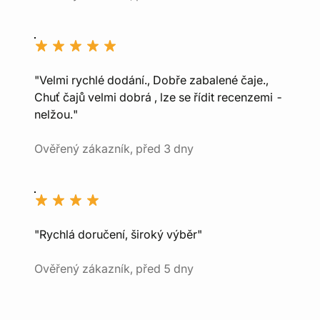
"Velmi rychlé dodání., Dobře zabalené čaje.,
Chuť čajů velmi dobrá , lze se řídit recenzemi -
nelžou."
Ověřený zákazník, před 3 dny
"Rychlá doručení, široký výběr"
Ověřený zákazník, před 5 dny