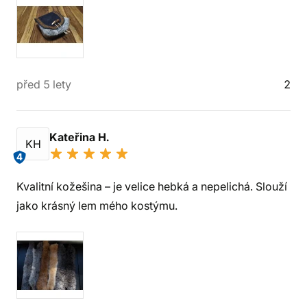
před 5 lety
2
Kateřina H.
KH
4
Kvalitní kožešina – je velice hebká a nepelichá. Slouží
jako krásný lem mého kostýmu.