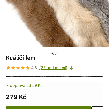
Králičí lem
4,8
(33 hodnocení)
doprava od 59 Kč
279 Kč