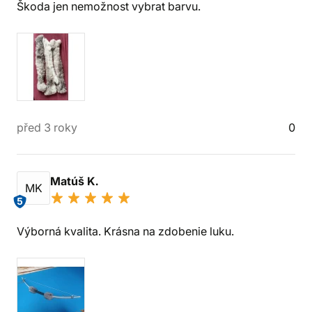
Škoda jen nemožnost vybrat barvu.
před 3 roky
0
Matúš K.
MK
5
Výborná kvalita. Krásna na zdobenie luku.