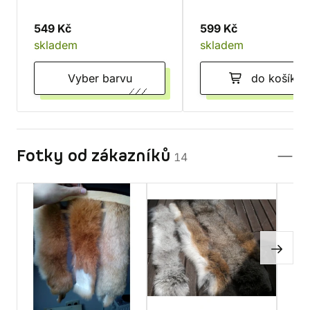
549 Kč
599 Kč
skladem
skladem
Vyber barvu
do košíku
Fotky od zákazníků
14