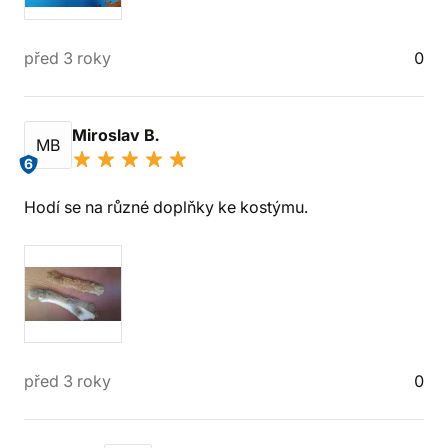
před 3 roky
0
Miroslav B.
MB
6
Hodí se na různé doplňky ke kostýmu.
před 3 roky
0