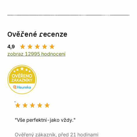
Ověřené recenze
4,9
zobraz 12995 hodnocení
"Vše perfektní-jako vždy."
Ověřený zákazník, před 21 hodinami