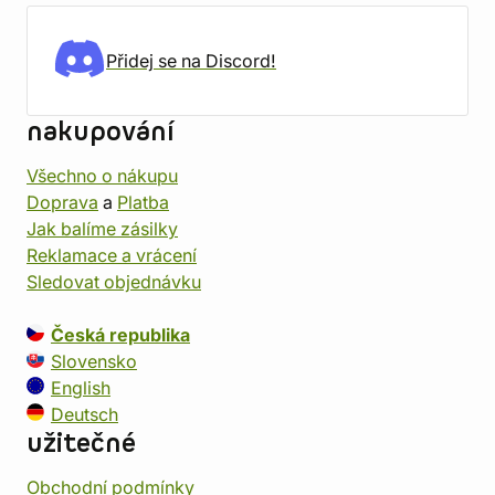
Přidej se na Discord!
nakupování
Všechno o nákupu
Doprava
a
Platba
Jak balíme zásilky
Reklamace a vrácení
Sledovat objednávku
Česká republika
Slovensko
English
Deutsch
užitečné
Obchodní podmínky