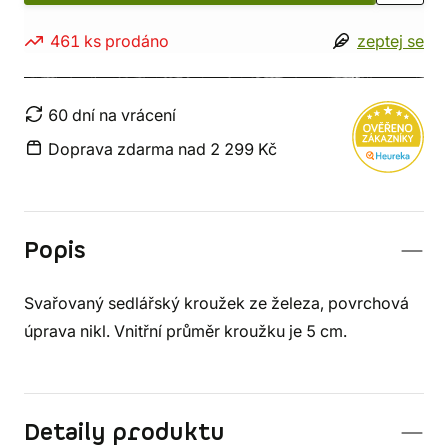
461 ks prodáno
zeptej se
60 dní na vrácení
Doprava zdarma nad 2 299 Kč
Popis
Svařovaný sedlářský kroužek ze železa, povrchová
úprava nikl. Vnitřní průměr kroužku je 5 cm.
Detaily produktu