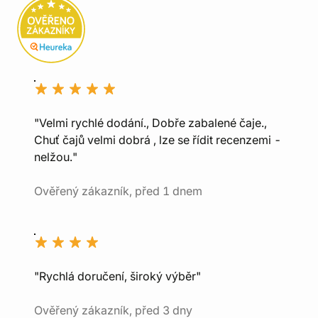
"Velmi rychlé dodání., Dobře zabalené čaje.,
Chuť čajů velmi dobrá , lze se řídit recenzemi -
nelžou."
Ověřený zákazník, před 1 dnem
"Rychlá doručení, široký výběr"
Ověřený zákazník, před 3 dny