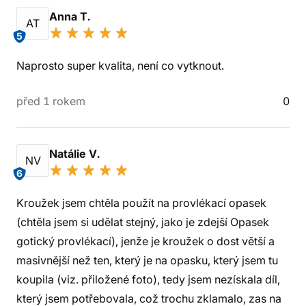
Anna T.
AT
5
Naprosto super kvalita, není co vytknout.
před 1 rokem
0
Natálie V.
NV
6
Kroužek jsem chtěla použít na provlékací opasek
(chtěla jsem si udělat stejný, jako je zdejší Opasek
gotický provlékací), jenže je kroužek o dost větší a
masivnější než ten, který je na opasku, který jsem tu
koupila (viz. přiložené foto), tedy jsem nezískala díl,
který jsem potřebovala, což trochu zklamalo, zas na