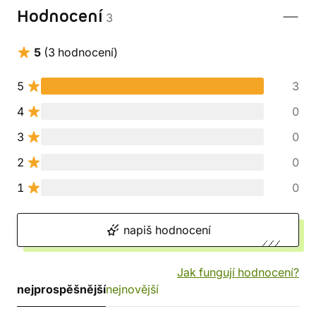
Hodnocení
3
5
(3 hodnocení)
5
3
4
0
3
0
2
0
1
0
napiš hodnocení
Jak fungují hodnocení?
nejprospěšnější
nejnovější