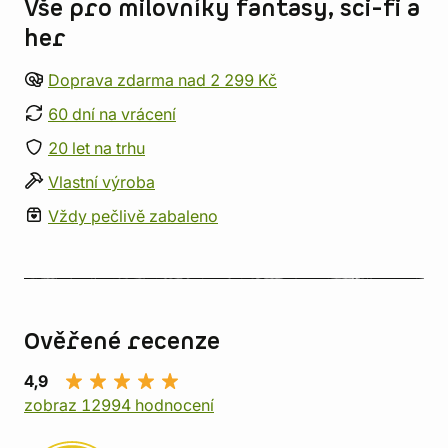
Vše pro milovníky fantasy, sci-fi a
her
Doprava zdarma nad 2 299 Kč
60 dní na vrácení
20 let na trhu
Vlastní výroba
Vždy pečlivě zabaleno
Ověřené recenze
4,9
zobraz 12994 hodnocení