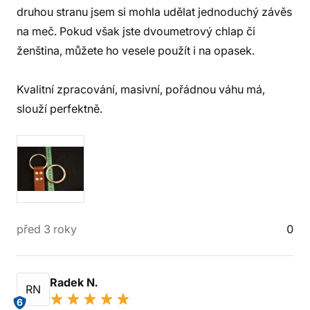
druhou stranu jsem si mohla udělat jednoduchý závěs
na meč. Pokud však jste dvoumetrový chlap či
ženština, můžete ho vesele použít i na opasek.
Kvalitní zpracování, masivní, pořádnou váhu má,
slouží perfektně.
před 3 roky
0
Radek N.
RN
6