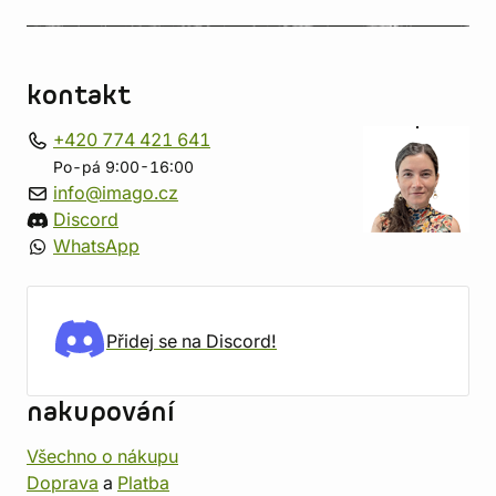
kontakt
+420 774 421 641
Po-pá 9:00-16:00
info@imago.cz
Discord
WhatsApp
Přidej se na Discord!
nakupování
Všechno o nákupu
Doprava
a
Platba