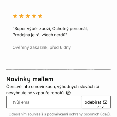
"Super výběr zboží, Ochotný personál,
Prodejna je ráj všech nerdů"
Ověřený zákazník, před 6 dny
Novinky mailem
Čerstvé info o novinkách, výhodných slevách či
nevyhnutelné vzpouře
robotů
odebírat
Odesláním souhlasíš s podmínkami ochrany
osobních údajů
.