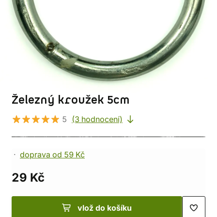
Železný kroužek 5cm
5
(3 hodnocení)
doprava od 59 Kč
29 Kč
vlož do košíku