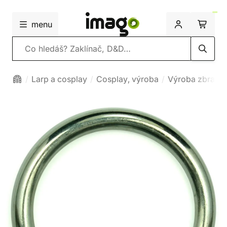
menu
Vyhledávání
Larp a cosplay
Cosplay, výroba
Výroba zbraní a