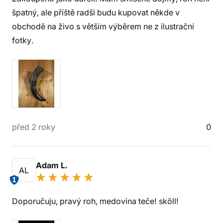
špatný, ale příště radši budu kupovat někde v
obchodě na živo s větším výběrem ne z ilustrační
fotky.
před 2 roky
0
Adam L.
AL
1
Doporučuju, pravý roh, medovina teče! sköll!