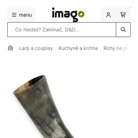
menu
Vyhledávání
Larp a cosplay
Kuchyně a krčma
Rohy na pití