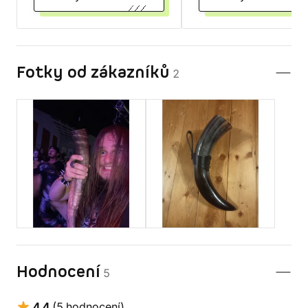
Fotky od zákazníků
2
Hodnocení
5
4,4
(5 hodnocení)