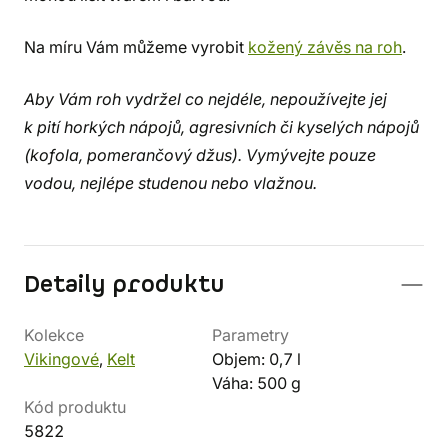
Na míru Vám můžeme vyrobit
kožený závěs na roh
.
Aby Vám roh vydržel co nejdéle, nepoužívejte jej
k pití horkých nápojů, agresivních či kyselých nápojů
(kofola, pomerančový džus). Vymývejte pouze
vodou, nejlépe studenou nebo vlažnou.
Detaily produktu
Kolekce
Parametry
Vikingové
,
Kelt
Objem: 0,7 l
Váha: 500 g
Kód produktu
5822