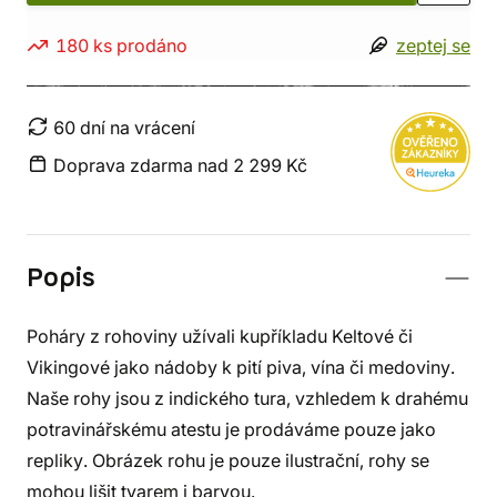
180 ks prodáno
zeptej se
60 dní na vrácení
Doprava zdarma nad 2 299 Kč
Popis
Poháry z rohoviny užívali kupříkladu Keltové či
Vikingové jako nádoby k pití piva, vína či medoviny.
Naše rohy jsou z indického tura, vzhledem k drahému
potravinářskému atestu je prodáváme pouze jako
repliky. Obrázek rohu je pouze ilustrační, rohy se
mohou lišit tvarem i barvou.