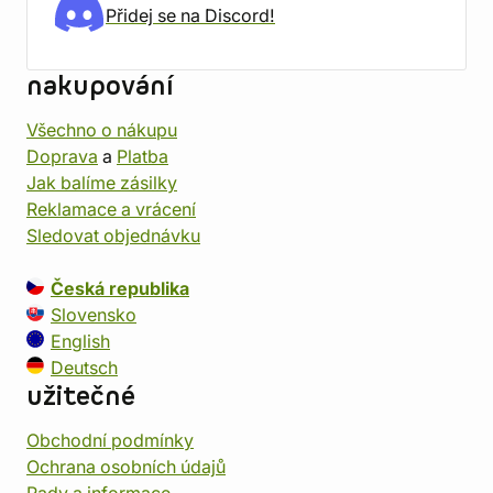
Přidej se na Discord!
nakupování
Všechno o nákupu
Doprava
a
Platba
Jak balíme zásilky
Reklamace a vrácení
Sledovat objednávku
Česká republika
Slovensko
English
Deutsch
užitečné
Obchodní podmínky
Ochrana osobních údajů