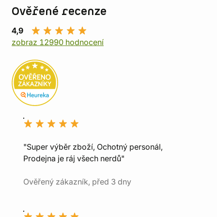
Ověřené recenze
4,9
zobraz 12990 hodnocení
"Super výběr zboží, Ochotný personál,
Prodejna je ráj všech nerdů"
Ověřený zákazník, před 3 dny