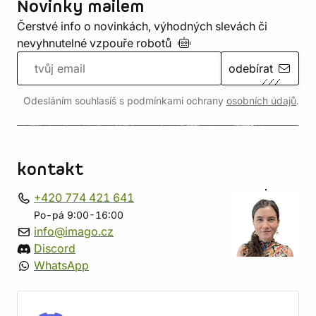
Novinky mailem
Čerstvé info o novinkách, výhodných slevách či
nevyhnutelné vzpouře
robotů
odebírat
Odesláním souhlasíš s podmínkami ochrany
osobních údajů
.
kontakt
+420 774 421 641
Po-pá 9:00-16:00
info@imago.cz
Discord
WhatsApp