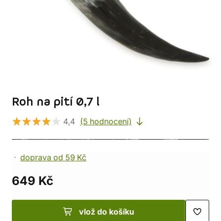
Roh na pití 0,7 l
4,4
(5 hodnocení)
doprava od 59 Kč
649 Kč
vlož do košíku