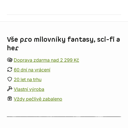
Informace o obchodu
Vše pro milovníky fantasy, sci-fi a
her
Doprava zdarma nad 2 299 Kč
60 dní na vrácení
20 let na trhu
Vlastní výroba
Vždy pečlivě zabaleno